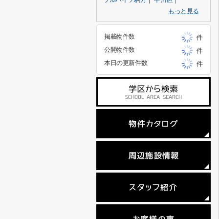
もっと見る
掲載物件数
件
公開物件数
件
本日の更新件数
件