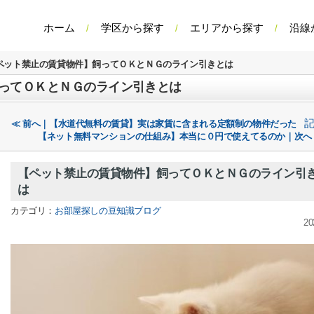
ホーム
学区から探す
エリアから探す
沿線
ペット禁止の賃貸物件】飼ってＯＫとＮＧのライン引きとは
ってＯＫとＮＧのライン引きとは
≪ 前へ｜【水道代無料の賃貸】実は家賃に含まれる定額制の物件だった
【ネット無料マンションの仕組み】本当に０円で使えてるのか｜次へ
【ペット禁止の賃貸物件】飼ってＯＫとＮＧのライン引
は
カテゴリ：
お部屋探しの豆知識ブログ
20