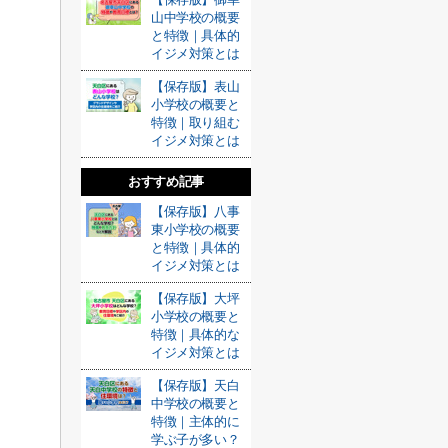
山中学校の概要
と特徴｜具体的
イジメ対策とは
【保存版】表山
小学校の概要と
特徴｜取り組む
イジメ対策とは
おすすめ記事
【保存版】八事
東小学校の概要
と特徴｜具体的
イジメ対策とは
【保存版】大坪
小学校の概要と
特徴｜具体的な
イジメ対策とは
【保存版】天白
中学校の概要と
特徴｜主体的に
学ぶ子が多い？