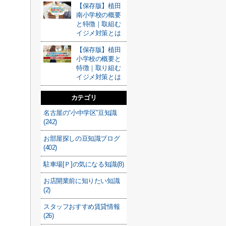
【保存版】植田
南小学校の概要
と特徴｜取組む
イジメ対策とは
【保存版】植田
小学校の概要と
特徴｜取り組む
イジメ対策とは
カテゴリ
名古屋の“小中学区”豆知識
(242)
お部屋探しの豆知識ブログ
(402)
駐車場[Ｐ]の気になる知識(8)
お店開業前に知りたい知識
(2)
スタッフおすすめ賃貸情報
(26)