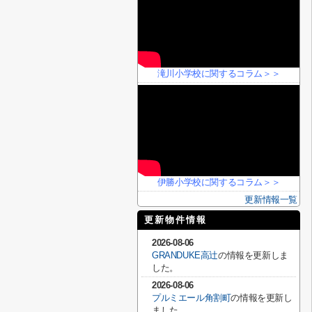
滝川小学校に関するコラム＞＞
伊勝小学校に関するコラム＞＞
更新情報一覧
更新物件情報
2026-08-06
GRANDUKE高辻
の情報を更新しま
した。
2026-08-06
プルミエール角割町
の情報を更新し
ました。