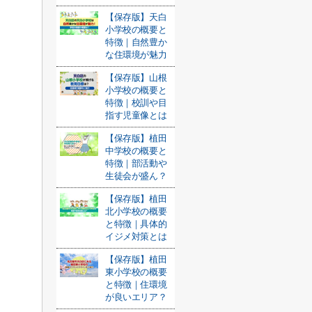
【保存版】天白
小学校の概要と
特徴｜自然豊か
な住環境が魅力
【保存版】山根
小学校の概要と
特徴｜校訓や目
指す児童像とは
【保存版】植田
中学校の概要と
特徴｜部活動や
生徒会が盛ん？
【保存版】植田
北小学校の概要
と特徴｜具体的
イジメ対策とは
【保存版】植田
東小学校の概要
と特徴｜住環境
が良いエリア？