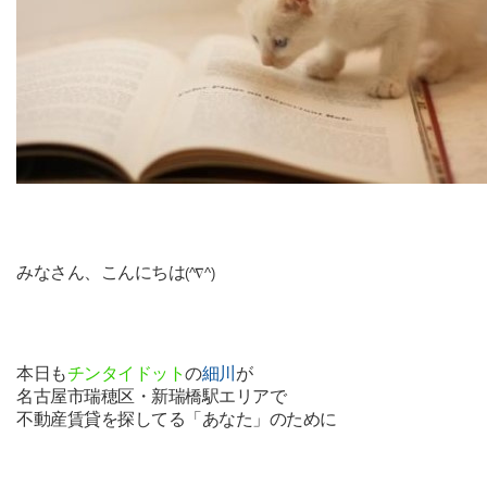
みなさん、こんにちは
(^∇^)
本日も
チンタイドット
の
細川
が
名古屋市瑞穂区・新瑞橋駅エリアで
不動産賃貸を探してる「あなた」のために