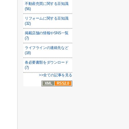
不動産売買に関する豆知識
(56)
リフォームに関する豆知識
(32)
掲載店舗の情報やSNS一覧
(7)
ライフラインの連絡先など
(18)
各必要書類をダウンロード
(7)
>>全ての記事を見る
XML
RSS2.0