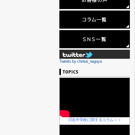
Tweets by chintai_nagoya
川名中学校に関するコラム＞＞