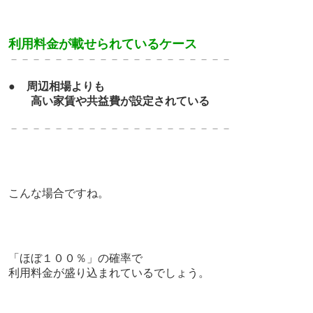
利用料金が載せられているケース
－－－－－－－－－－－－－－－－－－－－
●
周辺相場よりも
高い家賃や共益費が
設定されている
－－－－－－－－－－－－－－－－－－－－
こんな場合ですね。
「ほぼ１００％」の確率で
利用料金が盛り込まれているでしょう。