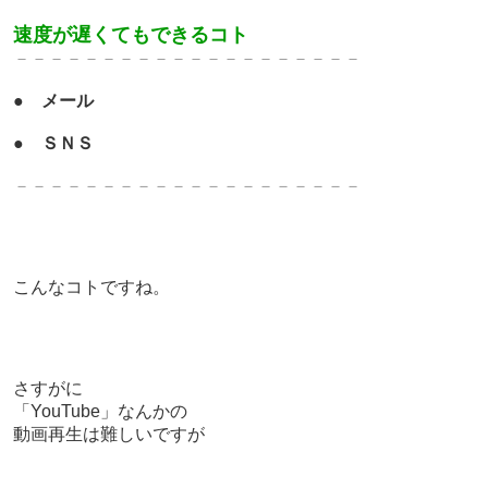
速度が遅くてもできるコト
－－－－－－－－－－－－－－－－－－－－
●
メール
●
ＳＮＳ
－－－－－－－－－－－－－－－－－－－－
こんなコトですね。
さすがに
「YouTube」なんかの
動画再生は難しいですが