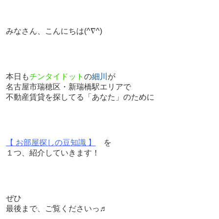
みなさん、こんにちは
(^∇^)
本日も
チンタイドット
の
細川
が
名古屋市瑞穂区・新瑞橋駅エリアで
不動産賃貸を探してる「あなた」のために
【 お部屋探しの豆知識 】
を
１つ、紹介していきます！
ぜひ
最後まで、ご覧くださいっ♬