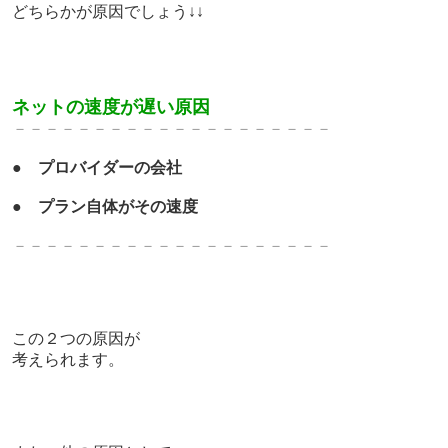
どちらかが原因でしょう↓↓
ネットの速度が遅い原因
－－－－－－－－－－－－－－－－－－－－
●
プロバイダーの会社
●
プラン自体がその速度
－－－－－－－－－－－－－－－－－－－－
この２つの原因が
考えられます。