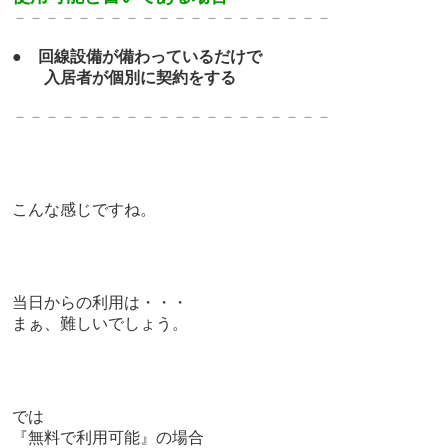
－－－－－－－－－－－－－－－－－－－－
●
回線設備が備わっているだけで
入居者が個別に契約をする
－－－－－－－－－－－－－－－－－－－－
こんな感じですね。
当日からの利用は・・・
まぁ、難しいでしょう。
では
『無料で利用可能』の
場合