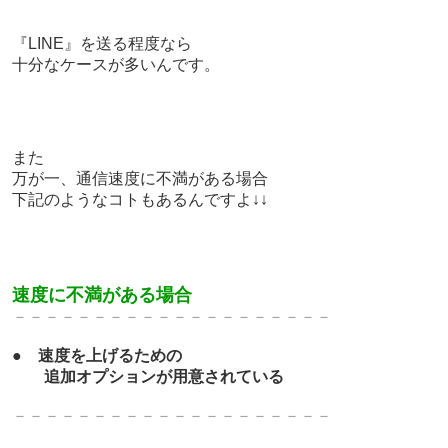
『LINE』を送る程度なら
十分なケースが多いんです。
また
万が一、通信速度に不満がある場合
下記のようなコトもあるんですよ↓↓
速度に不満がある場合
－－－－－－－－－－－－－－－－－－－－
●
速度を上げるための
追加オプションが用意されている
－－－－－－－－－－－－－－－－－－－－