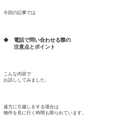
今回の記事では
◆
電話で問い合わせる際の
注意点とポイント
こんな内容で
お話ししてみました。
遠方に引越しをする場合は
物件を見に行く時間も限られています。