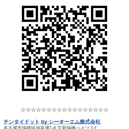
☆☆☆☆
☆☆☆☆
☆☆☆☆
☆☆☆☆☆
チンタイドット by シーオーエム株式会社
名古屋市瑞穂区弥富通1-6 宝新瑞橋ハイツ 1Ｆ