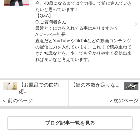
今。40歳になるまでは全力疾走で前に進んでいき
たいと思っています！
【Q&A】
Q.ご質問者さん
最近とくに力を入れてる事はありますか？
A.いっぺー社長
直近だとYouTubeやTikTokなどの動画コンテンツ
の配信に力を入れています。これまで積み重ねて
きた知識などを、少しでも分かりやすく発信出来
れば良いなと考えています。
【お風呂での節約
【鍵の本数が足りな...
術...
＜ 前のページ
＞次のページ
ブログ記事一覧を見る