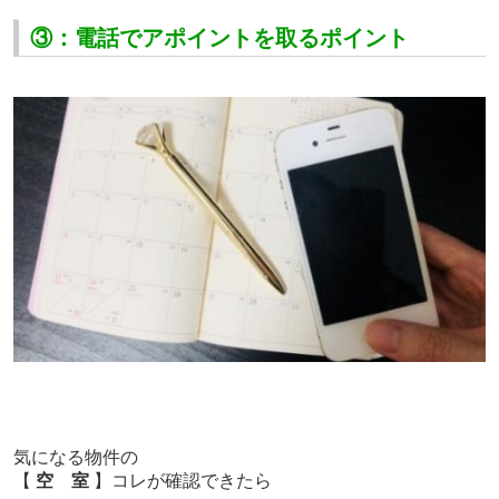
③：電話でアポイントを取るポイント
気になる物件の
【
空 室
】コレが確認できたら