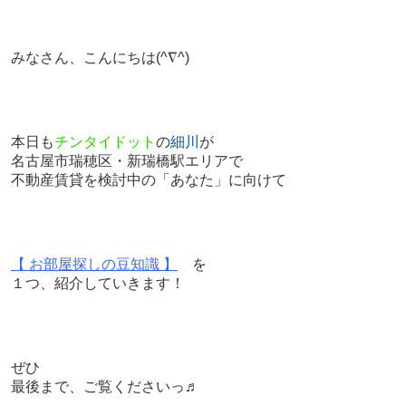
みなさん、こんにちは
(^∇^)
本日も
チンタイドット
の
細川
が
名古屋市瑞穂区・新瑞橋駅エリアで
不動産賃貸を検討中の「あなた」に向けて
【 お部屋探しの豆知識 】
を
１つ、紹介していきます！
ぜひ
最後まで、ご覧くださいっ♬