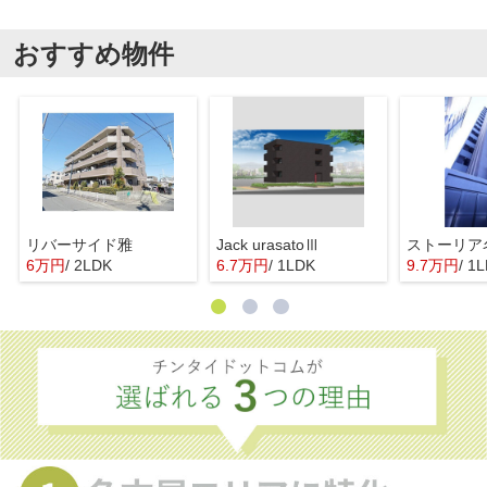
おすすめ物件
リバーサイド雅
Jack urasatoⅢ
ストーリア
6万円
/ 2LDK
6.7万円
/ 1LDK
9.7万円
/ 1