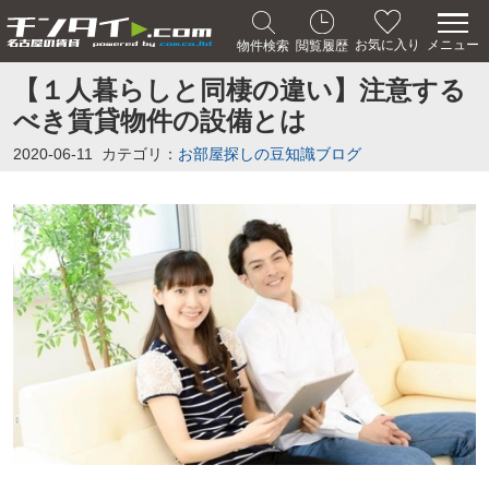
メニュー
お気に入り
物件検索
閲覧履歴
【１人暮らしと同棲の違い】注意する
べき賃貸物件の設備とは
2020-06-11
カテゴリ：
お部屋探しの豆知識ブログ