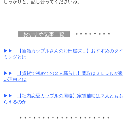
しっかりと、話し合ってくださいね。
おすすめ記事一覧
＊＊＊＊＊＊＊＊
▶▶
【新婚カップルさんのお部屋探し】おすすめのタイ
ミングとは
▶▶
【賃貸で初めての２人暮らし】間取は２ＬＤＫが良
い理由とは
▶▶
【社内恋愛カップルの同棲】家賃補助は２人ともも
らえるのか
＊＊＊＊＊＊＊＊＊＊＊＊＊＊＊＊＊＊＊＊