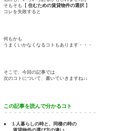
そもそも【
住むための賃貸物件の選択
】
コレを失敗すると
何もかも
うまくいかなくなるコトもあります・・・
そこで、今回の記事では
次のコトについて、書いていきますね↓↓
この記事を読んで分かるコト
－－－－－－－－－－－－－
－－－－－－－
●
１人暮らしの時と、同棲の時の
賃貸物件の選び方の違い