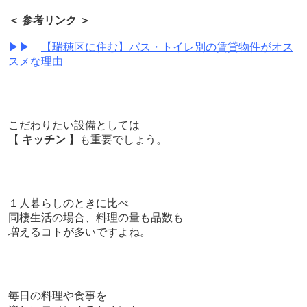
＜ 参考リンク ＞
▶▶
【瑞穂区に住む】バス・トイレ別の賃貸物件がオス
スメな理由
こだわりたい設備としては
【
キッチン
】も重要でしょう。
１人暮らしのときに比べ
同棲生活の場合、料理の量も品数も
増えるコトが多いですよね。
毎日の料理や食事を