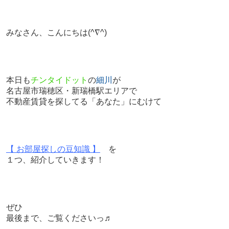
みなさん、こんにちは
(^∇^)
本日も
チンタイドット
の
細川
が
名古屋市瑞穂区・新瑞橋駅エリアで
不動産賃貸を探してる「あなた」にむけて
【 お部屋探しの豆知識 】
を
１つ、紹介していきます！
ぜひ
最後まで、ご覧くださいっ♬