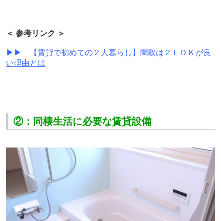
＜ 参考リンク ＞
▶▶
【賃貸で初めての２人暮らし】間取は２ＬＤＫが良
い理由とは
②：同棲生活に必要な賃貸設備