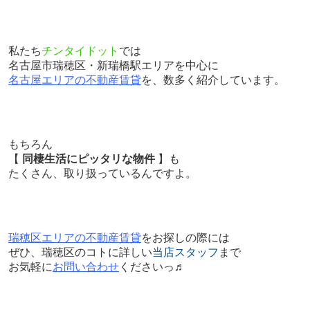
私たち
チンタイドット
では
名古屋市瑞穂区・新瑞橋駅エリアを中心に
名古屋エリアの不動産賃貸
を、数多く紹介しています。
もちろん
【
同棲生活にピッタリな物件
】も
たくさん、取り扱っているんですよ。
瑞穂区エリアの不動産賃貸
をお探しの際には
ぜひ、瑞穂区のコトに詳しい
当店スタッフ
まで
お気軽に
お問い合わせ
くださいっ♬