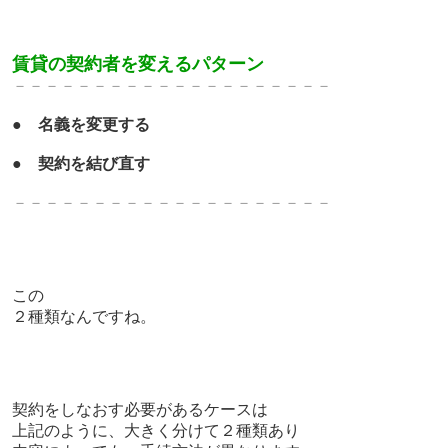
賃貸の契約者を変えるパターン
－－－－－－－－－－－－－
－－－－－－－
●
名義を変更する
●
契約を結び直す
－－－－－－－－－－－－－
－－－－－－－
この
２種類なんですね。
契約をしなおす必要があるケースは
上記のように、
大きく分けて２種類あり