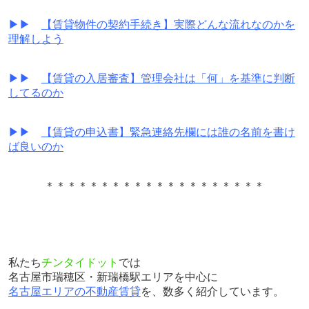
▶▶
【賃貸物件の契約手続き】実際どんな流れなのかを
理解しよう
▶▶
【賃貸の入居審査】管理会社は「何」を基準に判断
してるのか
▶▶
【賃貸の申込書】緊急連絡先欄には誰の名前を書け
ば良いのか
＊＊＊＊＊＊＊＊＊＊＊＊＊＊＊＊＊＊＊＊
私たち
チンタイドット
では
名古屋市瑞穂区・新瑞橋駅エリアを中心に
名古屋エリアの不動産賃貸
を、数多く紹介しています。