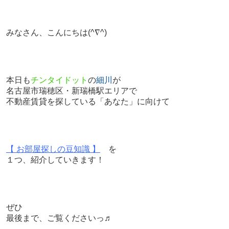
みなさん、こんにちは
(^∇^)
本日も
チンタイドット
の
細川
が
名古屋市瑞穂区・新瑞橋駅エリアで
不動産賃貸を探している「あなた」に向けて
【 お部屋探しの豆知識 】
を
１つ、紹介していきます！
ぜひ
最後まで、ご覧くださいっ♬