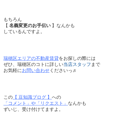
もちろん
【
名義変更のお手伝い
】なんかも
しているんですよ。
瑞穂区エリアの不動産賃貸
をお探しの際には
ぜひ、瑞穂区のコトに詳しい
当店スタッフ
まで
お気軽に
お問い合わせ
くださいっ♬
この
【 豆知識ブログ 】
への
「コメント」や「リクエスト」
なんかも
ずいじ、受け付けてますよ。