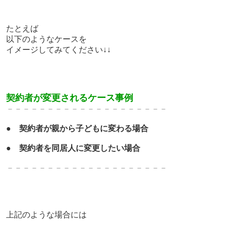
たとえば
以下のようなケースを
イメージしてみてください↓↓
契約者が変更されるケース事例
－－－－－－－－－－－－－
－－－－－－－
●
契約者が親から子どもに変わる場合
●
契約者を同居人に変更したい場合
－－－－－－－－－－－－－
－－－－－－－
上記のような場合には