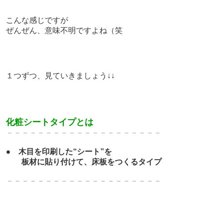
こんな感じですが
ぜんぜん、意味不明ですよね（笑
１つずつ、見ていきましょう↓↓
化粧シートタイプとは
－－－－－－－－－－－－－
－－－－－－－
●
木目を印刷した“シート”を
板材に貼り付けて、床板をつくるタイプ
－－－－－－－－－－－－－
－－－－－－－