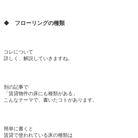
◆
フローリングの種類
コレについて
詳しく、解説していきますね。
別の記事で
「賃貸物件の床にも種類がある」
こんなテーマで、書いたコトがあります。
簡単に書くと
賃貸で使われている床の種類は