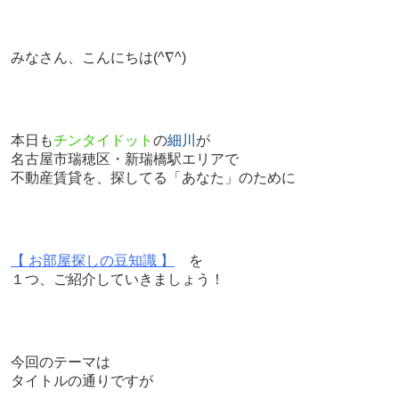
みなさん、こんにちは
(^∇^)
本日も
チンタイドット
の
細川
が
名古屋市瑞穂区・新瑞橋駅エリアで
不動産賃貸を、探してる「あなた」のために
【 お部屋探しの豆知識 】
を
１つ、ご紹介していきましょう！
今回のテーマは
タイトルの通りですが