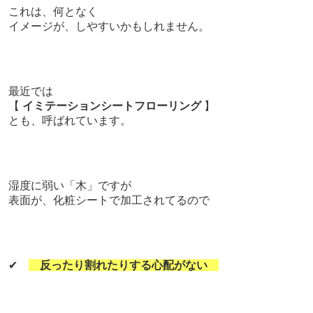
これは、
何となく
イメージが、しやすいかもしれません。
最近では
【
イミテーションシートフローリング
】
とも、呼ばれています。
湿度に弱い「木」ですが
表面が、化粧シートで加工されてるので
✔
反ったり割れたりする心配がない