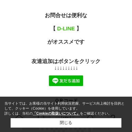
お問合せは便利な
【
D-LINE
】
がオススメです
友達追加はボタンをクリック
↓↓↓↓↓↓↓↓↓
ＱＲコード
当サイトでは、お客様の当サイト利用状況把握、サービス向上検討を目的と
して、クッキー（Cookie）を使用しています。
詳しくは、当社の
「Cookieの取扱いについて」
をご確認ください。
閉じる
Ｑ＆Ａ
ホーム
問い合せ
物件検索
お知らせ