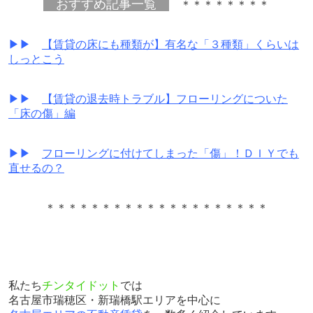
おすすめ記事一覧
＊＊＊＊＊＊＊＊
▶▶
【賃貸の床にも種類が】有名な「３種類」くらいは
しっとこう
▶▶
【賃貸の退去時トラブル】フローリングについた
「床の傷」編
▶▶
フローリングに付けてしまった「傷」！ＤＩＹでも
直せるの？
＊＊＊＊＊＊＊＊＊＊＊＊＊＊＊＊＊＊＊＊
私たち
チンタイドット
では
名古屋市瑞穂区・新瑞橋駅エリアを中心に