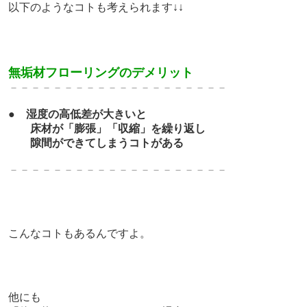
以下のようなコトも考えられます↓↓
無垢材フローリングのデメリット
－－－－－－－－－－－－－
－－－－－－－
●
湿度の高低差が大きいと
床材が「膨張」「収縮」を繰り返し
隙間ができてしまうコトがある
－－－－－－－－－－－－－
－－－－－－－
こんなコトもあるんですよ。
他にも