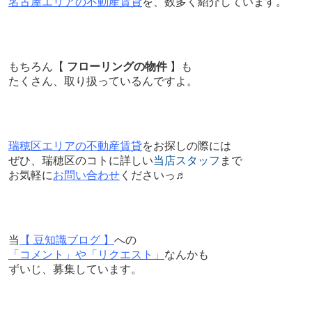
名古屋エリアの不動産賃貸
を、数多く紹介しています。
もちろん【
フローリングの物件
】も
たくさん、取り扱っているんですよ。
瑞穂区エリアの不動産賃貸
をお探しの際には
ぜひ、瑞穂区のコトに詳しい
当店スタッフ
まで
お気軽に
お問い合わせ
くださいっ♬
当
【 豆知識ブログ 】
への
「コメント」や「リクエスト」
なんかも
ずいじ、募集しています。