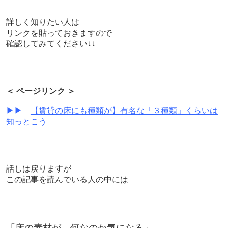
詳しく知りたい人は
リンクを貼っておきますので
確認してみてください↓↓
＜ ページリンク ＞
▶▶
【賃貸の床にも種類が】有名な「３種類」くらいは
知っとこう
話しは戻りますが
この記事を読んでいる人の中には