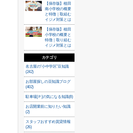
【保存版】植田
南小学校の概要
と特徴｜取組む
イジメ対策とは
【保存版】植田
小学校の概要と
特徴｜取り組む
イジメ対策とは
カテゴリ
名古屋の“小中学区”豆知識
(242)
お部屋探しの豆知識ブログ
(402)
駐車場[Ｐ]の気になる知識(8)
お店開業前に知りたい知識
(2)
スタッフおすすめ賃貸情報
(26)