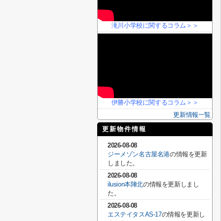
滝川小学校に関するコラム＞＞
伊勝小学校に関するコラム＞＞
更新情報一覧
更新物件情報
2026-08-08
ジーメゾン名古屋名港
の情報を更新
しました。
2026-08-08
ilusion本陣北
の情報を更新しまし
た。
2026-08-08
エステイタスAS-17
の情報を更新し