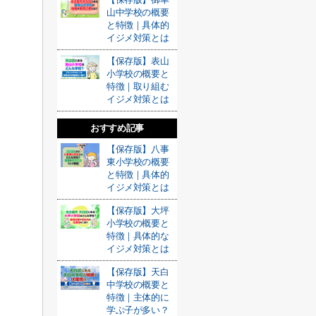
山中学校の概要
と特徴｜具体的
イジメ対策とは
【保存版】表山
小学校の概要と
特徴｜取り組む
イジメ対策とは
おすすめ記事
【保存版】八事
東小学校の概要
と特徴｜具体的
イジメ対策とは
【保存版】大坪
小学校の概要と
特徴｜具体的な
イジメ対策とは
【保存版】天白
中学校の概要と
特徴｜主体的に
学ぶ子が多い？