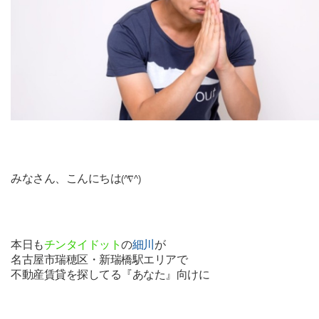
みなさん、こんにちは
(^∇^)
本日も
チンタイドット
の
細川
が
名古屋市瑞穂区・新瑞橋駅エリアで
不動産賃貸を探してる『あなた』向けに