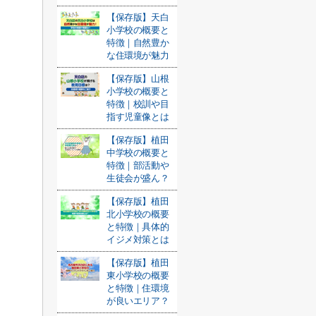
【保存版】天白
小学校の概要と
特徴｜自然豊か
な住環境が魅力
【保存版】山根
小学校の概要と
特徴｜校訓や目
指す児童像とは
【保存版】植田
中学校の概要と
特徴｜部活動や
生徒会が盛ん？
【保存版】植田
北小学校の概要
と特徴｜具体的
イジメ対策とは
【保存版】植田
東小学校の概要
と特徴｜住環境
が良いエリア？