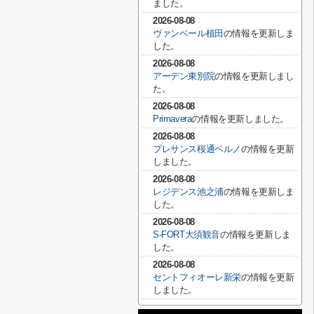
ました。
2026-08-08
ヴァンベール植田
の情報を更新しま
した。
2026-08-08
アーデン東別院
の情報を更新しまし
た。
2026-08-08
Primavera
の情報を更新しました。
2026-08-08
プレサンス桜通ベルノ
の情報を更新
しました。
2026-08-08
レジデンス池之浦
の情報を更新しま
した。
2026-08-08
S-FORT大須観音
の情報を更新しま
した。
2026-08-08
セントフィオーレ新栄
の情報を更新
しました。