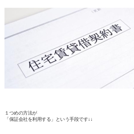
１つめの方法が
「保証会社を利用する」という
手段です↓↓