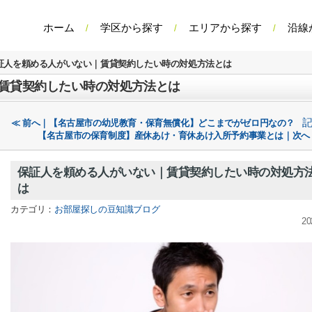
ホーム
学区から探す
エリアから探す
沿線
証人を頼める人がいない｜賃貸契約したい時の対処方法とは
賃貸契約したい時の対処方法とは
≪ 前へ｜【名古屋市の幼児教育・保育無償化】どこまでがゼロ円なの？
【名古屋市の保育制度】産休あけ・育休あけ入所予約事業とは｜次へ
保証人を頼める人がいない｜賃貸契約したい時の対処方
は
カテゴリ：
お部屋探しの豆知識ブログ
20