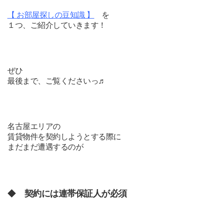
【 お部屋探しの豆知識 】
を
１つ、ご紹介していきます！
ぜひ
最後まで、ご覧くださいっ♬
名古屋エリアの
賃貸物件を
契約しようとする際に
まだまだ遭遇するのが
◆
契約には連帯保証人が必須