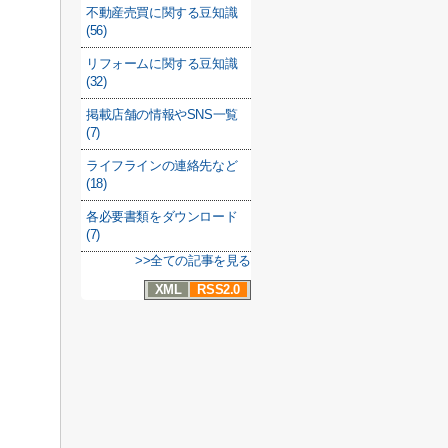
不動産売買に関する豆知識
(56)
リフォームに関する豆知識
(32)
掲載店舗の情報やSNS一覧
(7)
ライフラインの連絡先など
(18)
各必要書類をダウンロード
(7)
>>全ての記事を見る
XML
RSS2.0