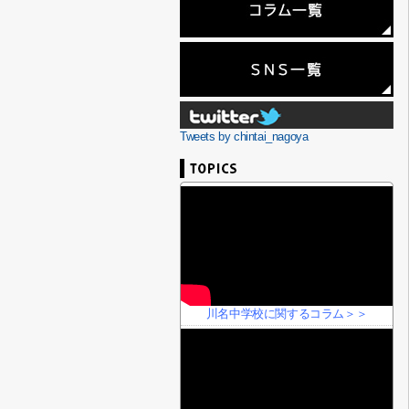
Tweets by chintai_nagoya
川名中学校に関するコラム＞＞