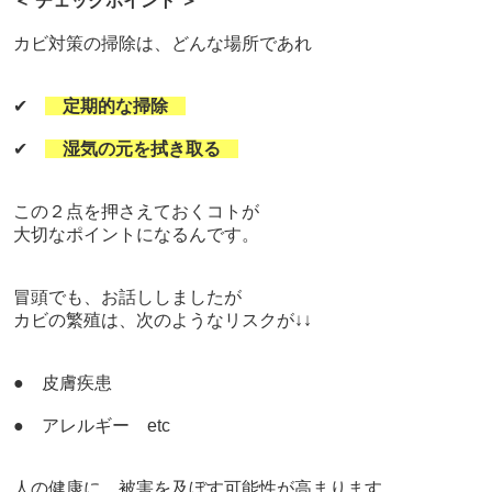
＜ チェックポイント ＞
カビ対策の掃除は、どんな場所であれ
✔
定期的な掃除
✔
湿気の元を拭き取る
この２点を押さえておくコトが
大切なポイントになるんです。
冒頭でも、お話ししましたが
カビの繁殖は、
次のようなリスクが↓↓
● 皮膚疾患
● アレルギー etc
人の健康に、被害を及ぼす可能性が高まります