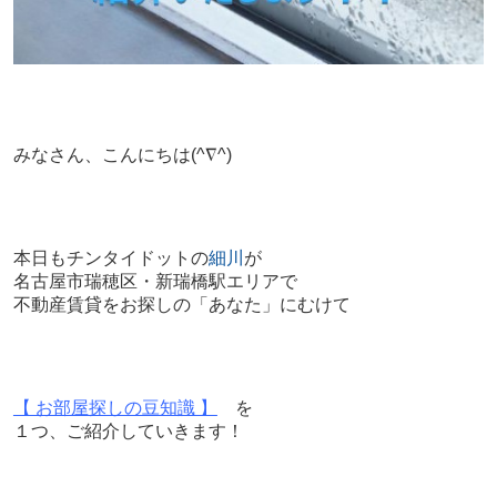
みなさん、こんにちは
(^∇^)
本日もチンタイドットの
細川
が
名古屋市瑞穂区・新瑞橋駅エリアで
不動産賃貸をお探しの「あなた」にむけて
【 お部屋探しの豆知識 】
を
１つ、ご紹介していきます！