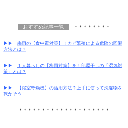
おすすめ記事一覧
＊＊＊＊＊＊＊＊
▶▶
梅雨の【食中毒対策】！カビ繁殖による危険の回避
方法とは？
▶▶
１人暮らしの【梅雨対策】を！部屋干しの「湿気対
策」とは？
▶▶
【浴室乾燥機】の活用方法？上手に使って洗濯物を
乾かそう！
＊＊＊＊＊＊＊＊＊＊＊＊＊＊＊＊＊＊＊＊