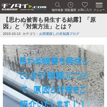
メニュー
お気に入り
物件検索
閲覧履歴
【思わぬ被害も発生する結露】「原
因」と「対策方法」とは？
2019-10-13
カテゴリ：
お部屋探しの豆知識ブログ