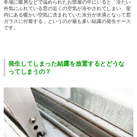
冬場に暖房などで温められたお部屋の中にいると「冷たい
外気にふれている窓の近くの空気が冷やされてしまい、室
内にある暖かい空気に含まれていた水分が水滴となって窓
ガラスに付着する」というのが最も多い結露の発生ケース
です。
発生してしまった結露を放置するとどうな
ってしまうの？