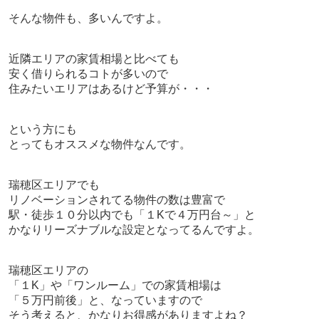
そんな物件も、多いんですよ。
近隣エリアの家賃相場と比べても
安く借りられるコトが多いので
住みたいエリアはあるけど予算が・・・
という方にも
とってもオススメな物件なんです。
瑞穂区エリアでも
リノベーションされてる物件の数は豊富で
駅・徒歩１０分以内でも「１Kで４万円台～」と
かなりリーズナブルな設定となってるんですよ。
瑞穂区エリアの
「１K」や「ワンルーム」での
家賃相場は
「５万円前後」と、なっていますので
そう考えると、かなりお得感がありますよね？