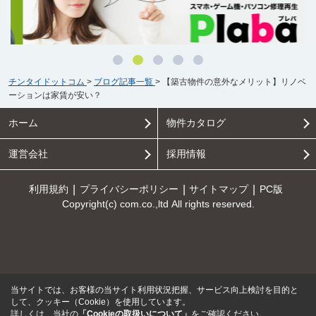
チンタイドットコム
>
ブログ記事一覧
>
【築古物件の意外なメリット】リノベ
ーションは家賃が安い？
ホーム
物件カタログ
運営会社
採用情報
利用規約
プライバシーポリシー
サイトマップ
PC版
Copyright(c) com.co.,ltd All rights reserved.
当サイトでは、お客様の当サイト利用状況把握、サービス向上検討を目的と
して、クッキー（Cookie）を使用しています。
詳しくは、当社の
「Cookieの取扱いについて」
をご確認ください。