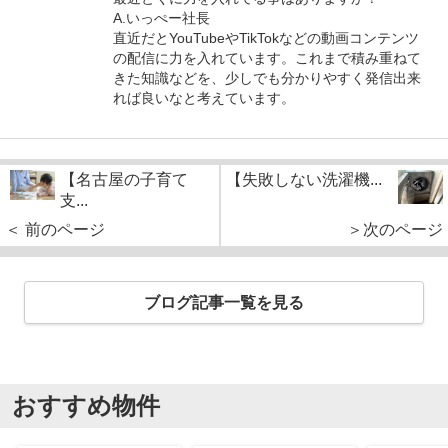
A.いっぺー社長
直近だとYouTubeやTikTokなどの動画コンテンツ
の配信に力を入れています。これまで積み重ねて
きた知識などを、少しでも分かりやすく発信出来
れば良いなと考えています。
【名古屋の子育て
【失敗しない洗濯機...
支...
＜ 前のページ
＞次のページ
ブログ記事一覧を見る
おすすめ物件