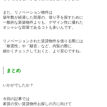
また、
リノベーション物件は
築年数が経過した
部屋の、
借り手を探すために
一般的な新築物件よりも、
デザイン性に優れた
オシャレな部屋であるコトも多いんです。
リノベーションされた賃貸物件を借りる際には
「耐震性」や「騒音」など、内覧の際に
細かくチェックしておくと、より安心ですね。
まとめ
いかがでしたか？
今回の記事では
家賃の安い賃貸物件お探しの方に向けて