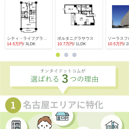
シティ・ライフグランヴィーネ星ヶ丘 B棟
ポルタニグラサウス
ソーラスフ
14.5万円
/ 3LDK
10.7万円
/ 1LDK
10.5万円
/ 