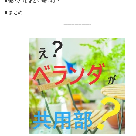
■ 他の共用部との違いは？
■ まとめ
--------------------