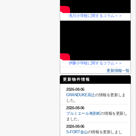
滝川小学校に関するコラム＞＞
伊勝小学校に関するコラム＞＞
更新情報一覧
更新物件情報
2026-08-06
GRANDUKE高辻
の情報を更新しま
した。
2026-08-06
プルミエール角割町
の情報を更新し
ました。
2026-08-06
S-FORT金山
の情報を更新しまし