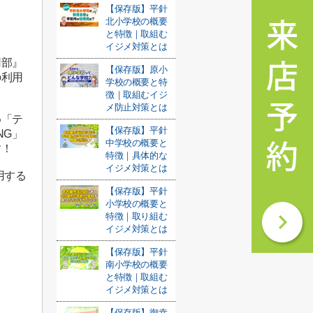
【保存版】平針
北小学校の概要
と特徴｜取組む
イジメ対策とは
用部』
【保存版】原小
の利用
学校の概要と特
徴｜取組むイジ
メ防止対策とは
め「テ
【保存版】平針
NG」
中学校の概要と
す！
特徴｜具体的な
イジメ対策とは
用する
【保存版】平針
小学校の概要と
特徴｜取り組む
イジメ対策とは
【保存版】平針
南小学校の概要
と特徴｜取組む
イジメ対策とは
【保存版】御幸