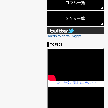
Tweets by chintai_nagoya
川名中学校に関するコラム＞＞