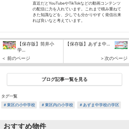
直近だとYouTubeやTikTokなどの動画コンテンツ
の配信に力を入れています。これまで積み重ねて
きた知識などを、少しでも分かりやすく発信出来
れば良いなと考えています。
【保存版】筒井小
【保存版】あずま中...
学...
＜ 前のページ
＞次のページ
ブログ記事一覧を見る
タグ一覧
＃東区の小中学校
＃東区内の小学校
＃あずま中学校の学区
おすすめ物件