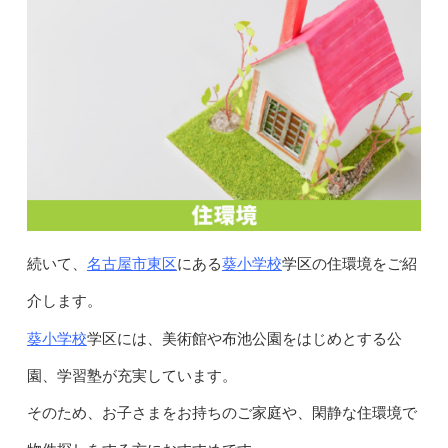
名古屋市東区
葵小学校
続いて、
にある
学区の住環境をご紹
介します。
葵小学校
学区には、美術館や布池公園をはじめとする公
園、学習塾が充実しています。
そのため、お子さまをお持ちのご家庭や、閑静な住環境で