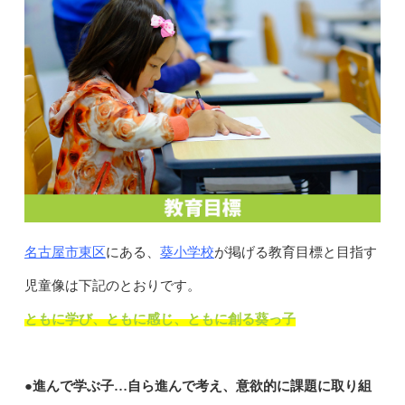
名古屋市東区
葵小学校
にある、
が掲げる教育目標と目指す
児童像は下記のとおりです。
ともに学び、ともに感じ、ともに創る葵っ子
●進んで学ぶ子…自ら進んで考え、意欲的に課題に取り組