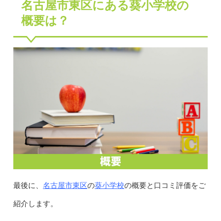
名古屋市東区にある葵小学校の
概要は？
名古屋市東区
葵小学校
最後に、
の
の概要と口コミ評価をご
紹介します。