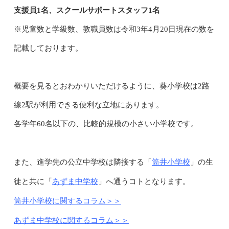
支援員1名、スクールサポートスタッフ1名
※児童数と学級数、教職員数は令和3年4月20日現在の数を
記載しております。
概要を見るとおわかりいただけるように、葵小学校は2路
線2駅が利用できる便利な立地にあります。
各学年60名以下の、比較的規模の小さい小学校です。
筒井小学校
また、進学先の公立中学校は隣接する「
」の生
あずま中学校
徒と共に「
」へ通うコトとなります。
筒井小学校に関するコラム＞＞
あずま中学校に関するコラム＞＞