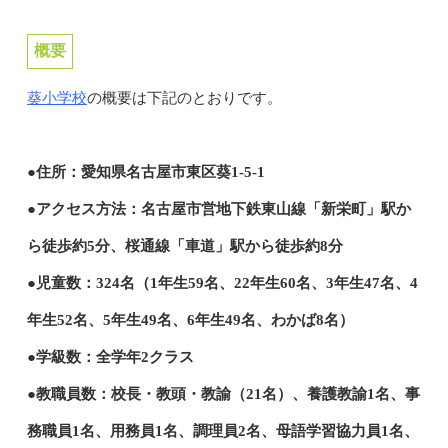
概要
葵小学校
の概要は下記のとおりです。
●住所：愛知県名古屋市東区葵1-5-1
●アクセス方法：名古屋市営地下鉄東山線「新栄町」駅か
ら徒歩約5分、桜通線「車道」駅から徒歩約8分
●児童数：324名（1年生59名、22年生60名、3年生47名、4
年生52名、5年生49名、6年生49名、わかば8名）
●学級数：全学年2クラス
●教職員数：校長・教頭・教諭（21名）、養護教諭1名、事
務職員1名、用務員1名、調理員2名、母語学習協力員1名、