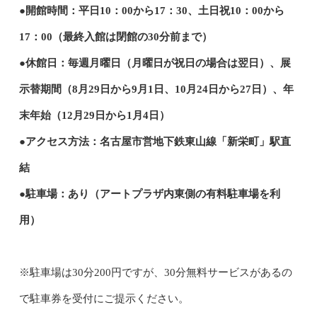
●開館時間：平日10：00から17：30、土日祝10：00から
17：00（最終入館は閉館の30分前まで）
●休館日：毎週月曜日（月曜日が祝日の場合は翌日）、展
示替期間（8月29日から9月1日、10月24日から27日）、年
末年始（12月29日から1月4日）
●アクセス方法：名古屋市営地下鉄東山線「新栄町」駅直
結
●駐車場：あり（アートプラザ内東側の有料駐車場を利
用）
※駐車場は30分200円ですが、30分無料サービスがあるの
で駐車券を受付にご提示ください。