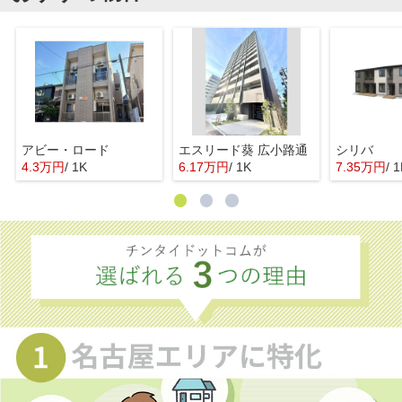
アビー・ロード
エスリード葵 広小路通
シリバ
4.3万円
/ 1K
6.17万円
/ 1K
7.35万円
/ 