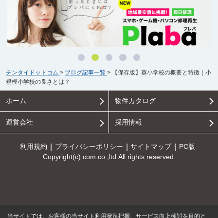
チンタイドットコム
>
ブログ記事一覧
>
【保存版】葵小学校の概要と特徴｜小
規模小学校の良さとは？
ホーム
物件カタログ
運営会社
採用情報
利用規約
プライバシーポリシー
サイトマップ
PC版
Copyright(c) com.co.,ltd All rights reserved.
当サイトでは、お客様の当サイト利用状況把握、サービス向上検討を目的と