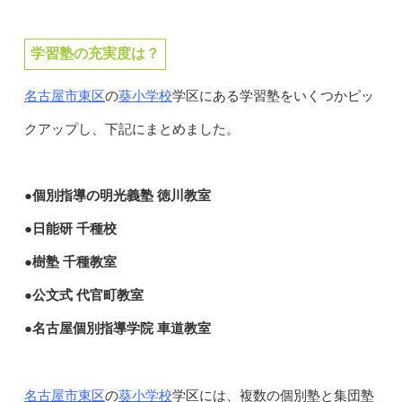
学習塾の充実度は？
名古屋市東区
葵小学校
の
学区にある学習塾をいくつかピッ
クアップし、下記にまとめました。
●個別指導の明光義塾 徳川教室
●日能研 千種校
●樹塾 千種教室
●公文式 代官町教室
●名古屋個別指導学院 車道教室
名古屋市東区
葵小学校
の
学区には、複数の個別塾と集団塾