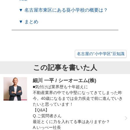
▼ 名古屋市東区にある葵小学校の概要は？
▼ まとめ
名古屋の“小中学区”豆知識
この記事を書いた人
細川 一平 / シーオーエム(株)
■気付けば業界歴も十年超えに
不動産業界の中でも中堅になってきてしまった昨
今。40歳になるまでは全力疾走で前に進んでいき
たいと思っています！
【Q&A】
Q.ご質問者さん
最近とくに力を入れてる事はありますか？
A.いっぺー社長