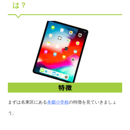
は？
本郷小学校
まずは名東区にある
の特徴を見ていきましょ
う。