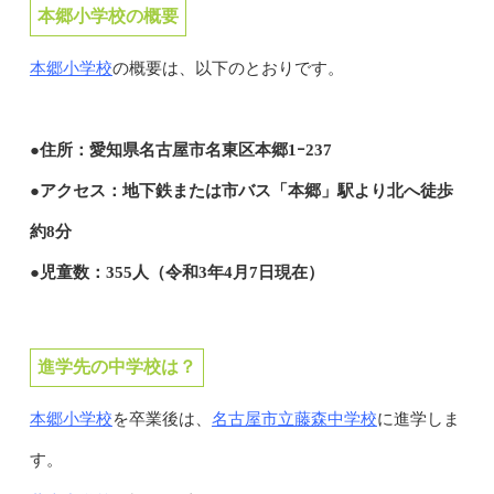
本郷小学校の概要
本郷小学校
の概要は、以下のとおりです。
●住所：愛知県名古屋市名東区本郷1ｰ237
●アクセス：地下鉄または市バス「本郷」駅より北へ徒歩
約8分
●児童数：355人（令和3年4月7日現在）
進学先の中学校は？
本郷小学校
名古屋市立藤森中学校
を卒業後は、
に進学しま
す。