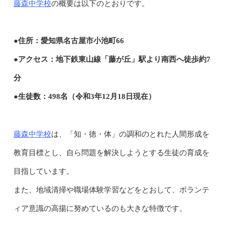
藤森中学校
の概要は以下のとおりです。
●住所：愛知県名古屋市小池町66
●アクセス：地下鉄東山線「藤が丘」駅より南西へ徒歩約7
分
●生徒数：498名（令和3年12月18日現在）
藤森中学校
は、「知・徳・体」の調和のとれた人間形成を
教育目標とし、自ら問題を解決しようとする生徒の育成を
目指しています。
また、地域清掃や職場体験学習などをとおして、ボランテ
ィア意識の高揚に努めているのも大きな特徴です。