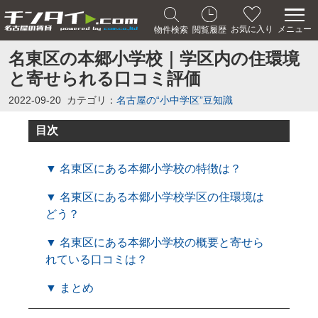
メニュー
お気に入り
物件検索
閲覧履歴
名東区の本郷小学校｜学区内の住環境
と寄せられる口コミ評価
2022-09-20
カテゴリ：
名古屋の“小中学区”豆知識
目次
▼ 名東区にある本郷小学校の特徴は？
▼ 名東区にある本郷小学校学区の住環境は
どう？
▼ 名東区にある本郷小学校の概要と寄せら
れている口コミは？
▼ まとめ