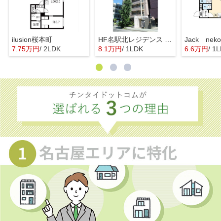
ilusion桜本町
HF名駅北レジデンス WEST
7.75万円
/ 2LDK
8.1万円
/ 1LDK
6.6万円
/ 1