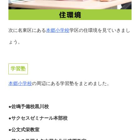
本郷小学校
次に名東区にある
学区の住環境を見ていきまし
ょう。
学習塾
本郷小学校
の周辺にある学習塾をまとめました。
●佐鳴予備校黒川校
●サクセスゼミナール本部校
●公文式栄教室