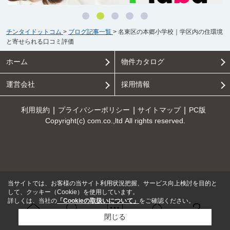
チンタイドットコム
>
ブログ記事一覧
>
名東区の本郷小学校｜学区内の住環境
と寄せられる口コミ評価
ホーム
物件カタログ
運営会社
採用情報
利用規約
プライバシーポリシー
サイトマップ
PC版
Copyright(c) com.co.,ltd All rights reserved.
当サイトでは、お客様の当サイト利用状況把握、サービス向上検討を目的と
して、クッキー（Cookie）を使用しています。
詳しくは、当社の
「Cookieの取扱いについて」
をご確認ください。
閉じる
Ｑ＆Ａ
ホーム
問い合せ
物件検索
お知らせ