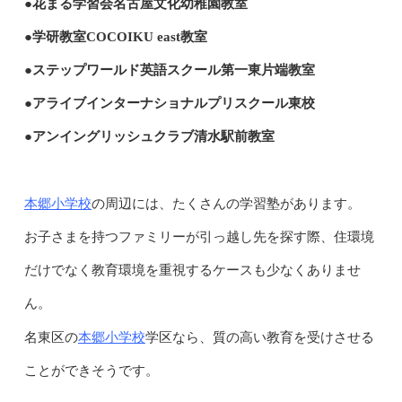
●花まる学習会名古屋文化幼稚園教室
●学研教室COCOIKU east教室
●ステップワールド英語スクール第一東片端教室
●アライブインターナショナルプリスクール東校
●アンイングリッシュクラブ清水駅前教室
本郷小学校
の周辺には、たくさんの学習塾があります。
お子さまを持つファミリーが引っ越し先を探す際、住環境
だけでなく教育環境を重視するケースも少なくありませ
ん。
本郷小学校
名東区の
学区なら、質の高い教育を受けさせる
ことができそうです。