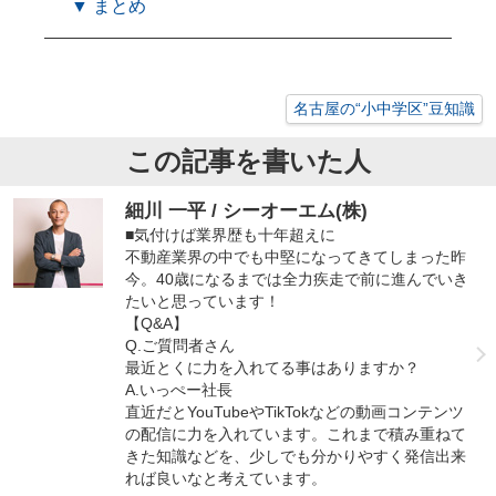
▼ まとめ
名古屋の“小中学区”豆知識
この記事を書いた人
細川 一平 / シーオーエム(株)
■気付けば業界歴も十年超えに
不動産業界の中でも中堅になってきてしまった昨
今。40歳になるまでは全力疾走で前に進んでいき
たいと思っています！
【Q&A】
Q.ご質問者さん
最近とくに力を入れてる事はありますか？
A.いっぺー社長
直近だとYouTubeやTikTokなどの動画コンテンツ
の配信に力を入れています。これまで積み重ねて
きた知識などを、少しでも分かりやすく発信出来
れば良いなと考えています。