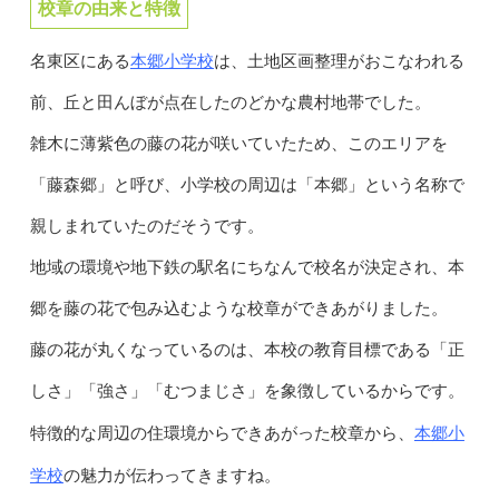
校章の由来と特徴
本郷小学校
名東区にある
は、土地区画整理がおこなわれる
前、丘と田んぼが点在したのどかな農村地帯でした。
雑木に薄紫色の藤の花が咲いていたため、このエリアを
「藤森郷」と呼び、小学校の周辺は「本郷」という名称で
親しまれていたのだそうです。
地域の環境や地下鉄の駅名にちなんで校名が決定され、本
郷を藤の花で包み込むような校章ができあがりました。
藤の花が丸くなっているのは、本校の教育目標である「正
しさ」「強さ」「むつまじさ」を象徴しているからです。
本郷小
特徴的な周辺の住環境からできあがった校章から、
学校
の魅力が伝わってきますね。