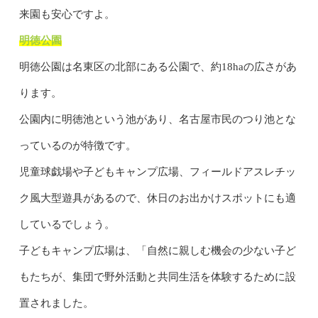
来園も安心ですよ。
明徳公園
明徳公園は名東区の北部にある公園で、約18haの広さがあ
ります。
公園内に明徳池という池があり、名古屋市民のつり池とな
っているのが特徴です。
児童球戯場や子どもキャンプ広場、フィールドアスレチッ
ク風大型遊具があるので、休日のお出かけスポットにも適
しているでしょう。
子どもキャンプ広場は、「自然に親しむ機会の少ない子ど
もたちが、集団で野外活動と共同生活を体験するために設
置されました。