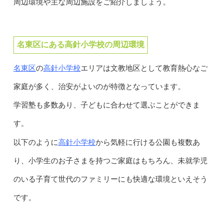
周辺環境や主な周辺施設をご紹介しましょう。
名東区にある高針小学校の周辺環境
名東区
高針小学校
の
エリアは文教地区として教育熱心なご
家庭が多く、治安がよいのが特徴となっています。
学習塾も多数あり、子どもに合わせて選ぶことができま
す。
高針小学校
以下のように
から気軽に行ける公園も複数あ
り、小学生のお子さまを持つご家庭はもちろん、未就学児
のいる子育て世代のファミリーにも快適な環境といえそう
です。