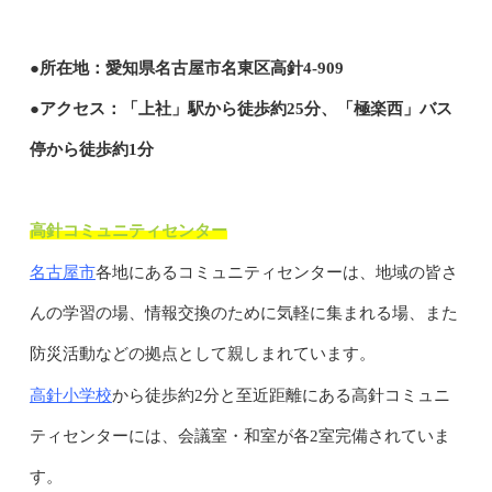
●所在地：愛知県名古屋市名東区高針4-909
●アクセス：「上社」駅から徒歩約25分、「極楽西」バス
停から徒歩約1分
高針コミュニティセンター
名古屋市
各地にあるコミュニティセンターは、地域の皆さ
んの学習の場、情報交換のために気軽に集まれる場、また
防災活動などの拠点として親しまれています。
高針小学校
から徒歩約2分と至近距離にある高針コミュニ
ティセンターには、会議室・和室が各2室完備されていま
す。