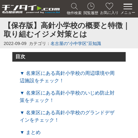
メニュー
お気に入り
物件検索
閲覧履歴
【保存版】高針小学校の概要と特徴｜
取り組むイジメ対策とは
2022-09-09
カテゴリ：
名古屋の“小中学区”豆知識
目次
▼ 名東区にある高針小学校の周辺環境や周
辺施設をチェック！
▼ 名東区にある高針小学校のいじめ防止対
策をチェック！
▼ 名東区にある高針小学校のグランドデザ
インをチェック！
▼ まとめ