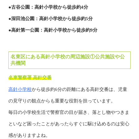
●古谷公園：高針小学校から徒歩約4分
●深田池公園：高針小学校から徒歩約5分
●高針第一公園：高針小学校から徒歩約9分
名東区にある高針小学校の周辺施設①公共施設や公
共機関
名東警察署 高針交番
高針小学校
から徒歩約6分の距離にある高針交番は、児童
の見守りの観点からも重要な役割を担っています。
毎日の小学校生活で警察官の目が届き、落とし物やつきま
といなど困ったことがあったらすぐに駆け込めるのは安心
感がありますよね。