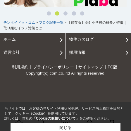
チンタイドットコム
>
ブログ記事一覧
>
【保存版】高針小学校の概要と特徴｜
取り組むイジメ対策とは
ホーム
物件カタログ
運営会社
採用情報
利用規約
プライバシーポリシー
サイトマップ
PC版
Copyright(c) com.co.,ltd All rights reserved.
当サイトでは、お客様の当サイト利用状況把握、サービス向上検討を目的と
して、クッキー（Cookie）を使用しています。
詳しくは、当社の
「Cookieの取扱いについて」
をご確認ください。
閉じる
Ｑ＆Ａ
ホーム
問い合せ
物件検索
お知らせ