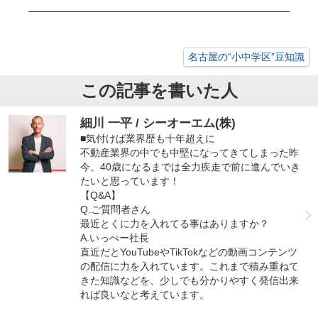
名古屋の“小中学区”豆知識
この記事を書いた人
細川 一平 / シーオーエム(株)
■気付けば業界歴も十年超えに
不動産業界の中でも中堅になってきてしまった昨
今。40歳になるまでは全力疾走で前に進んでいき
たいと思っています！
【Q&A】
Q.ご質問者さん
最近とくに力を入れてる事はありますか？
A.いっぺー社長
直近だとYouTubeやTikTokなどの動画コンテンツ
の配信に力を入れています。これまで積み重ねて
きた知識などを、少しでも分かりやすく発信出来
れば良いなと考えています。