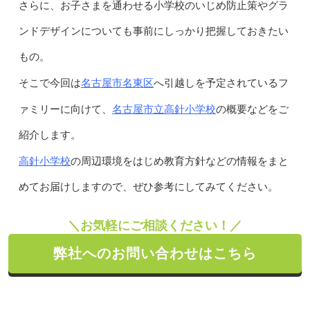
さらに、お子さまを通わせる小学校のいじめ防止策やグラ
ンドデザインについても事前にしっかり把握しておきたい
もの。
名古屋市名東区
そこで今回は
へ引越しを予定されているフ
名古屋市立高針小学校
ァミリーに向けて、
の概要などをご
紹介します。
高針小学校
の周辺環境をはじめ教育方針などの情報をまと
めてお届けしますので、ぜひ参考にしてみてください。
＼お気軽にご相談ください！／
弊社へのお問い合わせはこちら