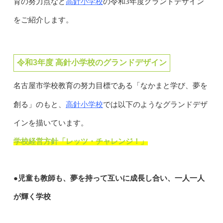
高針小学校
育の努力点など
の令和3年度グランドデザイン
をご紹介します。
令和3年度 高針小学校のグランドデザイン
名古屋市学校教育の努力目標である「なかまと学び、夢を
高針小学校
創る」のもと、
では以下のようなグランドデザ
インを描いています。
学校経営方針「レッツ・チャレンジ！」
●児童も教師も、夢を持って互いに成長し合い、一人一人
が輝く学校