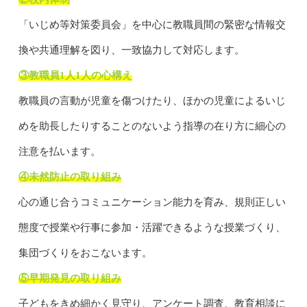
「いじめ等対策委員会」を中心に教職員間の緊密な情報交
換や共通理解を図り、一致協力して対応します。
③教職員1人1人の心構え
教職員の言動が児童を傷つけたり、ほかの児童によるいじ
めを助長したりすることのないよう指導の在り方に細心の
注意を払います。
④未然防止の取り組み
心の通じ合うコミュニケーション能力を育み、規則正しい
態度で授業や行事に参加・活躍できるような授業づくり、
集団づくりをおこないます。
⑤早期発見の取り組み
子どもをきめ細かく見守り、アンケート調査、教育相談に