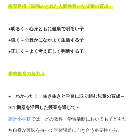
教育目標「調和のとれた人間性豊かな児童の育成」
●明るく～心身ともに健康で明るい子
●強く～心豊かになかよく生活する子
●正しく～よく考え正しく判断する子
学校教育の努力点
●「わかった！」生き生きと学習に取り組む児童の育成～
ICT機器を活用した授業を通して～
高針小学校
では、どの教科・学習活動においても子どもた
ち自身が興味を持って学習課題に向き合う必要性から、