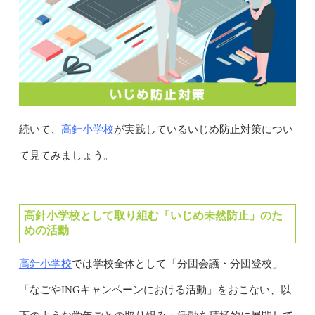
高針小学校
続いて、
が実践しているいじめ防止対策につい
て見てみましょう。
高針小学校として取り組む「いじめ未然防止」のた
めの活動
高針小学校
では学校全体として「分団会議・分団登校」
「なごやINGキャンペーンにおける活動」をおこない、以