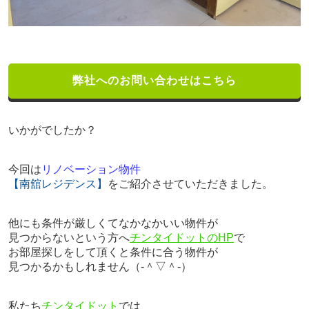
弊社へのお問い合わせはこちら
いかがでしたか？
今回は
リノベーション物件
【南舘レジデンス】
をご紹介させていただきました。
他にも条件が厳しくてなかなかいい物件が
見つからないという方へ
チンタイドットのHP
で
お部屋探しをして頂くと条件に合う物件が
見つかるかもしれません（‐＾▽＾‐）
私たち
チンタイドット
では