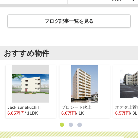
ブログ記事一覧を見る
おすすめ物件
Jack sunakuchiⅡ
プロシード吹上
オオタ上菅
6.85万円
/ 1LDK
6.6万円
/ 1K
6.5万円
/ 3