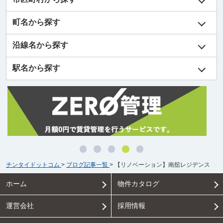
町名から探す
沿線名から探す
駅名から探す
チンタイドットコム
>
ブログ記事一覧
>
【リノベーション】南舘レジデンス
ホーム
物件カタログ
運営会社
採用情報