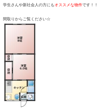
学生さんや新社会人の方にも
オススメな物件
です！！
間取りからご覧ください☆