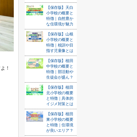
【保存版】天白
小学校の概要と
特徴｜自然豊か
な住環境が魅力
【保存版】山根
小学校の概要と
特徴｜校訓や目
指す児童像とは
【保存版】植田
中学校の概要と
すよ！
特徴｜部活動や
生徒会が盛ん？
【保存版】植田
北小学校の概要
と特徴｜具体的
イジメ対策とは
【保存版】植田
東小学校の概要
と特徴｜住環境
が良いエリア？