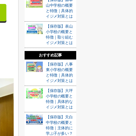
山中学校の概要
と特徴｜具体的
イジメ対策とは
【保存版】表山
小学校の概要と
特徴｜取り組む
イジメ対策とは
おすすめ記事
【保存版】八事
東小学校の概要
と特徴｜具体的
イジメ対策とは
【保存版】大坪
小学校の概要と
特徴｜具体的な
イジメ対策とは
【保存版】天白
中学校の概要と
特徴｜主体的に
学ぶ子が多い？