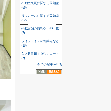
不動産売買に関する豆知識
(56)
リフォームに関する豆知識
(32)
掲載店舗の情報やSNS一覧
(7)
ライフラインの連絡先など
(18)
各必要書類をダウンロード
(7)
>>全ての記事を見る
XML
RSS2.0