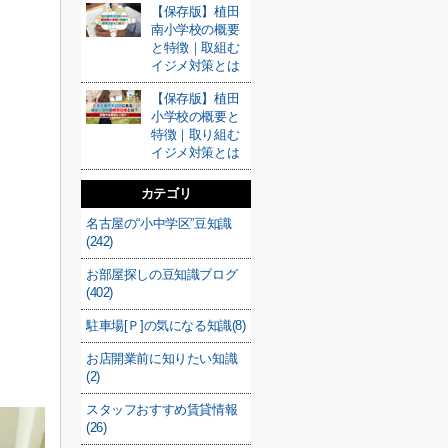
【保存版】植田
南小学校の概要
と特徴｜取組む
イジメ対策とは
【保存版】植田
小学校の概要と
特徴｜取り組む
イジメ対策とは
カテゴリ
名古屋の“小中学区”豆知識
(242)
お部屋探しの豆知識ブログ
(402)
駐車場[Ｐ]の気になる知識(8)
お店開業前に知りたい知識
(2)
スタッフおすすめ賃貸情報
(26)