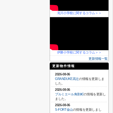
滝川小学校に関するコラム＞＞
伊勝小学校に関するコラム＞＞
更新情報一覧
更新物件情報
2026-08-06
GRANDUKE高辻
の情報を更新しま
した。
2026-08-06
プルミエール角割町
の情報を更新し
ました。
2026-08-06
S-FORT金山
の情報を更新しまし