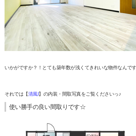
いかがですか？！とても築年数が浅くてきれいな物件なんで
それでは【
清風I
】の内装・間取写真をご覧くださいっ♪
使い勝手の良い間取りです☆