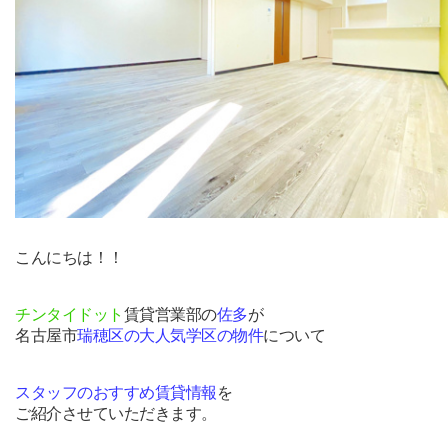
こんにちは！！
チンタイドット
賃貸営業部の
佐多
が
名古屋市
瑞穂区の大人気学区の物件
について
スタッフのおすすめ賃貸情報
を
ご紹介させていただきます。