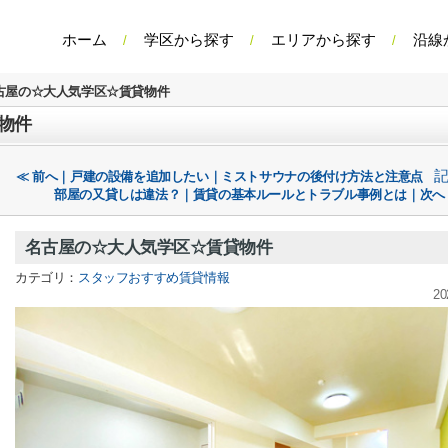
ホーム
学区から探す
エリアから探す
沿線
古屋の☆大人気学区☆賃貸物件
物件
≪ 前へ｜戸建の設備を追加したい｜ミストサウナの後付け方法と注意点
部屋の又貸しは違法？｜賃貸の基本ルールとトラブル事例とは｜次へ
名古屋の☆大人気学区☆賃貸物件
カテゴリ：
スタッフおすすめ賃貸情報
20