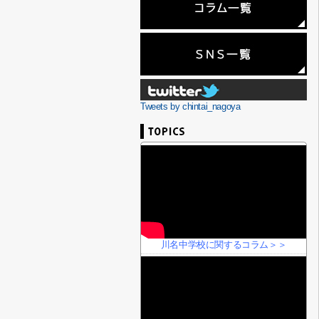
Tweets by chintai_nagoya
川名中学校に関するコラム＞＞