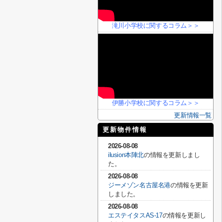
滝川小学校に関するコラム＞＞
伊勝小学校に関するコラム＞＞
更新情報一覧
更新物件情報
2026-08-08
ilusion本陣北
の情報を更新しまし
た。
2026-08-08
ジーメゾン名古屋名港
の情報を更新
しました。
2026-08-08
エステイタスAS-17
の情報を更新し