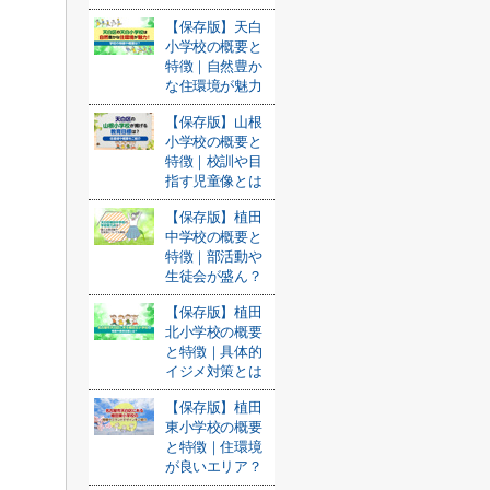
【保存版】天白
小学校の概要と
特徴｜自然豊か
な住環境が魅力
【保存版】山根
小学校の概要と
特徴｜校訓や目
指す児童像とは
【保存版】植田
中学校の概要と
特徴｜部活動や
生徒会が盛ん？
【保存版】植田
北小学校の概要
と特徴｜具体的
イジメ対策とは
【保存版】植田
東小学校の概要
と特徴｜住環境
が良いエリア？