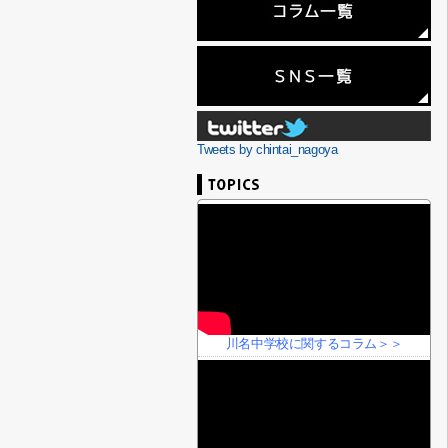
Tweets by chintai_nagoya
川名中学校に関するコラム＞＞