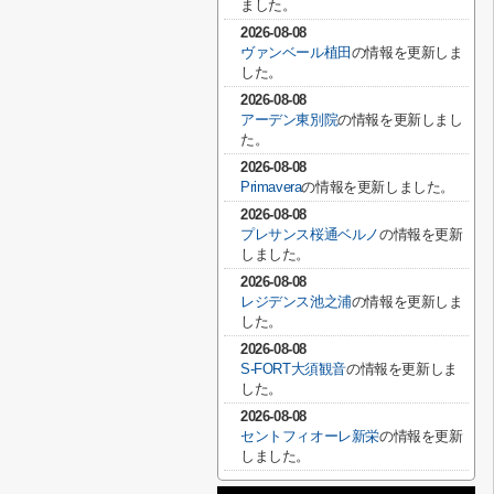
ました。
2026-08-08
ヴァンベール植田
の情報を更新しま
した。
2026-08-08
アーデン東別院
の情報を更新しまし
た。
2026-08-08
Primavera
の情報を更新しました。
2026-08-08
プレサンス桜通ベルノ
の情報を更新
しました。
2026-08-08
レジデンス池之浦
の情報を更新しま
した。
2026-08-08
S-FORT大須観音
の情報を更新しま
した。
2026-08-08
セントフィオーレ新栄
の情報を更新
しました。