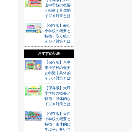
山中学校の概要
と特徴｜具体的
イジメ対策とは
【保存版】表山
小学校の概要と
特徴｜取り組む
イジメ対策とは
おすすめ記事
【保存版】八事
東小学校の概要
と特徴｜具体的
イジメ対策とは
【保存版】大坪
小学校の概要と
特徴｜具体的な
イジメ対策とは
【保存版】天白
中学校の概要と
特徴｜主体的に
学ぶ子が多い？