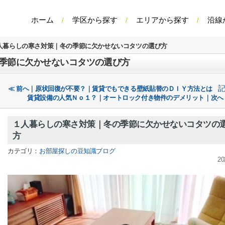
ホーム
学区から探す
エリアから探す
沿線
人暮らしの寒さ対策｜冬の季節に欠かせないコタツの選び方
季節に欠かせないコタツの選び方
≪ 前へ｜原状回復が不要？｜賃貸でもできる壁紙貼替のＤＩＹ方法とは
賃貸設備の人気Ｎｏ１？｜オートロック付き物件のデメリット｜次へ
１人暮らしの寒さ対策｜冬の季節に欠かせないコタツの
方
カテゴリ：
お部屋探しの豆知識ブログ
20