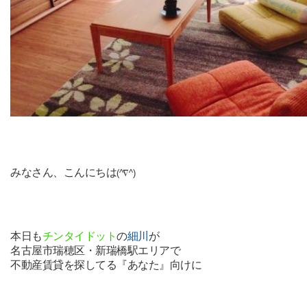
みなさん、こんにちは
(^∇^)
本日も
チンタイドット
の
細川
が
名古屋市瑞穂区・新瑞橋駅エリアで
不動産賃貸を探してる『あなた』向けに