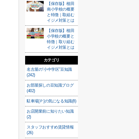
【保存版】植田
南小学校の概要
と特徴｜取組む
イジメ対策とは
【保存版】植田
小学校の概要と
特徴｜取り組む
イジメ対策とは
カテゴリ
名古屋の“小中学区”豆知識
(242)
お部屋探しの豆知識ブログ
(402)
駐車場[Ｐ]の気になる知識(8)
お店開業前に知りたい知識
(2)
スタッフおすすめ賃貸情報
(26)