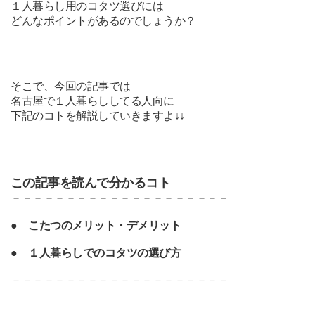
１人暮らし用のコタツ選びには
どんなポイントがあるのでしょうか？
そこで、今回の記事では
名古屋で１人暮らししてる人向に
下記のコトを解説していきますよ↓↓
この記事を読んで分かるコト
－－－－－－－－－－－－－－－－－－－－
●
こたつのメリット・デメリット
●
１人暮らしでのコタツの選び方
－－－－－－－－－－－－－－－－－－－－