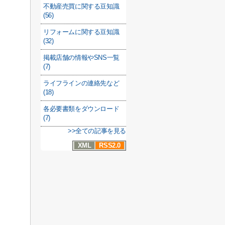
不動産売買に関する豆知識
(56)
リフォームに関する豆知識
(32)
掲載店舗の情報やSNS一覧
(7)
ライフラインの連絡先など
(18)
各必要書類をダウンロード
(7)
>>全ての記事を見る
XML
RSS2.0