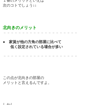
１番のメリットといえば
次のコトでしょう↓↓
北向きのメリット
－－－－－－－－－－－－－－－－－－－－
●
家賃が他の方角の部屋に比べて
低く設定されている場合が多い
－－－－－－－－－－－－－－－－－－－－
この点が北向きの部屋の
メリットと言えるんですよ。
しかし