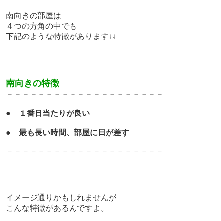
南向きの部屋は
４つの方角の中でも
下記のような特徴があります↓↓
南向きの特徴
－－－－－－－－－－－－－－－－－－－－
●
１番日当たりが良い
●
最も長い時間、部屋に日が差す
－－－－－－－－－－－－－－－－－－－－
イメージ通りかもしれませんが
こんな特徴があるんですよ。