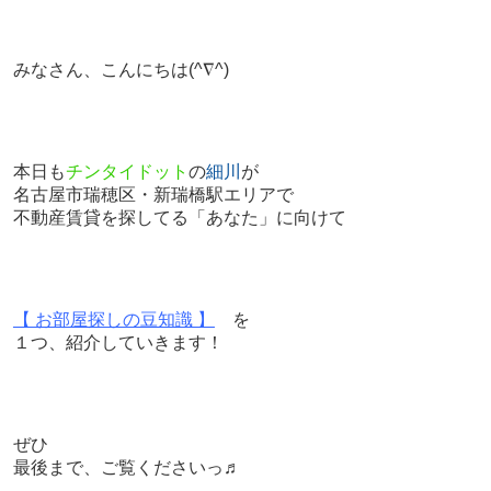
みなさん、こんにちは
(^∇^)
本日も
チンタイドット
の
細川
が
名古屋市瑞穂区・新瑞橋駅エリアで
不動産賃貸を探してる「あなた」に向けて
【 お部屋探しの豆知識 】
を
１つ、紹介していきます！
ぜひ
最後まで、ご覧くださいっ♬