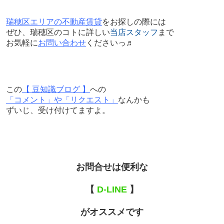
瑞穂区エリアの不動産賃貸
をお探しの際には
ぜひ、瑞穂区のコトに詳しい
当店スタッフ
まで
お気軽に
お問い合わせ
くださいっ♬
この
【 豆知識ブログ 】
への
「コメント」や「リクエスト」
なんかも
ずいじ、受け付けてますよ。
お問合せは便利な
【
D-LINE
】
がオススメです