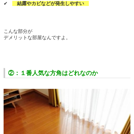
✔
結露やカビなどが発生しやすい
こんな部分が
デメリットな部屋なんですよ。
②：１番人気な方角はどれなのか