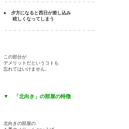
－－－－－－－－－－－－－－－－－－－－
●
夕方になると西日が差し込み
眩しくなってしまう
－－－－－－－－－－－－－－－－－－－－
この部分が
デメリットだというコトも
忘れてはいけません。
▼
「北向き」の部屋の特徴
北向きの部屋の