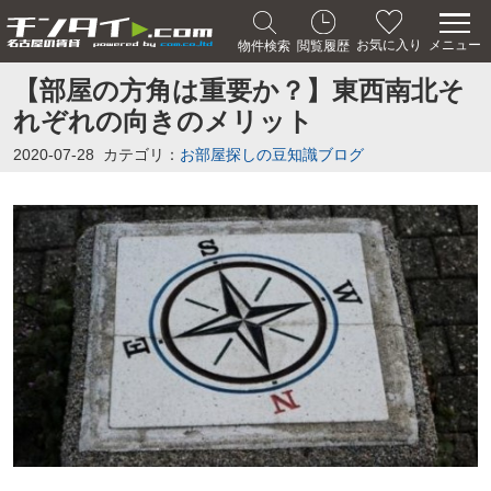
メニュー
お気に入り
物件検索
閲覧履歴
【部屋の方角は重要か？】東西南北そ
れぞれの向きのメリット
2020-07-28
カテゴリ：
お部屋探しの豆知識ブログ