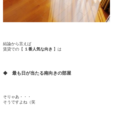
結論から言えば
賃貸での【
１番人気な向き
】は
◆
最も日が当たる南向きの部屋
そりゃあ・・・
そうですよね（笑