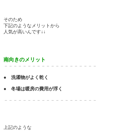
そのため
下記のようなメリットから
人気が高いんです↓↓
南向きのメリット
－－－－－－－－－－－－－－－－－－－－
●
洗濯物がよく乾く
●
冬場は暖房の費用が浮く
－－－－－－－－－－－－－－－－－－－－
上記のような