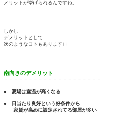
メリットが挙げられるんですね。
しかし
デメリットとして
次のようなコトもあります↓↓
南向きのデメリット
－－－－－－－－－－－－－－－－－－－－
●
夏場は室温が高くなる
●
日当たり良好という好条件から
家賃が高めに設定されてる部屋が多い
－－－－－－－－－－－－－－－－－－－－