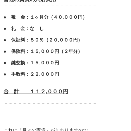
－－－－－－－－－－－－－
－－－－－－－
●
敷 金：１ヶ月分（４０,０００円）
●
礼 金：な し
●
保証料：５０％（２０,０００円）
●
保険料：１５,０００円（２年分）
●
鍵交換：１５,０００円
●
手数料：２２,０００円
合 計 １１２,０００円
－－－－－－－－－－－－－
－－－－－－－
これに「月々の家賃」が加わりますので