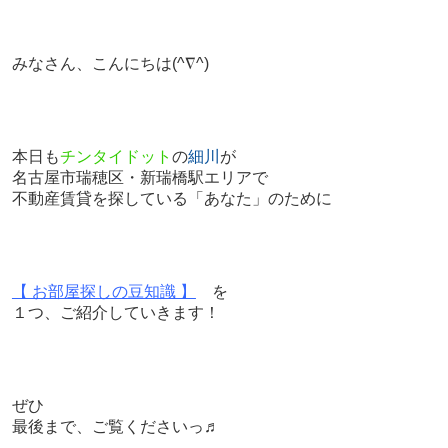
みなさん、こんにちは
(^∇^)
本日も
チンタイドット
の
細川
が
名古屋市瑞穂区・新瑞橋駅エリアで
不動産賃貸を探している「あなた」のために
【 お部屋探しの豆知識 】
を
１つ、ご紹介していきます！
ぜひ
最後まで、ご覧くださいっ♬