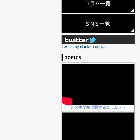
Tweets by chintai_nagoya
川名中学校に関するコラム＞＞