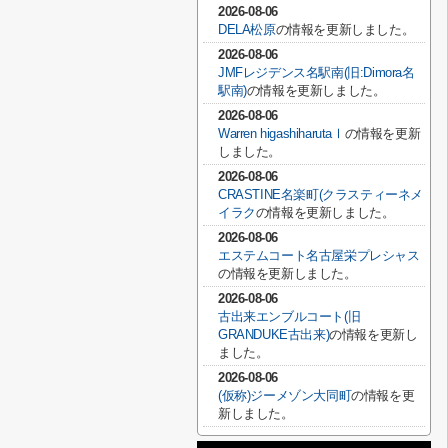
2026-08-06
DELA松原
の情報を更新しました。
2026-08-06
JMFレジデンス名駅南(旧:Dimora名
駅南)
の情報を更新しました。
2026-08-06
Warren higashiharutaⅠ
の情報を更新
しました。
2026-08-06
CRASTINE名楽町(クラスティーネメ
イラク
の情報を更新しました。
2026-08-06
エステムコート名古屋栄プレシャス
の情報を更新しました。
2026-08-06
古出来エンブルコート(旧
GRANDUKE古出来)
の情報を更新し
ました。
2026-08-06
(仮称)ジーメゾン大同町
の情報を更
新しました。