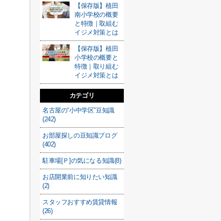
【保存版】植田
南小学校の概要
と特徴｜取組む
イジメ対策とは
【保存版】植田
小学校の概要と
特徴｜取り組む
イジメ対策とは
カテゴリ
名古屋の“小中学区”豆知識
(242)
お部屋探しの豆知識ブログ
(402)
駐車場[Ｐ]の気になる知識(8)
お店開業前に知りたい知識
(2)
スタッフおすすめ賃貸情報
(26)