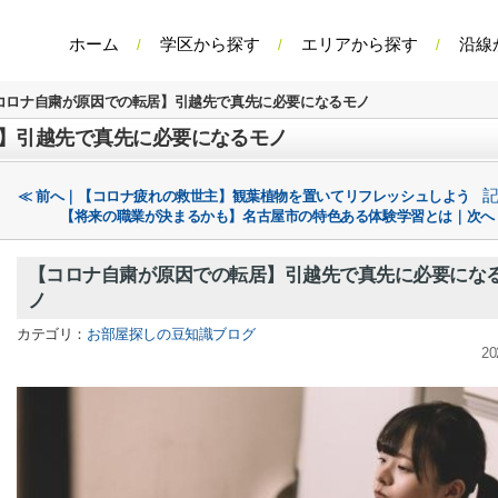
ホーム
学区から探す
エリアから探す
沿線
コロナ自粛が原因での転居】引越先で真先に必要になるモノ
】引越先で真先に必要になるモノ
≪ 前へ｜【コロナ疲れの救世主】観葉植物を置いてリフレッシュしよう
【将来の職業が決まるかも】名古屋市の特色ある体験学習とは｜次へ
【コロナ自粛が原因での転居】引越先で真先に必要にな
ノ
カテゴリ：
お部屋探しの豆知識ブログ
20