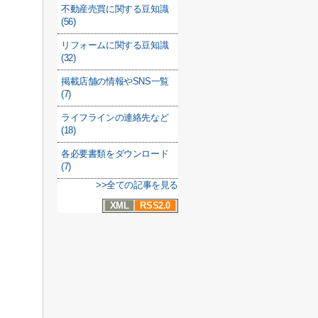
不動産売買に関する豆知識
(56)
リフォームに関する豆知識
(32)
掲載店舗の情報やSNS一覧
(7)
ライフラインの連絡先など
(18)
各必要書類をダウンロード
(7)
>>全ての記事を見る
XML
RSS2.0