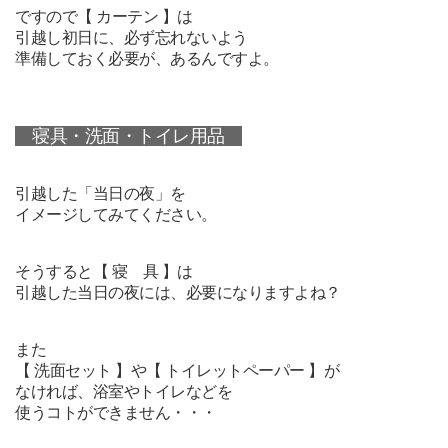
ですので【 カーテン 】は
引越し初日に、必ず忘れないよう
準備しておく必要が、あるんですよ。
寝具・洗面・トイレ用品
引越した「当日の夜」を
イメージしてみてください。
そうすると【 寝 具 】は
引越した当日の夜には、必要になりますよね？
また
【 洗面セット 】や【 トイレットペーパー 】が
なければ、浴室やトイレなどを
使うコトができません・・・