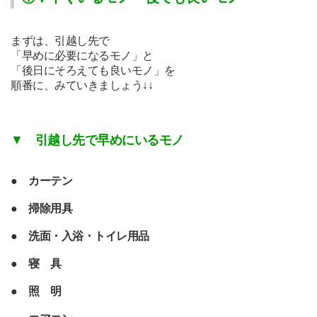
まずは、
引越し先で
「早めに必要になるモノ」と
「後日にそろえても良いモノ」を
順番に、みていきましょう↓↓
▼
引越し先で早めにいるモノ
●
カーテン
●
掃除用具
●
洗面・入浴・トイレ用品
●
寝 具
●
照 明