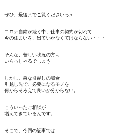
ぜひ、最後までご覧くださいっ♬
コロナ自粛が続く中、仕事の契約が切れて
今の住まいを、出ていかなくてはならない・・・
そんな、
苦しい状況の方も
いらっしゃるでしょう。
しかし、急な
引越しの場合
引越し先で、必要になるモノを
何からそろえて良いか
分からない。
こういったご相談が
増えてきているんです。
そこで、今回の記事では