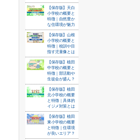
【保存版】天白
小学校の概要と
特徴｜自然豊か
な住環境が魅力
【保存版】山根
小学校の概要と
特徴｜校訓や目
指す児童像とは
【保存版】植田
中学校の概要と
特徴｜部活動や
生徒会が盛ん？
【保存版】植田
北小学校の概要
と特徴｜具体的
イジメ対策とは
【保存版】植田
東小学校の概要
と特徴｜住環境
が良いエリア？