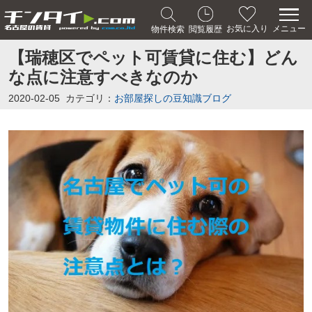
メニュー
お気に入り
物件検索
閲覧履歴
【瑞穂区でペット可賃貸に住む】どん
な点に注意すべきなのか
2020-02-05
カテゴリ：
お部屋探しの豆知識ブログ