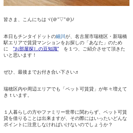
皆さま、こんにちは
ヾ(＠°▽°＠)ﾉ
本日もチンタイドットの
細川
が、名古屋市瑞穂区・新瑞橋
駅エリアで賃貸マンションをお探しの「あなた」のため
に
”お部屋探しの豆知識”
を１つ、ご紹介させて頂きた
いと思います！
ぜひ、最後までお付き合い下さい♬
瑞穂区内や周辺エリアでも「ペット可
賃貸」が年々増えて
きｔいます。
１人暮らしの方やファミリー世帯に関わらず、ペット可賃
貸を借りることは出来ますが、その際にはいったいどんな
ポイントに注意しなければいけないのでしょうか？