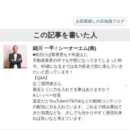
お部屋探しの豆知識ブログ
この記事を書いた人
細川 一平 / シーオーエム(株)
■気付けば業界歴も十年超えに
不動産業界の中でも中堅になってきてしまった昨
今。40歳になるまでは全力疾走で前に進んでいき
たいと思っています！
【Q&A】
Q.ご質問者さん
最近とくに力を入れてる事はありますか？
A.いっぺー社長
直近だとYouTubeやTikTokなどの動画コンテンツ
の配信に力を入れています。これまで積み重ねて
きた知識などを、少しでも分かりやすく発信出来
れば良いなと考えています。