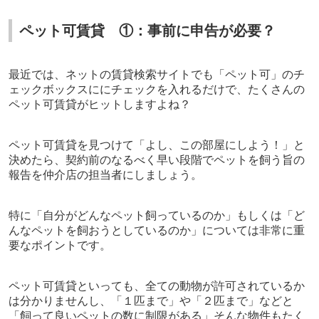
ペット可賃貸 ①：事前に申告が必要？
最近では、ネットの賃貸検索サイトでも「ペット可」のチ
ェックボックスににチェックを入れるだけで、たくさんの
ペット可賃貸がヒットしますよね？
ペット可賃貸を見つけて「よし、この部屋にしよう！」と
決めたら、契約前のなるべく早い段階でペットを飼う旨の
報告を
仲介店の担当者にしましょう。
特に「自分がどんなペット飼っているのか」もしくは「ど
んなペットを飼おうとしているのか」については非常に重
要なポイントです。
ペット可賃貸といっても、全ての動物が許可されているか
は分かりませんし、「１匹まで」や「２匹まで」などと
「飼って良いペットの数に制限がある」そんな物件もたく