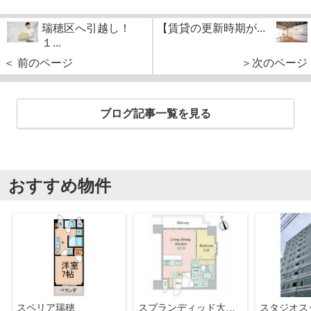
瑞穂区へ引越し！
【賃貸の更新時期が...
１...
＜ 前のページ
＞次のページ
ブログ記事一覧を見る
おすすめ物件
スペリア瑞穂
スプランディッド大須門前町
スタジオス