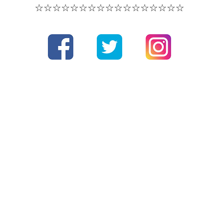
☆☆☆☆
☆☆☆☆
☆☆☆☆
☆☆☆☆☆