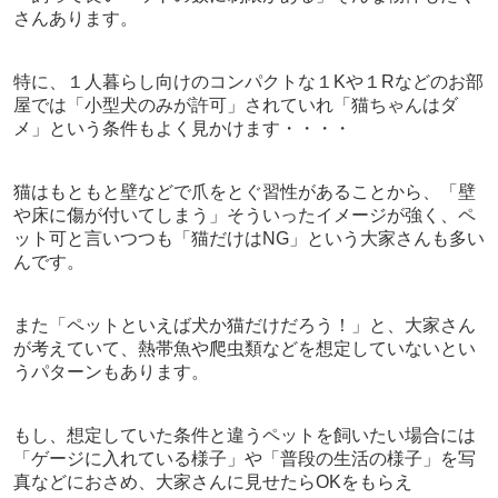
さんあります。
特に、１人暮らし向けのコンパクトな１Kや１Rなどのお部
屋では「小型犬のみが許可」されていれ「猫ちゃんはダ
メ」という条件もよく見かけます・・・・
猫はもともと壁などで爪をとぐ習性があることから、「壁
や床に傷が付いてしまう」そういったイメージが強く、ペ
ット可と言いつつも「猫だけはNG」という大家さんも多い
んです。
また「ペットといえば犬か猫だけだろう！」と、大家さん
が考えていて、熱帯魚や爬虫類などを想定していないとい
うパターンもあります。
もし、想定していた条件と違うペットを飼いたい場合には
「ゲージに入れている様子」や「普段の生活の様子」を写
真などにおさめ、大家さんに見せたらOKをもらえ