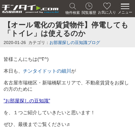
メニュー
お気に入り
物件検索
閲覧履歴
【オール電化の賃貸物件】停電しても
「トイレ」は使えるのか
2020-01-26
カテゴリ：
お部屋探しの豆知識ブログ
皆様こんにちは
(^∇^)
本日も、
チンタイドットの細川
が
名古屋市瑞穂区・新瑞橋駅エリアで、不動産賃貸をお探し
の方のために
”お部屋探しの豆知識”
を、１つご紹介していきたいと思います！
ぜひ、最後までご覧ください♬