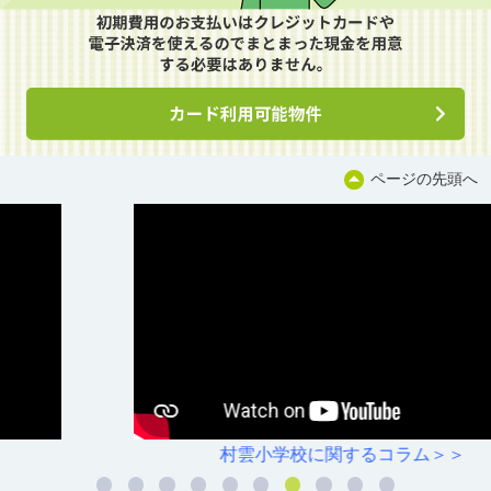
ページの先頭へ
村雲小学校に関するコラム＞＞