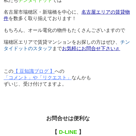
私たち
チンタイドット
では
名古屋市瑞穂区・新瑞橋を中心に、
名古屋エリアの賃貸物
件
を数多く取り揃えております！
もちろん、オール電化の物件もたくさんございますので
瑞穂区エリアで賃貸マンションをお探しの方はぜひ、
チン
タイドットのスタッフ
まで
お気軽にお問合せ下さい♬
この
【 豆知識ブログ 】
への
「コメント」や「リクエスト」
なんかも
ずいじ、受け付けてますよ。
お問合せは便利な
【
D-LINE
】