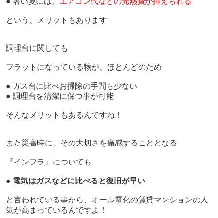
● 暑い夏には、
エアコン代などの光熱費が抑えられる
という、メリットもあります
調理台に関しても
フラットになっている物が、ほとんど
のため
● ガス台に比べお掃除の手間も少ない
● 調理台を清潔に保つ事が可能
そんなメリットもあるんですね！
また災害時に、その大切さを痛感することとなる
『インフラ』についても
●
電気はガスなどに比べると復旧が早い
と言われている事から、オール電化の賃貸マンションの人
気が高まっているんですよ！