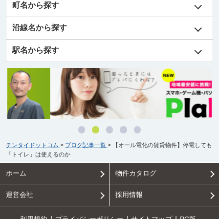
町名から探す
沿線名から探す
駅名から探す
チンタイドットコム
>
ブログ記事一覧
>
【オール電化の賃貸物件】停電しても
「トイレ」は使えるのか
ホーム
物件カタログ
運営会社
採用情報