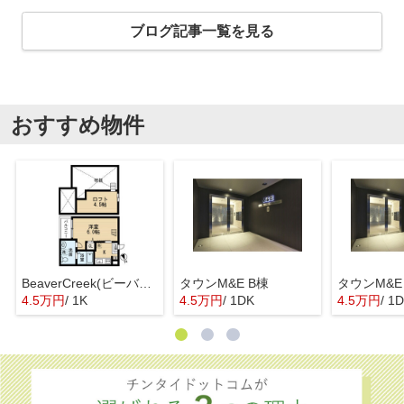
ブログ記事一覧を見る
おすすめ物件
BeaverCreek(ビーバークリーク)
タウンM&E B棟
タウンM&E
4.5万円
/ 1K
4.5万円
/ 1DK
4.5万円
/ 1