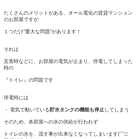
たくさんのメリットがある、オール電化の賃貸マンション
のお部屋ですが
１つだけ”重大な問題”があります！
それは
災害時などに、お部屋の電気が止まり、
停電してしまった
時の
『トイレ』の問題です
停電時には
・ 電気で動いている
貯水タンクの機能も停止
してしまう
そのため、
各部屋への水の供給が行われず
トイレの水を、流す事が出来なくなってしまいます
(￣□