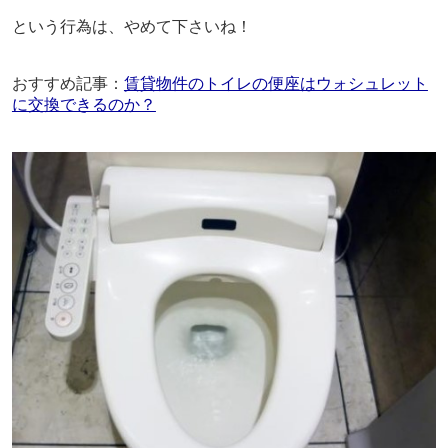
という行為は、やめて下さいね！
おすすめ記事：
賃貸物件のトイレの便座はウォシュレット
に交換できるのか？