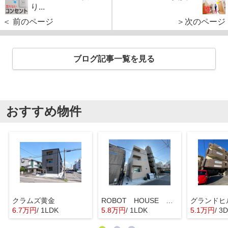
り...
＜ 前のページ
＞次のページ
ブログ記事一覧を見る
おすすめ物件
クラムズ黄金
ROBOT HOUSE 名古屋南
6.7万円
/ 1LDK
5.8万円
/ 1LDK
5.1万円
/ 3