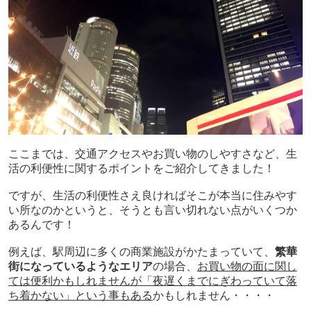
ここまでは、交通アクセスやお買い物のしやすさなど、生
活の利便性に関するポイントをご紹介してきました！
ですが、生活の利便性さえ良ければそこが本当に住みやす
い所なのかというと、そうとも言い切れない点がいくつか
あるんです！
例えば、駅周辺に多くの商業施設がかたまっていて、
繁華
街になっているようなエリア
の場合、
お買い物の面に関し
ては便利かもしれませんが「夜遅くまでにぎわっていて落
ち着かない」という事もある
かもしれません・・・・