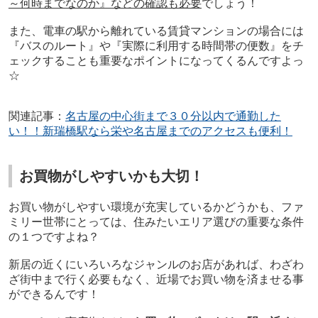
～何時までなのか』などの確認も必要
でしょう！
また、電車の駅から離れている賃貸マンションの場合には
『バスのルート』や『実際に利用する時間帯の便数』をチ
ェックすることも重要なポイントになってくるんですよっ
☆
関連記事：
名古屋の中心街まで３０分以内で通勤した
い！！新瑞橋駅なら栄や名古屋までのアクセスも便利！
お買物がしやすいかも大切！
お買い物がしやすい環境が充実しているかどうかも、ファ
ミリー世帯にとっては、住みたいエリア選びの重要な条件
の１つですよね？
新居の近くに
いろいろなジャンルのお店があれば、わざわ
ざ街中まで行く必要もなく、近場でお買い物を済ませる事
ができるんです！