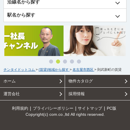
沿線名から探す
駅名から探す
チンタイドットコム
>
(賃貸)地域から探す
>
名古屋市西区
>
則武新町の賃貸
ホーム
物件カタログ
運営会社
採用情報
利用規約
プライバシーポリシー
サイトマップ
PC版
Copyright(c) com.co.,ltd All rights reserved.