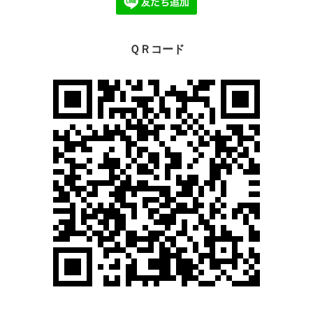
ＱＲコード