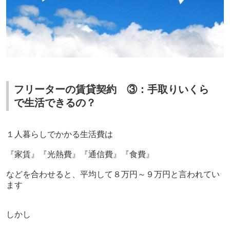
フリーターの賃貸契約 ③：手取りいくら
で生活できるの？
１人暮らしでかかる生活費は
『家賃』『光熱費』『通信費』『食費』
などを合わせると、平均して８万円～９万円と言われてい
ます
しかし