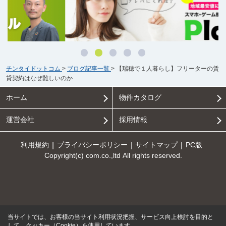
チンタイドットコム
>
ブログ記事一覧
>
【瑞穂で１人暮らし】フリーターの賃
貸契約はなぜ難しいのか
ホーム
物件カタログ
運営会社
採用情報
利用規約
プライバシーポリシー
サイトマップ
PC版
Copyright(c) com.co.,ltd All rights reserved.
当サイトでは、お客様の当サイト利用状況把握、サービス向上検討を目的と
して、クッキー（Cookie）を使用しています。