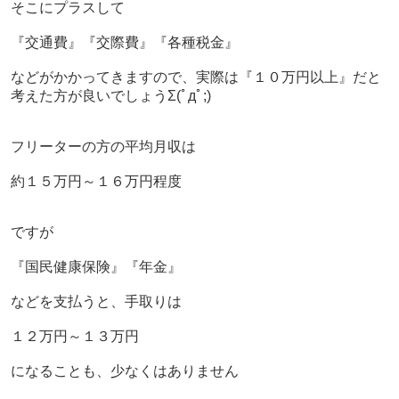
そこにプラスして
『交通費』『交際費』『各種税金』
などがかかってきますので、実際は『１０万円以上』だと
考えた方が良いでしょう
Σ(ﾟдﾟ;)
フリーターの方の平均月収は
約１５万円～１６万円程度
ですが
『国民健康保険』『年金』
などを支払うと、手取りは
１２万円～１３万円
になることも、少なくはありません