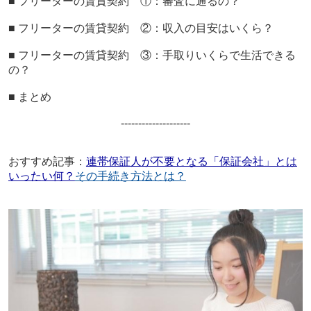
■ フリーターの賃貸契約 ①：審査に通るの？
■
フリーターの賃貸契約 ②：収入の目安はいくら？
■
フリーターの賃貸契約 ③：手取りいくらで生活できる
の？
■ まとめ
--------------------
おすすめ記事：
連帯保証人が不要となる「保証会社」とは
いったい何？
その手続き方法とは？