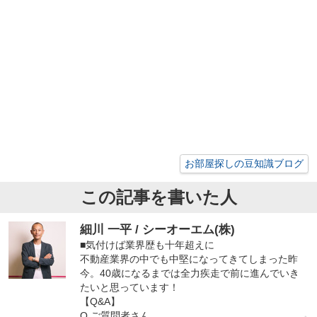
お部屋探しの豆知識ブログ
この記事を書いた人
細川 一平 / シーオーエム(株)
■気付けば業界歴も十年超えに
不動産業界の中でも中堅になってきてしまった昨
今。40歳になるまでは全力疾走で前に進んでいき
たいと思っています！
【Q&A】
Q.ご質問者さん