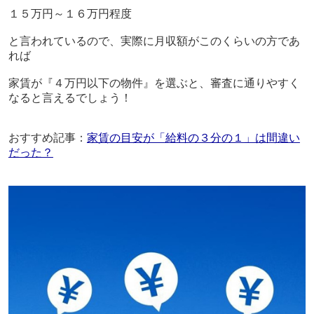
１５万円～１６万円程度
と言われているので、実際に月収額がこのくらいの方であ
れば
家賃が『４万円以下の物件』を選ぶと、審査に通りやすく
なると言えるでしょう！
おすすめ記事：
家賃の目安が「給料の３分の１」は間違い
だった？