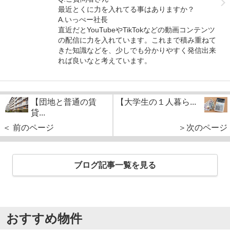
最近とくに力を入れてる事はありますか？
A.いっぺー社長
直近だとYouTubeやTikTokなどの動画コンテンツ
の配信に力を入れています。これまで積み重ねて
きた知識などを、少しでも分かりやすく発信出来
れば良いなと考えています。
【団地と普通の賃
【大学生の１人暮ら...
貸...
＜ 前のページ
＞次のページ
ブログ記事一覧を見る
おすすめ物件