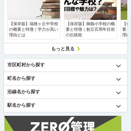
【保存版】瑞穂ヶ丘中学校
【保存版】御劔小学校の概
【保
の概要と特徴｜学力が高い
要と特徴｜創立百周年目前
要と
理由とは
の伝統校
理由
もっと見る
市区町村から探す
町名から探す
沿線名から探す
駅名から探す