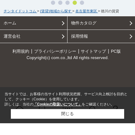
チンタイドットコム
>
(賃貸)地域から探す
>
名古屋市東区
>
徳川の賃貸
ホーム
物件カタログ
運営会社
採用情報
利用規約
プライバシーポリシー
サイトマップ
PC版
Copyright(c) com.co.,ltd All rights reserved.
当サイトでは、お客様の当サイト利用状況把握、サービス向上検討を目的と
して、クッキー（Cookie）を使用しています。
詳しくは、当社の
「Cookieの取扱いについて」
をご確認ください。
閉じる
Ｑ＆Ａ
ホーム
問い合せ
物件検索
お知らせ