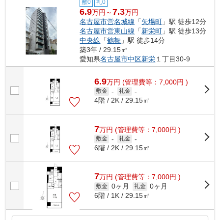
敷0
礼0
6.9
7.3
万円～
万円
名古屋市営名城線
「
矢場町
」駅 徒歩12分
名古屋市営東山線
「
新栄町
」駅 徒歩13分
中央線
「
鶴舞
」駅 徒歩14分
築3年 / 29.15㎡
愛知県
名古屋市中区
新栄
１丁目30-9
6.9
万
円
(管理費等：7,000円 )
敷金
-
礼金
-
4階 / 2K / 29.15㎡
7
万
円
(管理費等：7,000円 )
敷金
-
礼金
-
6階 / 2K / 29.15㎡
7
万
円
(管理費等：7,000円 )
0ヶ月
0ヶ月
敷金
礼金
6階 / 1K / 29.15㎡