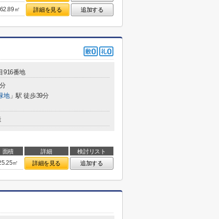
62.89㎡
詳細を見る
追加する
目916番地
2分
緑地
」駅 徒歩39分
造
面積
詳細
検討リスト
25.25㎡
詳細を見る
追加する