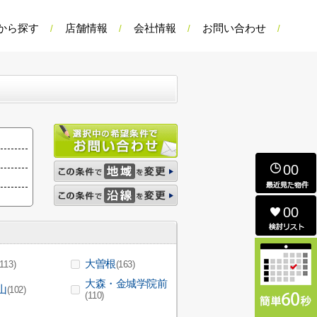
から探す
店舗情報
会社情報
お問い合わせ
00
00
大曽根
(113)
(163)
大森・金城学院前
山
(102)
(110)