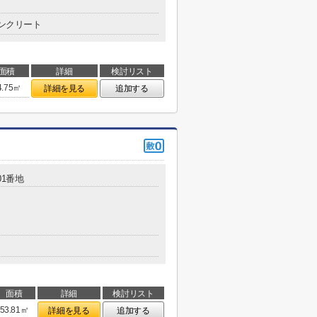
ンクリート
面積
詳細
検討リスト
4.75㎡
詳細を見る
追加する
01番地
面積
詳細
検討リスト
53.81㎡
詳細を見る
追加する