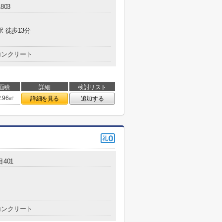
803
駅 徒歩13分
コンクリート
面積
詳細
検討リスト
2.96㎡
詳細を見る
追加する
401
コンクリート