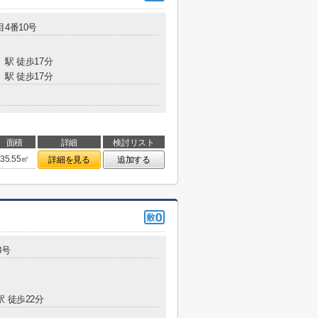
目4番10号
」駅 徒歩17分
」駅 徒歩17分
面積
詳細
検討リスト
35.55㎡
詳細を見る
追加する
3号
駅 徒歩22分