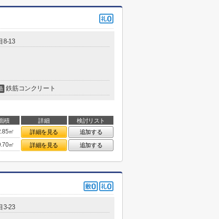
8-13
鉄筋コンクリート
造
面積
詳細
検討リスト
2.85㎡
詳細を見る
追加する
9.70㎡
詳細を見る
追加する
3-23