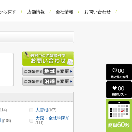
から探す
店舗情報
会社情報
お問い合わせ
00
00
大曽根
(114)
(167)
大森・金城学院前
山
(104)
(111)