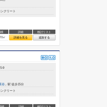
コンクリート
面積
詳細
検討リスト
.70㎡
詳細を見る
追加する
5-9
渓谷
」駅 徒歩15分
コンクリート
面積
詳細
検討リスト