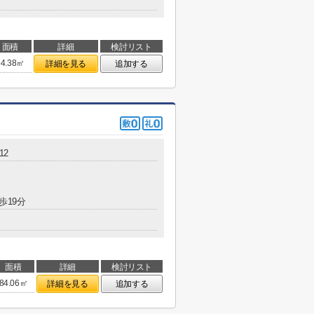
面積
詳細
検討リスト
54.38㎡
詳細を見る
追加する
12
歩19分
面積
詳細
検討リスト
84.06㎡
詳細を見る
追加する