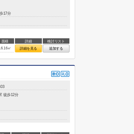
歩17分
面積
詳細
検討リスト
16.16㎡
詳細を見る
追加する
03
駅 徒歩12分