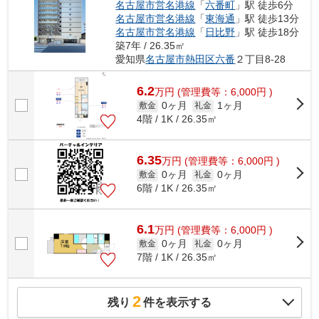
名古屋市営名港線
「
六番町
」駅 徒歩6分
名古屋市営名港線
「
東海通
」駅 徒歩13分
名古屋市営名港線
「
日比野
」駅 徒歩18分
築7年 / 26.35㎡
愛知県
名古屋市熱田区
六番
２丁目8-28
6.2
万
円
(管理費等：6,000円 )
0ヶ月
1ヶ月
敷金
礼金
4階 / 1K / 26.35㎡
6.35
万
円
(管理費等：6,000円 )
0ヶ月
0ヶ月
敷金
礼金
6階 / 1K / 26.35㎡
6.1
万
円
(管理費等：6,000円 )
0ヶ月
0ヶ月
敷金
礼金
7階 / 1K / 26.35㎡
2
残り
件を表示する