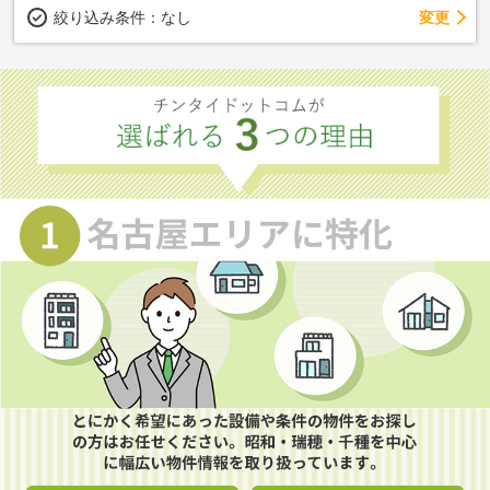
変更
絞り込み条件：
なし