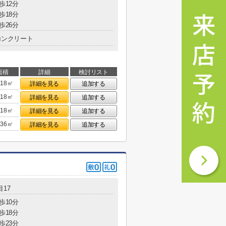
歩12分
歩18分
歩26分
コンクリート
面積
詳細
検討リスト
.18㎡
詳細を見る
追加する
.18㎡
詳細を見る
追加する
.18㎡
詳細を見る
追加する
.36㎡
詳細を見る
追加する
17
歩10分
歩18分
歩23分