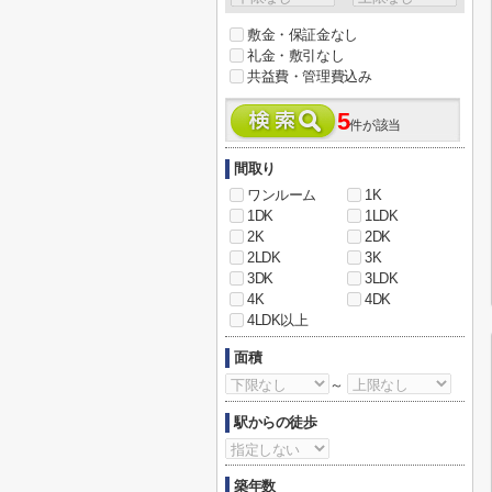
敷金・保証金なし
礼金・敷引なし
共益費・管理費込み
5
件が該当
間取り
ワンルーム
1K
1DK
1LDK
2K
2DK
2LDK
3K
3DK
3LDK
4K
4DK
4LDK以上
面積
～
駅からの徒歩
築年数