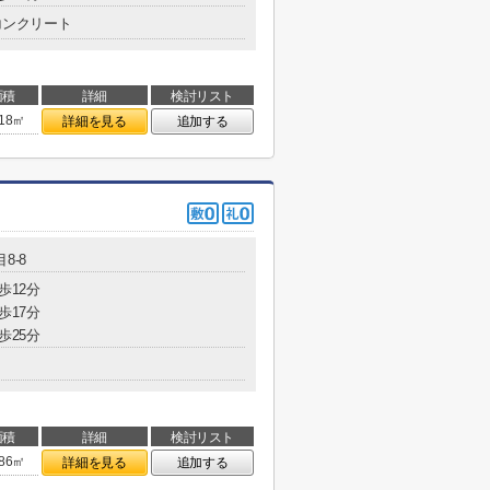
コンクリート
面積
詳細
検討リスト
.18㎡
詳細を見る
追加する
8-8
歩12分
歩17分
歩25分
面積
詳細
検討リスト
.86㎡
詳細を見る
追加する