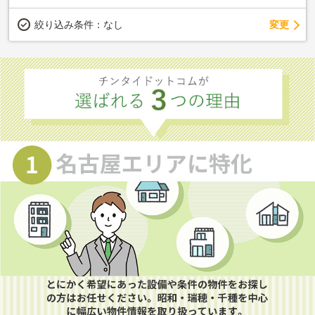
変更
絞り込み条件：
なし