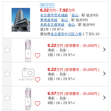
敷0
礼0
6.22
7.92
万円～
万円
名古屋市営名城線
「
金山
」駅 徒歩9分
東海道本線
「
金山
」駅 徒歩9分
名鉄名古屋本線
「
金山
」駅 徒歩9分
築1年 / 29.97㎡
愛知県
名古屋市中川区
八熊
１丁目5-10
6.22
万
円
(管理費等：20,000円 )
敷金
-
礼金
-
1階 / 1K / 29.97㎡
6.22
万
円
(管理費等：20,000円 )
敷金
-
礼金
-
1階 / 1K / 29.97㎡
6.57
万
円
(管理費等：20,000円 )
敷金
-
礼金
-
4階 / 1K / 29.97㎡