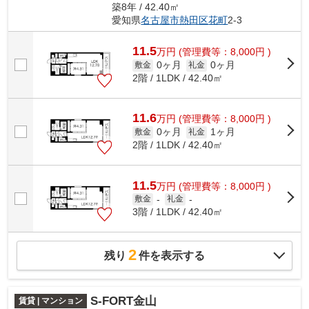
築8年 / 42.40㎡
愛知県
名古屋市熱田区
花町
2-3
11.5
万
円
(管理費等：8,000円 )
0ヶ月
0ヶ月
敷金
礼金
2階 / 1LDK / 42.40㎡
11.6
万
円
(管理費等：8,000円 )
0ヶ月
1ヶ月
敷金
礼金
2階 / 1LDK / 42.40㎡
11.5
万
円
(管理費等：8,000円 )
敷金
-
礼金
-
3階 / 1LDK / 42.40㎡
2
残り
件を表示する
S-FORT金山
賃貸 | マンション