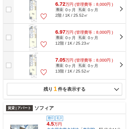
6.72
万
円
(管理費等：8,000円 )
0ヶ月
0ヶ月
敷金
礼金
2階 / 1K / 25.52㎡
6.97
万
円
(管理費等：8,000円 )
0ヶ月
0ヶ月
敷金
礼金
12階 / 1K / 25.23㎡
7.05
万
円
(管理費等：8,000円 )
0ヶ月
0ヶ月
敷金
礼金
13階 / 1K / 25.52㎡
1
残り
件を表示する
ソフィア
賃貸 | アパート
敷0
礼0
4.5
万円