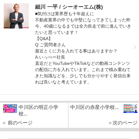
細川 一平 / シーオーエム(株)
■気付けば業界歴も十年超えに
不動産業界の中でも中堅になってきてしまった昨
今。40歳になるまでは全力疾走で前に進んでいき
たいと思っています！
【Q&A】
Q.ご質問者さん
最近とくに力を入れてる事はありますか？
A.いっぺー社長
直近だとYouTubeやTikTokなどの動画コンテンツ
の配信に力を入れています。これまで積み重ねて
きた知識などを、少しでも分かりやすく発信出来
れば良いなと考えています。
中川区の明正小学
中川区の赤星小学校...
校...
＜ 前のページ
＞次のページ