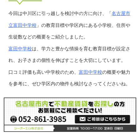
名古屋市
今回は中川区に引っ越しを検討中の方に向け、「
立富田中学校
」の教育目標や学区内にある小学校、住所や
生徒数などの概要をご紹介しました。
富田中学校
は、学力と豊かな情操を育む教育目標が設定さ
れ、お子さまの個性を伸ばすことを大切にしています。
富田中学校
口コミ評価も高い中学校のため、
の概要や魅力
を参考に、ぜひ学区内の物件も検討なさってくださいね。