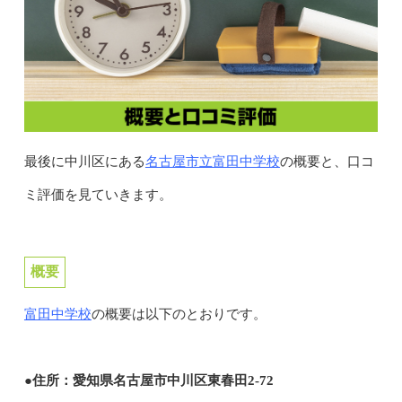
名古屋市立富田中学校
最後に中川区にある
の概要と、口コ
ミ評価を見ていきます。
概要
富田中学校
の概要は以下のとおりです。
●住所：愛知県名古屋市中川区東春田2-72