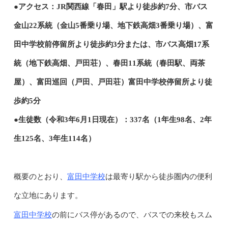
●アクセス：JR関西線「春田」駅より徒歩約7分、市バス
金山22系統（金山5番乗り場、地下鉄高畑3番乗り場）、富
田中学校前停留所より徒歩約3分または、市バス高畑17系
統（地下鉄高畑、戸田荘）、春田11系統（春田駅、両茶
屋）、富田巡回（戸田、戸田荘）富田中学校停留所より徒
歩約5分
●生徒数（令和3年6月1日現在）：337名（1年生98名、2年
生125名、3年生114名）
富田中学校
概要のとおり、
は最寄り駅から徒歩圏内の便利
な立地にあります。
富田中学校
の前にバス停があるので、バスでの来校もスム