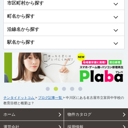
市区町村から探す
町名から探す
沿線名から探す
駅名から探す
チンタイドットコム
>
ブログ記事一覧
>
中川区にある名古屋市立富田中学校の
教育目標と概要は？
ホーム
物件カタログ
運営会社
採用情報