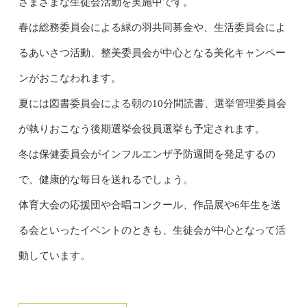
さまざまな生徒会活動を実施中です。
春は総務委員会による緑の羽共同募金や、生活委員会によ
るあいさつ活動、整美委員会が中心となる美化キャンペー
ンがおこなわれます。
夏には図書委員会による朝の10分間読書、選挙管理委員会
が執りおこなう後期選挙会役員選挙も予定されます。
冬は保健委員会がインフルエンザ予防週間を発足するの
で、健康的な毎日を送れるでしょう。
体育大会の応援団や合唱コンクール、作品展や6年生を送
る会といったイベントのときも、生徒会が中心となって活
動しています。