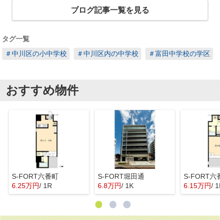
ブログ記事一覧を見る
タグ一覧
＃中川区の小中学校
＃中川区内の中学校
＃富田中学校の学区
おすすめ物件
S-FORT六番町
S-FORT堀田通
S-FORT六
6.25万円
/ 1R
6.8万円
/ 1K
6.15万円
/ 