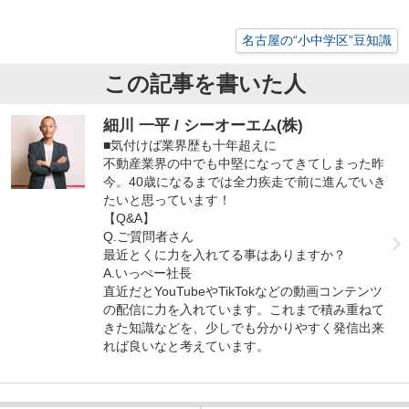
名古屋の“小中学区”豆知識
この記事を書いた人
細川 一平 / シーオーエム(株)
■気付けば業界歴も十年超えに
不動産業界の中でも中堅になってきてしまった昨
今。40歳になるまでは全力疾走で前に進んでいき
たいと思っています！
【Q&A】
Q.ご質問者さん
最近とくに力を入れてる事はありますか？
A.いっぺー社長
直近だとYouTubeやTikTokなどの動画コンテンツ
の配信に力を入れています。これまで積み重ねて
きた知識などを、少しでも分かりやすく発信出来
れば良いなと考えています。