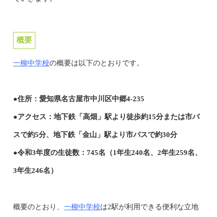
概要
一柳中学校
の概要は以下のとおりです。
●住所：愛知県名古屋市中川区中郷4-235
●アクセス：地下鉄「高畑」駅より徒歩約15分または市バ
スで約5分、地下鉄「金山」駅より市バスで約30分
●令和3年度の生徒数：745名（1年生240名、2年生259名、
3年生246名）
一柳中学校
概要のとおり、
は2駅が利用できる便利な立地