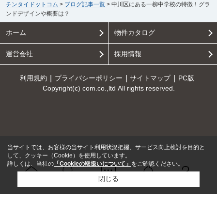
チンタイドットコム
>
ブログ記事一覧
>
中川区にある一柳中学校の特徴！グラ
ンドデザインや概要は？
ホーム
物件カタログ
運営会社
採用情報
利用規約
プライバシーポリシー
サイトマップ
PC版
Copyright(c) com.co.,ltd All rights reserved.
当サイトでは、お客様の当サイト利用状況把握、サービス向上検討を目的と
して、クッキー（Cookie）を使用しています。
詳しくは、当社の
「Cookieの取扱いについて」
をご確認ください。
閉じる
Ｑ＆Ａ
ホーム
問い合せ
物件検索
お知らせ