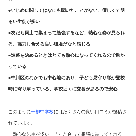
●いじめに関してはなにも聞いたことがない、優しくて明
るい生徒が多い
●友だち同士で集まって勉強するなど、熱心な姿が見られ
る、協力し合える良い環境だなと感じる
●進路を決めるときはとても熱心になってくれるので助か
っている
●中川区のなかでも中心地にあり、子ども見守り隊が登校
時に寄り添っている、学校近くに交番があるので安心
一柳中学校
このように
にはたくさんの良い口コミが投稿さ
れています。
「熱心な先生が多い」「向き合って相談に乗ってくれる」