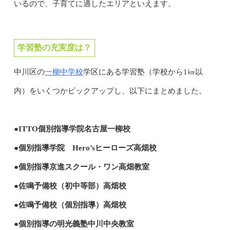
いるので、子育てに適したエリアといえます。
学習塾の充実度は？
一柳中学校
中川区の
学区にある学習塾（学校から1㎞以
内）をいくつかピックアップし、以下にまとめました。
●ITTO個別指導学院名古屋一柳校
●個別指導学院 Hero’sヒーローズ高畑校
●個別指導京進スクール・ワン高畑教室
●佐鳴予備校（初中等部）高畑校
●佐鳴予備校（個別指導）高畑校
●個別指導の明光義塾中川中央教室