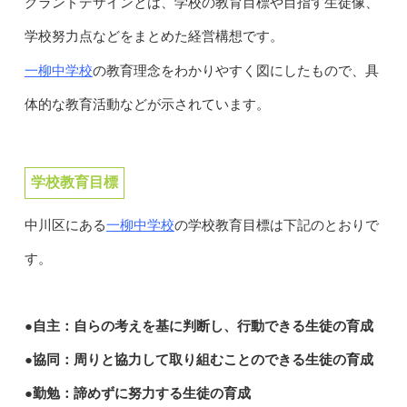
グランドデザインとは、学校の教育目標や目指す生徒像、
学校努力点などをまとめた経営構想です。
一柳中学校
の教育理念をわかりやすく図にしたもので、具
体的な教育活動などが示されています。
学校教育目標
一柳中学校
中川区にある
の学校教育目標は下記のとおりで
す。
●自主：自らの考えを基に判断し、行動できる生徒の育成
●協同：周りと協力して取り組むことのできる生徒の育成
●勤勉：諦めずに努力する生徒の育成