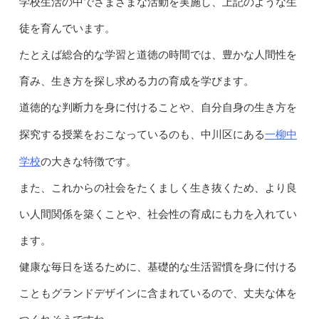
学校生活の中でさまざまな活動を実施し、上記のような生
徒を育んでいます。
たとえば総合的な学習と道徳の時間では、豊かな人間性を
育み、生き方を探し求める力の育成を学びます。
道徳的な判断力を身に付けることや、自分自身の生き方を
一柳中
探究する授業をおこなっているのも、中川区にある
学校
の大きな特徴です。
また、これからの社会をたくましく生き抜くため、より良
い人間関係を築くことや、社会性の育成にも力を入れてい
ます。
健康な毎日を送るために、基礎的な生活習慣を身に付ける
こともグランドデザインに含まれているので、丈夫な体を