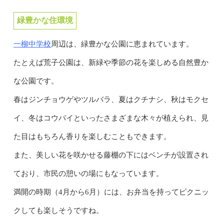
緑豊かな住環境
一柳中学校
周辺は、緑豊かな公園に恵まれています。
たとえば荒子公園は、新緑や季節の花を楽しめる自然豊か
な公園です。
春はジンチョウゲやツルバラ、夏はクチナシ、秋はモクセ
イ、冬はコウバイといったさまざまな木々が植えられ、見
た目はもちろん香りを楽しむこともできます。
また、美しい花を咲かせる藤棚の下にはベンチが設置され
ており、市民の憩いの場にもなっています。
満開の時期（4月から6月）には、お弁当を持ってピクニッ
クしても楽しそうですね。