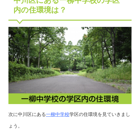
中川区にある一柳中学校の学区
内の住環境は？
一柳中学校
次に中川区にある
学区の住環境を見ていきまし
ょう。