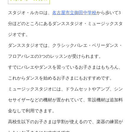
名古屋市立御田中学校
スタジオ・ルカロは、
から歩いて3
分ほどのところにあるダンススタジオ・ミュージックスタ
ジオです。
ダンススタジオでは、クラシックバレエ・ベリーダンス・
フロアバレエの3つのレッスンが受けられます。
すでにバレエやダンスを習っているお子さまはもちろん、
これからダンスを始めるお子さまにもおすすめです。
ミュージックスタジオには、ドラムセットやアンプ、シン
セサイザーなどの機材が置かれていて、常設機材は追加料
金なしで利用できます。
高校生以下のお子さまは学割が使えるので、楽器の練習が