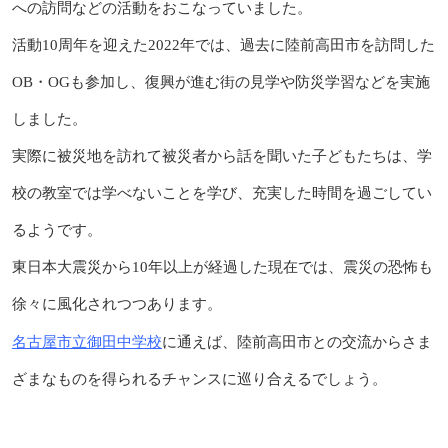
への訪問などの活動をおこなっていました。
活動10周年を迎えた2022年では、過去に陸前高田市を訪問した
OB・OGも参加し、復興が進む街の見学や防災学習などを実施
しました。
実際に被災地を訪れて被災者から話を聞いた子どもたちは、学
校の教室では学べないことを学び、充実した時間を過ごしてい
るようです。
東日本大震災から10年以上が経過した現在では、震災の恐怖も
徐々に風化されつつあります。
名古屋市立御田中学校
に通えば、陸前高田市との交流からさま
ざまなものを得られるチャンスに巡り合えるでしょう。