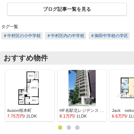
ブログ記事一覧を見る
タグ一覧
＃中村区の小中学校
＃中村区内の中学校
＃御田中学校の学区
おすすめ物件
ilusion桜本町
HF名駅北レジデンス WEST
7.75万円
/ 2LDK
8.1万円
/ 1LDK
6.6万円
/ 1