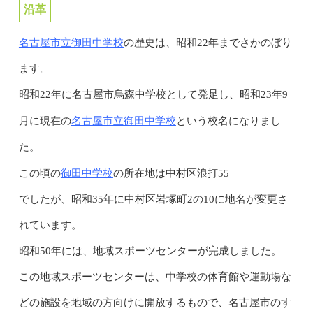
沿革
名古屋市立御田中学校
の歴史は、昭和22年までさかのぼり
ます。
昭和22年に名古屋市烏森中学校として発足し、昭和23年9
名古屋市立御田中学校
月に現在の
という校名になりまし
た。
御田中学校
この頃の
の所在地は中村区浪打55
でしたが、昭和35年に中村区岩塚町2の10に地名が変更さ
れています。
昭和50年には、地域スポーツセンターが完成しました。
この地域スポーツセンターは、中学校の体育館や運動場な
どの施設を地域の方向けに開放するもので、名古屋市のす