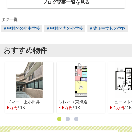
ブログ記事一覧を見る
タグ一覧
＃中村区の小中学校
＃中村区内の小学校
＃豊正中学校の学区
おすすめ物件
ドマーニ上小田井
ソレイユ東海通
ニュースト
5万円
/ 1K
4.5万円
/ 1K
5.1万円
/ 1K