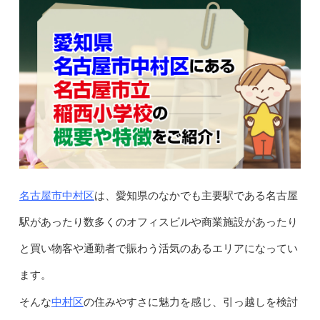
名古屋市中村区
は、愛知県のなかでも主要駅である名古屋
駅があったり数多くのオフィスビルや商業施設があったり
と買い物客や通勤者で賑わう活気のあるエリアになってい
ます。
中村区
そんな
の住みやすさに魅力を感じ、引っ越しを検討