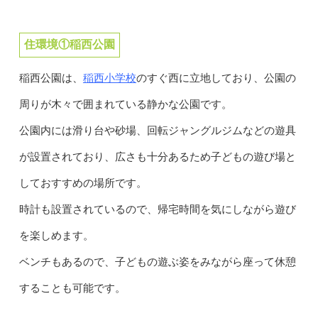
住環境①稲西公園
稲西小学校
稲西公園は、
のすぐ西に立地しており、公園の
周りが木々で囲まれている静かな公園です。
公園内には滑り台や砂場、回転ジャングルジムなどの遊具
が設置されており、広さも十分あるため子どもの遊び場と
しておすすめの場所です。
時計も設置されているので、帰宅時間を気にしながら遊び
を楽しめます。
ベンチもあるので、子どもの遊ぶ姿をみながら座って休憩
することも可能です。