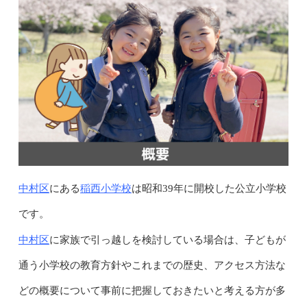
中村区
稲西小学校
にある
は昭和39年に開校した公立小学校
です。
中村区
に家族で引っ越しを検討している場合は、子どもが
通う小学校の教育方針やこれまでの歴史、アクセス方法な
どの概要について事前に把握しておきたいと考える方が多