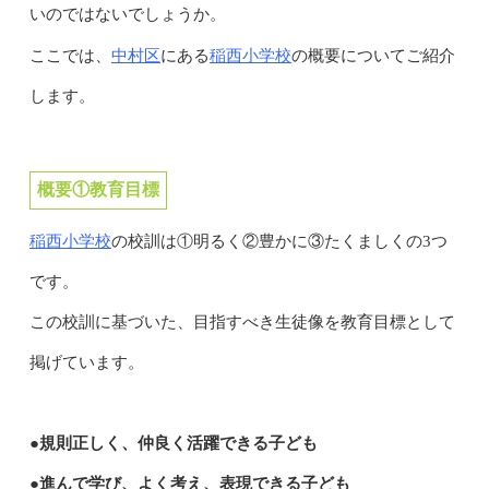
いのではないでしょうか。
中村区
稲西小学校
ここでは、
にある
の概要についてご紹介
します。
概要①教育目標
稲西小学校
の校訓は
①明るく
②豊かに
③たくましく
の3つ
です。
この校訓に基づいた、目指すべき生徒像を教育目標として
掲げています。
●規則正しく、仲良く活躍できる子ども
●進んで学び、よく考え、表現できる子ども