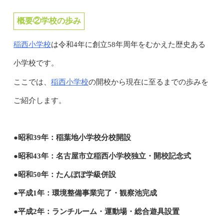
概要②学校の歩み
稲西小学校
は令和4年に創立58年周年をむかえた歴史ある
小学校です。
稲西小学校
ここでは、
の開校から現在に至るまでの歩みを
ご紹介します。
●昭和39年：稲葉地小学校分校開設
●昭和43年：名古屋市立稲西小学校独立・開校記念式
●昭和50年：たんぽぽ学級併設
●平成1年：環境整備事業完了・観察池完成
●平成2年：ランチルーム・運動場・総合遊具設置