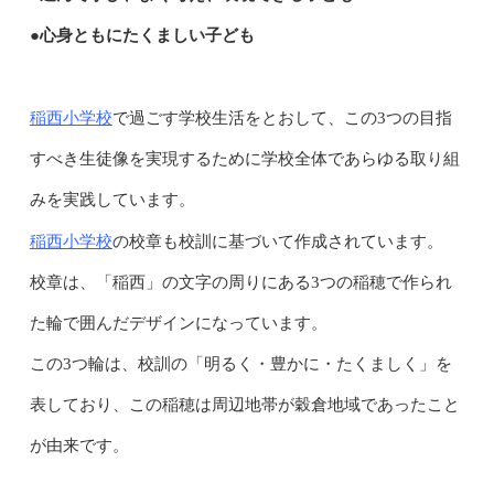
●心身ともにたくましい子ども
稲西小学校
で過ごす学校生活をとおして、この3つの目指
すべき生徒像を実現するために学校全体であらゆる取り組
みを実践しています。
稲西小学校
の校章も校訓に基づいて作成されています。
校章は、「稲西」の文字の周りにある3つの稲穂で作られ
た輪で囲んだデザインになっています。
この3つ輪は、校訓の「明るく・豊かに・たくましく」を
表しており、この稲穂は周辺地帯が穀倉地域であったこと
が由来です。