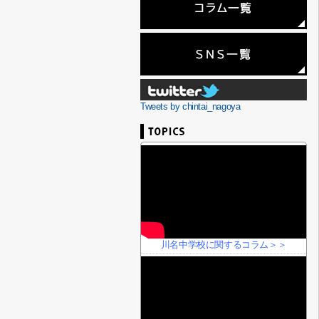
Tweets by chintai_nagoya
川名中学校に関するコラム＞＞