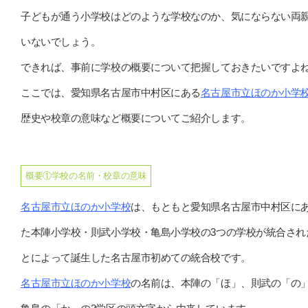
子どもが通う小学校はどのような学校なのか、気にならない両
いないでしょう。
できれば、事前に学校の概要について把握しておきたいですよ
ここでは、愛知県名古屋市中村区にある
名古屋市立ほのか小学
歴史や校章の意味など概要についてご紹介します。
概要①学校の名前・校章の意味
名古屋市立ほのか小学校
は、もともと愛知県名古屋市中村区に
た本陣小学校・則武小学校・亀島小学校の3つの学校が統合され
とによって誕生した名古屋市初めての統合校です。
名古屋市立ほのか小学校
の名前は、本陣の「ほ」、則武の「の