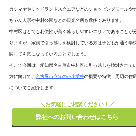
カシマヤやミッドランドスクエアなどのショッピングモールや
ちゃん人形や中村公園などの観光名所も数多くあります。
中村区はとても利便性が高く暮らしやすいエリアであることが
りますが、家族で引っ越しを検討している方は子どもが通う学
関しても気になっていることでしょう。
そこで今回は、愛知県名古屋市中村区に引っ越しを検討されて
方に向けて、
名古屋市立ほのか小学校
の概要や特徴、周辺の住
についてご紹介します。
＼お気軽にご相談ください！／
弊社へのお問い合わせはこちら