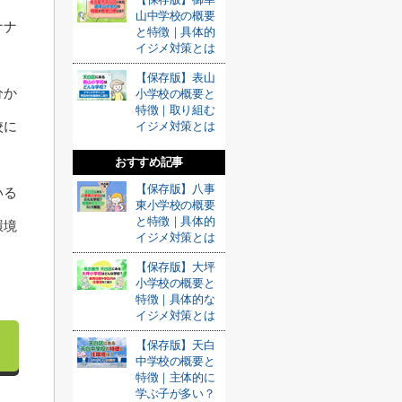
山中学校の概要
ナナ
と特徴｜具体的
イジメ対策とは
【保存版】表山
分か
小学校の概要と
特徴｜取り組む
校に
イジメ対策とは
おすすめ記事
【保存版】八事
いる
東小学校の概要
と特徴｜具体的
環境
イジメ対策とは
【保存版】大坪
小学校の概要と
特徴｜具体的な
イジメ対策とは
【保存版】天白
中学校の概要と
特徴｜主体的に
学ぶ子が多い？