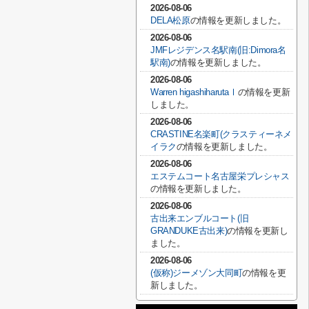
2026-08-06
DELA松原
の情報を更新しました。
2026-08-06
JMFレジデンス名駅南(旧:Dimora名
駅南)
の情報を更新しました。
2026-08-06
Warren higashiharutaⅠ
の情報を更新
しました。
2026-08-06
CRASTINE名楽町(クラスティーネメ
イラク
の情報を更新しました。
2026-08-06
エステムコート名古屋栄プレシャス
の情報を更新しました。
2026-08-06
古出来エンブルコート(旧
GRANDUKE古出来)
の情報を更新し
ました。
2026-08-06
(仮称)ジーメゾン大同町
の情報を更
新しました。