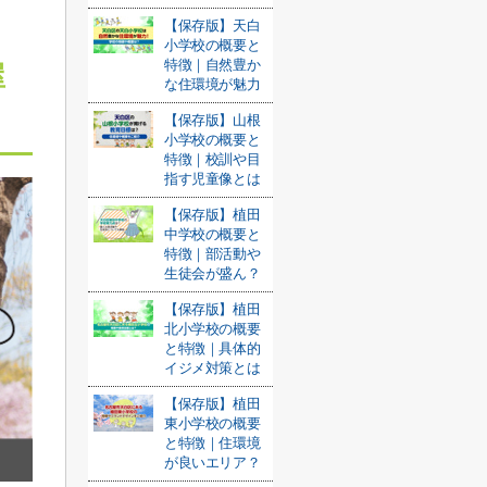
【保存版】天白
小学校の概要と
特徴｜自然豊か
屋
な住環境が魅力
【保存版】山根
小学校の概要と
特徴｜校訓や目
指す児童像とは
【保存版】植田
中学校の概要と
特徴｜部活動や
生徒会が盛ん？
【保存版】植田
北小学校の概要
と特徴｜具体的
イジメ対策とは
【保存版】植田
東小学校の概要
と特徴｜住環境
が良いエリア？