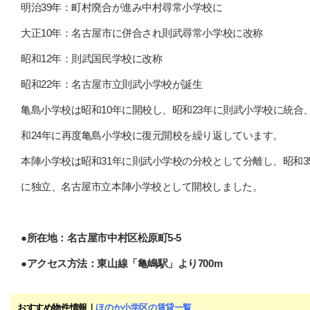
明治39年：町村廃合が進み中村尋常小学校に
大正10年：名古屋市に併合され則武尋常小学校に改称
昭和12年：則武国民学校に改称
昭和22年：名古屋市立則武小学校が誕生
亀島小学校は昭和10年に開校し、昭和23年に則武小学校に統合
和24年に再度亀島小学校に復元開校を繰り返しています。
本陣小学校は昭和31年に則武小学校の分校として分離し、昭和3
に独立、名古屋市立本陣小学校として開校しました。
●所在地：名古屋市中村区松原町5-5
●アクセス方法：東山線「亀嶋駅」より700m
おすすめ物件情報｜
ほのか小学区の賃貸一覧