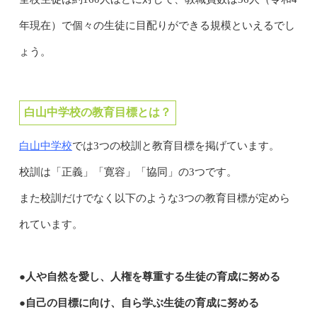
年現在）で個々の生徒に目配りができる規模といえるでし
ょう。
白山中学校の教育目標とは？
白山中学校
では3つの校訓と教育目標を掲げています。
校訓は「正義」「寛容」「協同」の3つです。
また校訓だけでなく以下のような3つの教育目標が定めら
れています。
●人や自然を愛し、人権を尊重する生徒の育成に努める
●自己の目標に向け、自ら学ぶ生徒の育成に努める