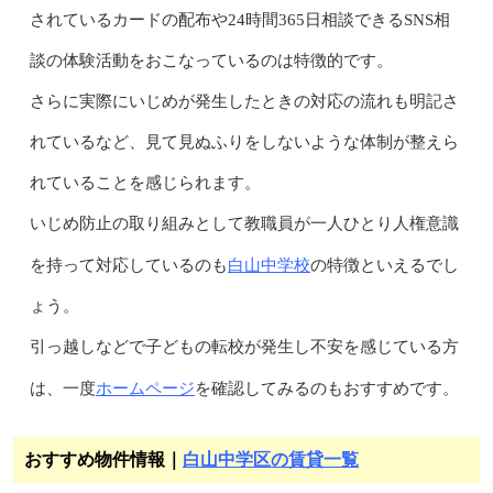
されているカードの配布や24時間365日相談できるSNS相
談の体験活動をおこなっているのは特徴的です。
さらに実際にいじめが発生したときの対応の流れも明記さ
れているなど、見て見ぬふりをしないような体制が整えら
れていることを感じられます。
いじめ防止の取り組みとして教職員が一人ひとり人権意識
白山中学校
を持って対応しているのも
の特徴といえるでし
ょう。
引っ越しなどで子どもの転校が発生し不安を感じている方
ホームページ
は、一度
を確認してみるのもおすすめです。
おすすめ物件情報｜
白山中学区の賃貸一覧