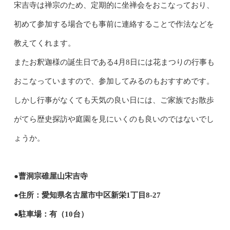
宋吉寺は禅宗のため、定期的に坐禅会をおこなっており、
初めて参加する場合でも事前に連絡することで作法などを
教えてくれます。
またお釈迦様の誕生日である4月8日には花まつりの行事も
おこなっていますので、参加してみるのもおすすめです。
しかし行事がなくても天気の良い日には、ご家族でお散歩
がてら歴史探訪や庭園を見にいくのも良いのではないでし
ょうか。
●曹洞宗碓屋山宋吉寺
●住所：愛知県名古屋市中区新栄1丁目8-27
●駐車場：有（10台）