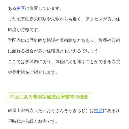
中区
ある
に位置しています。
また地下鉄新栄町駅や栄駅からも近く、アクセスが良い住
環境が特徴です。
学区内には歴史的な施設や美術館などもあり、教養や芸術
に触れる機会が多い住環境ともいえるでしょう。
ここでは学区内にあり、気軽に足を運ぶことができる寺院
や美術館をご紹介します。
中区にある曹洞宗碓屋山宋吉寺の概要
中区
碓屋山宋吉寺（たいおくさんそうきちじ）は
にある江
戸時代から続くお寺です。