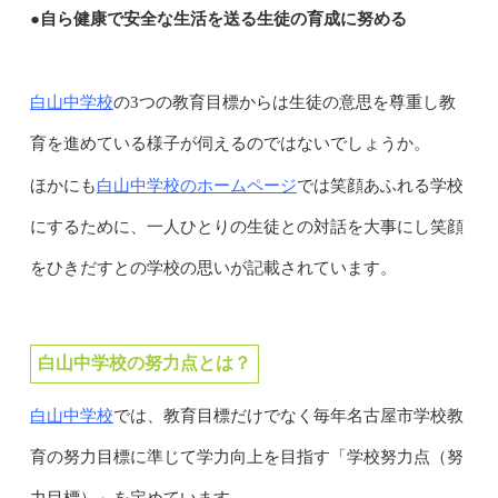
●自ら健康で安全な生活を送る生徒の育成に努める
白山中学校
の3つの教育目標からは生徒の意思を尊重し教
育を進めている様子が伺えるのではないでしょうか。
白山中学校のホームページ
ほかにも
では笑顔あふれる学校
にするために、一人ひとりの生徒との対話を大事にし笑顔
をひきだすとの学校の思いが記載されています。
白山中学校の努力点とは？
白山中学校
では、教育目標だけでなく毎年名古屋市学校教
育の努力目標に準じて学力向上を目指す「学校努力点（努
力目標）」を定めています。