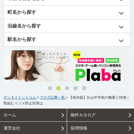
町名から探す
沿線名から探す
駅名から探す
チンタイドットコム
>
ブログ記事一覧
>
【保存版】白山中学校の概要と特徴｜
取組むイジメ防止対策は
ホーム
物件カタログ
運営会社
採用情報