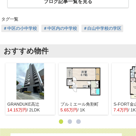
ブログ記事一覧を見る
タグ一覧
＃中区の小中学校
＃中区内の中学校
＃白山中学校の学区
おすすめ物件
GRANDUKE高辻
プルミエール角割町
S-FORT金
14.15万円
/ 2LDK
5.65万円
/ 1K
7.4万円
/ 1K