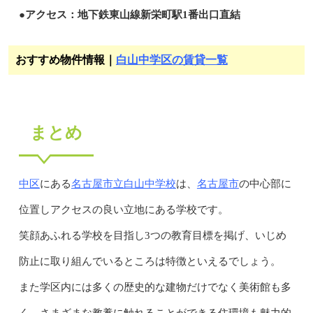
●アクセス：地下鉄東山線新栄町駅1番出口直結
おすすめ物件情報｜
白山中学区の賃貸一覧
まとめ
中区
名古屋市立白山中学校
名古屋市
にある
は、
の中心部に
位置しアクセスの良い立地にある学校です。
笑顔あふれる学校を目指し3つの教育目標を掲げ、いじめ
防止に取り組んでいるところは特徴といえるでしょう。
また学区内には多くの歴史的な建物だけでなく美術館も多
く、さまざまな教養に触れることができる住環境も魅力的