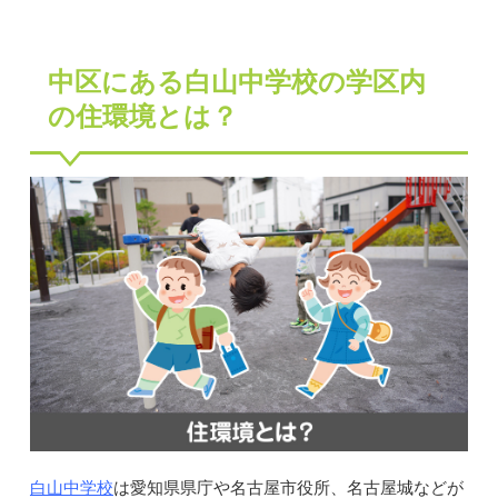
中区にある白山中学校の学区内
の住環境とは？
白山中学校
は愛知県県庁や名古屋市役所、名古屋城などが