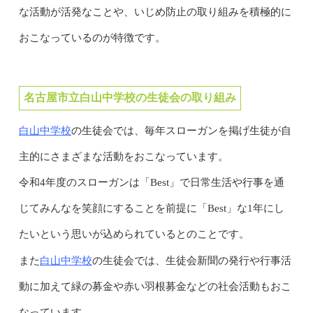
な活動が活発なことや、いじめ防止の取り組みを積極的に
おこなっているのが特徴です。
名古屋市立白山中学校の生徒会の取り組み
白山中学校
の生徒会では、毎年スローガンを掲げ生徒が自
主的にさまざまな活動をおこなっています。
令和4年度のスローガンは「Best」で日常生活や行事を通
じてみんなを笑顔にすることを前提に「Best」な1年にし
たいという思いが込められているとのことです。
白山中学校
また
の生徒会では、生徒会新聞の発行や行事活
動に加えて緑の募金や赤い羽根募金などの社会活動もおこ
なっています。