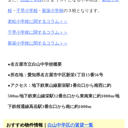
校
千早小学校
新栄小学校
・
・
の３校となります。
老松小学校に関するコラム＞＞
千早小学校に関するコラム＞＞
新栄小学校に関するコラム＞＞
●名古屋市立白山中学校概要
●所在地：愛知県名古屋市中区新栄1丁目15番56号
●アクセス：地下鉄東山線新栄駅1番出口から南西に約
500m/地下鉄東山線栄駅12番出口から東南東に約1000m/地
下鉄桜通線高岳駅3番出口から南に約1000m
おすすめ物件情報｜
白山中学区の賃貸一覧