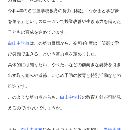
令和4年の名古屋学校教育の努力目標は「なかまと学び夢
を創る」というスローガンで授業改善や生きる力を備えた
子どもの育成を進めています。
白山中学校
はこの努力目標から、令和4年度は「笑顔で学
び笑顔で生きる」という努力点を定めました。
具体的には知りたい、やりたいなどの前向きな姿勢を引き
出す取り組みや道徳、いじめ予防の教育と特別活動などの
推進です。
白山中学校
このような努力点からも、
の教育方針が垣間見
えるのではないでしょうか。
白山中学校
老松小学
また、
にかようコトとなる小学校は、