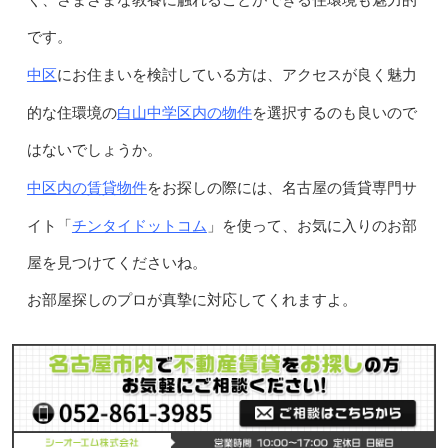
です。
中区
にお住まいを検討している方は、アクセスが良く魅力
白山中学区内の物件
的な住環境の
を選択するのも良いので
はないでしょうか。
中区内の賃貸物件
をお探しの際には、名古屋の賃貸専門サ
チンタイドットコム
イト「
」を使って、お気に入りのお部
屋を見つけてくださいね。
お部屋探しのプロが真摯に対応してくれますよ。