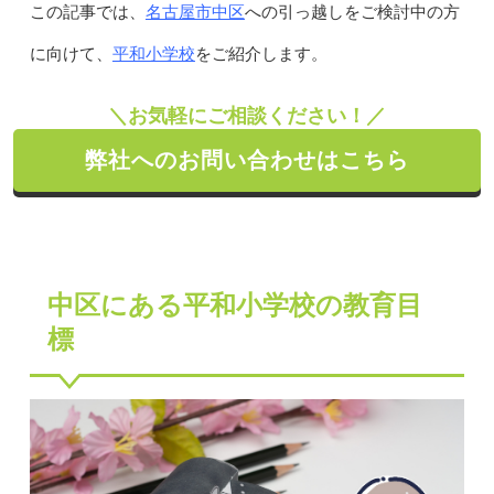
名古屋市中区
この記事では、
への引っ越しをご検討中の方
平和小学校
に向けて、
をご紹介します。
＼お気軽にご相談ください！／
弊社へのお問い合わせはこちら
中区にある平和小学校の教育目
標