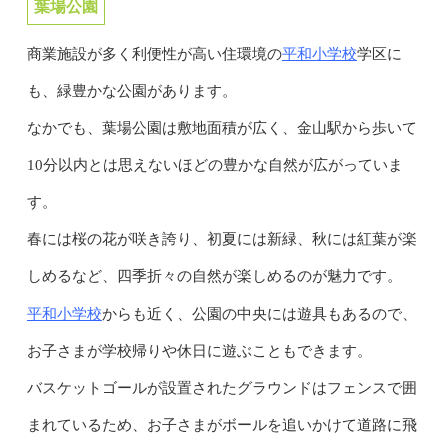
葉場公園
平和小学校
商業施設が多く利便性が高い住環境の
学区に
も、緑豊かな公園があります。
なかでも、葉場公園は敷地面積が広く、金山駅から歩いて
10分以内とは思えないほどの豊かな自然が広がっていま
す。
春には桜の花が咲き誇り、初夏には新緑、秋には紅葉が楽
しめるなど、四季折々の自然が楽しめるのが魅力です。
平和小学校
からも近く、公園の中央には遊具もあるので、
お子さまが学校帰りや休日に遊ぶこともできます。
バスケットゴールが設置されたグラウンドはフェンスで囲
まれているため、お子さまがボールを追いかけて道路に飛