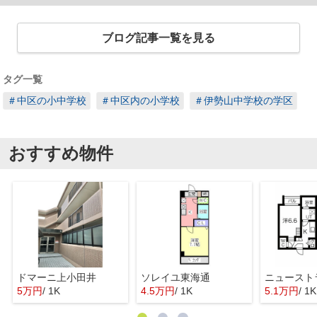
ブログ記事一覧を見る
タグ一覧
＃中区の小中学校
＃中区内の小学校
＃伊勢山中学校の学区
おすすめ物件
ドマーニ上小田井
ソレイユ東海通
ニュースト
5万円
/ 1K
4.5万円
/ 1K
5.1万円
/ 1K