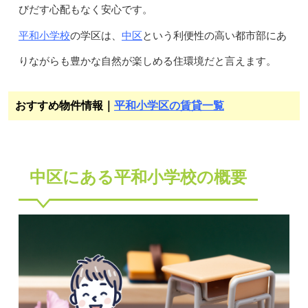
びだす心配もなく安心です。
平和小学校
中区
の学区は、
という利便性の高い都市部にあ
りながらも豊かな自然が楽しめる住環境だと言えます。
おすすめ物件情報｜
平和小学区の賃貸一覧
中区にある平和小学校の概要