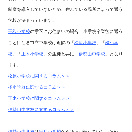
制度を導入していないため、住んでいる場所によって通う
学校が決まっています。
平和小学校
の学区にお住まいの場合、小学校卒業後に通う
松原小学校
橘小学
ことになる市立中学校は近隣の「
」「
校
正木小学校
伊勢山中学校
」「
」の生徒と共に「
」となり
ます。
松原小学校に関するコラム＞＞
橘小学校に関するコラム＞＞
正木小学校に関するコラム＞＞
伊勢山中学校に関するコラム＞＞
伊勢山中学校
平和小学校
は
から1kmも離れていないため、