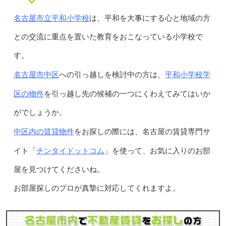
名古屋市立平和小学校
は、平和を大事にする心と地域の方
との交流に重点を置いた教育をおこなっている小学校で
す。
名古屋市中区
平和小学校学
への引っ越しを検討中の方は、
区の物件
を引っ越し先の候補の一つにくわえてみてはいか
がでしょうか。
中区内の賃貸物件
をお探しの際には、名古屋の賃貸専門サ
チンタイドットコム
イト「
」を使って、お気に入りのお部
屋を見つけてくださいね。
お部屋探しのプロが真摯に対応してくれますよ。