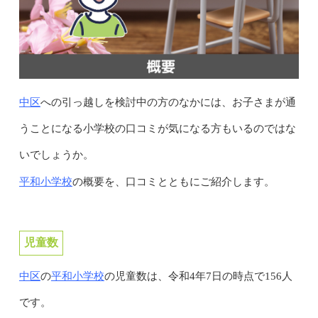
中区
への引っ越しを検討中の方のなかには、お子さまが通
うことになる小学校の口コミが気になる方もいるのではな
いでしょうか。
平和小学校
の概要を、口コミとともにご紹介します。
児童数
中区
平和小学校
の
の児童数は、令和4年7日の時点で156人
です。