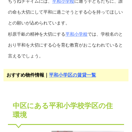
平和小学校
ちうねチャイムには、
に通う子どもたちに、誰
の命も大切にして平和に過ごそうとする心を持ってほしい
との願いが込められています。
平和小学校
杉原千畝の精神を大切にする
では、学校名のと
おり平和を大切にする心を育む教育がおこなわれていると
言えるでしょう。
おすすめ物件情報｜
平和小学区の賃貸一覧
中区にある平和小学校学区の住
環境