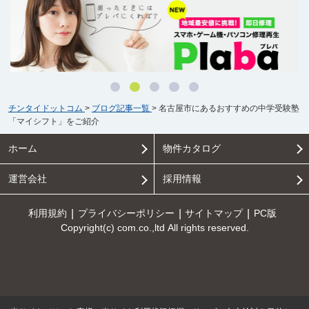
チンタイドットコム
>
ブログ記事一覧
>
名古屋市にあるおすすめの中学受験塾
「マイシフト」をご紹介
ホーム
物件カタログ
運営会社
採用情報
利用規約
プライバシーポリシー
サイトマップ
PC版
Copyright(c) com.co.,ltd All rights reserved.