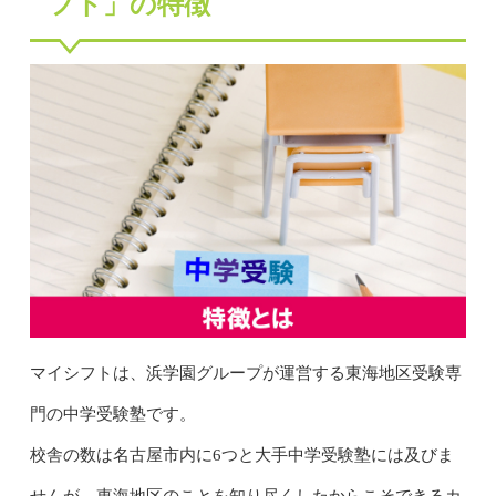
フト」の特徴
マイシフトは、浜学園グループが運営する東海地区受験専
門の中学受験塾です。
校舎の数は名古屋市内に6つと大手中学受験塾には及びま
せんが、東海地区のことを知り尽くしたからこそできるカ