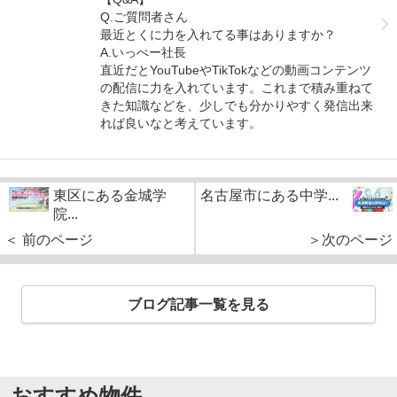
Q.ご質問者さん
最近とくに力を入れてる事はありますか？
A.いっぺー社長
直近だとYouTubeやTikTokなどの動画コンテンツ
の配信に力を入れています。これまで積み重ねて
きた知識などを、少しでも分かりやすく発信出来
れば良いなと考えています。
東区にある金城学
名古屋市にある中学...
院...
＜ 前のページ
＞次のページ
ブログ記事一覧を見る
おすすめ物件