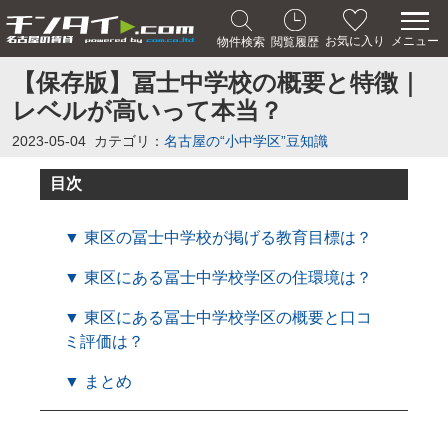
メニュー
お気に入り
物件検索
閲覧履歴
【保存版】冨士中学校の概要と特徴｜
レベルが高いって本当？
2023-05-04
カテゴリ：
名古屋の“小中学区”豆知識
目次
▼ 東区の冨士中学校が掲げる教育目標は？
▼ 東区にある冨士中学校学区の住環境は？
▼ 東区にある冨士中学校学区の概要と口コ
ミ評価は？
▼ まとめ