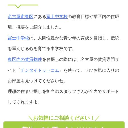
名古屋市東区
冨士中学校
にある
の教育目標や学区内の住環
境、概要をご紹介しました。
冨士中学校
は、人間性豊かな青少年の育成を目指し、伝統
を重んじる心を育てる中学校です。
東区内の賃貸物件
をお探しの際には、名古屋の賃貸専門サ
チンタイドットコム
イト「
」を使って、ぜひお気に入りの
お部屋を見つけてくださいね。
理想の住まい探しを担当のスタッフさんが全力でサポート
してくれますよ。
＼お気軽にご相談ください！／