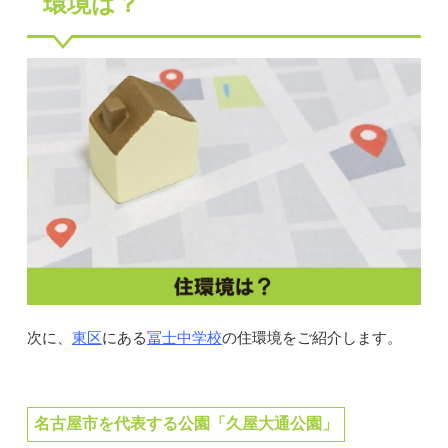
環境は？
東区
冨士中学校
次に、
にある
の住環境をご紹介します。
名古屋市を代表する公園「久屋大通公園」