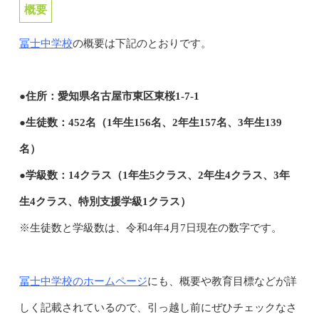
概要
冨士中学校
の概要は下記のとおりです。
●住所：愛知県名古屋市東区東桜1-7-1
●生徒数：452名（1年生156名、2年生157名、3年生139
名）
●学級数：14クラス（1年生5クラス、2年生4クラス、3年
生4クラス、特別支援学級1クラス）
※生徒数と学級数は、令和4年4月7日現在の数字です。
冨士中学校のホームページ
にも、概要や教育目標などが詳
しく記載されているので、引っ越し前にぜひチェックなさ