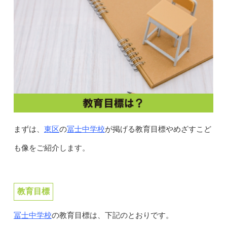
東区
冨士中学校
まずは、
の
が掲げる教育目標やめざすこど
も像をご紹介します。
教育目標
冨士中学校
の教育目標は、下記のとおりです。