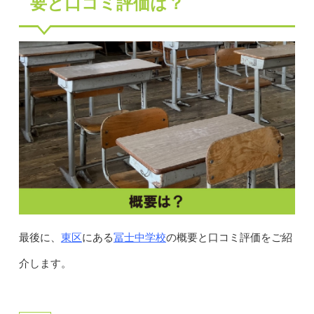
要と口コミ評価は？
東区
冨士中学校
最後に、
にある
の概要と口コミ評価をご紹
介します。