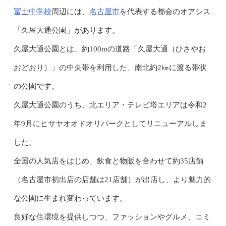
冨士中学校
名古屋市
周辺には、
を代表する都会のオアシス
「久屋大通公園」があります。
久屋大通公園とは、約100mの道路「久屋大通（ひさやお
おどおり）」の中央帯を利用した、南北約2㎞に渡る帯状
の公園です。
久屋大通公園のうち、北エリア・テレビ塔エリアは令和2
年9月にヒサヤオオドオリパークとしてリニューアルしま
した。
全国の人気店をはじめ、飲食と物販を合わせて約35店舗
（名古屋市初出店の店舗は21店舗）が出店し、より魅力的
な公園に生まれ変わっています。
良好な住環境を提供しつつ、ファッションやグルメ、コミ