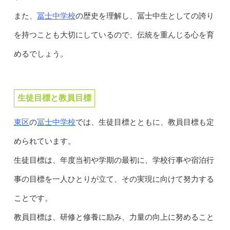
冨士中学校
また、
の歴史を理解し、冨士中生としての誇り
を持つことも大切にしているので、伝統を重んじる心を育
めるでしょう。
生徒目標と教員目標
東区
冨士中学校
の
では、生徒目標とともに、教員目標も定
められています。
生徒目標は、年度当初や学期の最初に、学校行事や宿泊行
事の目標を一人ひとりが立て、その実現に向けて努力する
ことです。
教員目標は、研修と修養に励み、力量の向上に努めること