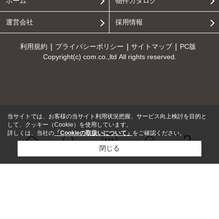
ホーム
物件カタログ
運営会社
採用情報
利用規約
プライバシーポリシー
サイトマップ
PC版
Copyright(c) com.co.,ltd All rights reserved.
当サイトでは、お客様の当サイト利用状況把握、サービス向上検討を目的と
して、クッキー（Cookie）を使用しています。
詳しくは、当社の
「Cookieの取扱いについて」
をご確認ください。
閉じる
Ｑ＆Ａ
ホーム
問い合せ
物件検索
お知らせ