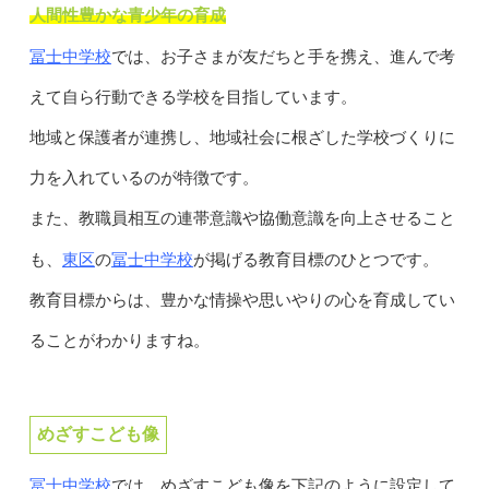
人間性豊かな青少年の育成
冨士中学校
では、お子さまが友だちと手を携え、進んで考
えて自ら行動できる学校を目指しています。
地域と保護者が連携し、地域社会に根ざした学校づくりに
力を入れているのが特徴です。
また、教職員相互の連帯意識や協働意識を向上させること
東区
冨士中学校
も、
の
が掲げる教育目標のひとつです。
教育目標からは、豊かな情操や思いやりの心を育成してい
ることがわかりますね。
めざすこども像
冨士中学校
では、めざすこども像を下記のように設定して