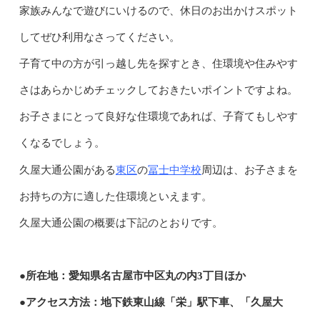
家族みんなで遊びにいけるので、休日のお出かけスポット
してぜひ利用なさってください。
子育て中の方が引っ越し先を探すとき、住環境や住みやす
さはあらかじめチェックしておきたいポイントですよね。
お子さまにとって良好な住環境であれば、子育てもしやす
くなるでしょう。
東区
冨士中学校
久屋大通公園がある
の
周辺は、お子さまを
お持ちの方に適した住環境といえます。
久屋大通公園の概要は下記のとおりです。
●所在地：愛知県名古屋市中区丸の内3丁目ほか
●アクセス方法：地下鉄東山線「栄」駅下車、「久屋大