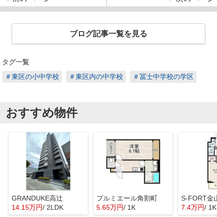
ブログ記事一覧を見る
タグ一覧
＃東区の小中学校
＃東区内の中学校
＃冨士中学校の学区
おすすめ物件
GRANDUKE高辻
プルミエール角割町
S-FORT金
14.15万円
/ 2LDK
5.65万円
/ 1K
7.4万円
/ 1K