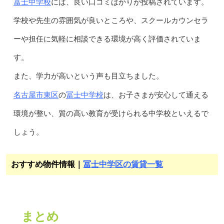
冨士中学校
には、良い口コミばかりが投稿されています。
学校や先生の雰囲気が良いところや、スクールカウンセラ
ーや担任に気軽に相談できる環境が高く評価されていま
す。
また、学力が高いという声も目立ちました。
名古屋市東区
冨士中学校
の
は、お子さまが安心して通える
環境が整い、質の高い教育が受けられる中学校といえるで
しょう。
おすすめ物件情報｜
冨士中学区の賃貸一覧
まとめ