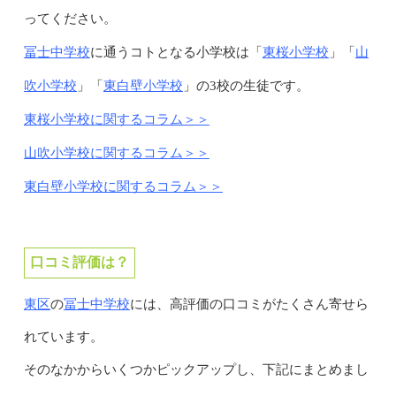
ってください。
冨士中学校
東桜小学校
山
に通うコトとなる小学校は「
」「
吹小学校
東白壁小学校
」「
」の3校の生徒です。
東桜小学校に関するコラム＞＞
山吹小学校に関するコラム＞＞
東白壁小学校に関するコラム＞＞
口コミ評価は？
東区
冨士中学校
の
には、高評価の口コミがたくさん寄せら
れています。
そのなかからいくつかピックアップし、下記にまとめまし