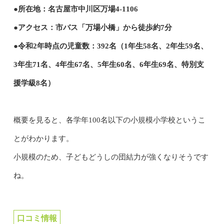
●所在地：名古屋市中川区万場4-1106
●アクセス：市バス「万場小橋」から徒歩約7分
●令和2年時点の児童数：392名（1年生58名、2年生59名、
3年生71名、4年生67名、5年生60名、6年生69名、特別支
援学級8名）
概要を見ると、各学年100名以下の小規模小学校というこ
とがわかります。
小規模のため、子どもどうしの団結力が強くなりそうです
ね。
口コミ情報