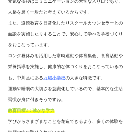
元気な挨拶はコミュニケーションの大切な入り口であり、
人格を磨く一歩だと考えているからです。
また、道徳教育を日常化したりスクールカウンセラーとの
面談を実施したりすることで、安心して学べる学校づくり
をおこなっています。
ロング昼休みを活用した常時運動や体育集会、食育活動や
栄養指導を実施し、健康的な体づくりをおこなっているの
万場小学校
も、中川区にある
の大きな特徴です。
運動や睡眠の大切さを意識化しているので、基本的な生活
習慣が身に付きそうですね。
教育目標2：確かな学力
学びからさまざまなことを創造できるよう、多くの体験を