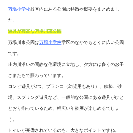
万場小学校
校区内にある公園の特徴や概要をまとめまし
た。
遊具が豊富な万場川東公園
万場小学校
万場川東公園は
学区のなかでもとくに広い公園
です。
庄内川沿いの閑静な住環境に立地し、夕方には多くのお子
さまたちで賑わっています。
コンビ遊具が2つ、ブランコ（幼児用もあり）、鉄棒、砂
場、スプリング遊具など、一般的な公園にある遊具がひと
とおり揃っているため、幅広い年齢層が楽しめるでしょ
う。
トイレが完備されているのも、大きなポイントですね。