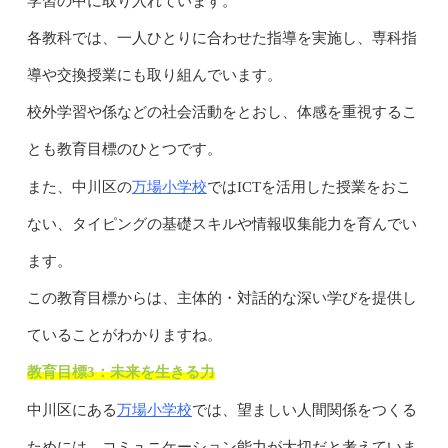
学習の中に取り入れています。
各教科では、一人ひとりに合わせた指導を実施し、専科指
導や交換授業にも取り組んでいます。
校外学習や係などの社会活動をとおし、体感を重視するこ
とも教育目標のひとつです。
万場小学校
また、中川区の
ではICTを活用した授業をおこ
ない、タイピングの基礎スキルや情報収集能力を育んでい
ます。
この教育目標からは、主体的・対話的な深い学びを提供し
ていることがわかりますね。
教育目標3：未来を生きる力
万場小学校
中川区にある
では、望ましい人間関係をつくる
ためには、コミュニケーション能力が大切だと考えていま