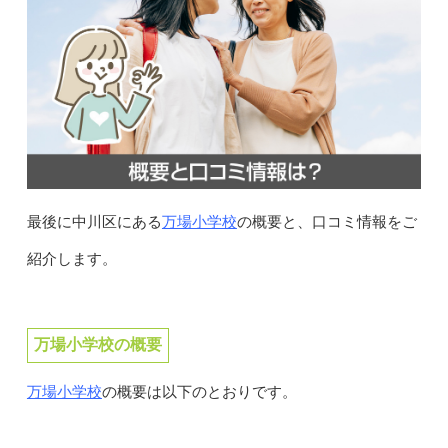
万場小学校
最後に中川区にある
の概要と、口コミ情報をご
紹介します。
万場小学校の概要
万場小学校
の概要は以下のとおりです。