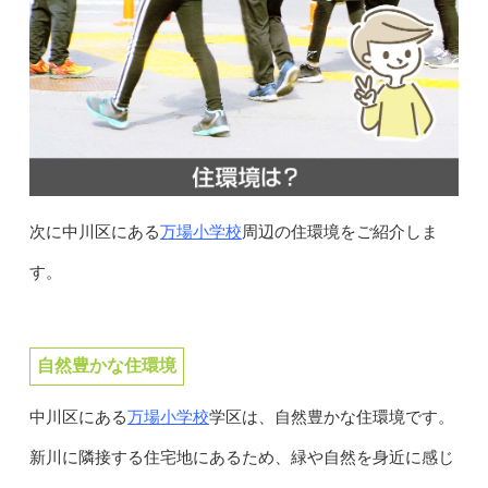
万場小学校
次に中川区にある
周辺の住環境をご紹介しま
す。
自然豊かな住環境
万場小学校
中川区にある
学区は、自然豊かな住環境です。
新川に隣接する住宅地にあるため、緑や自然を身近に感じ