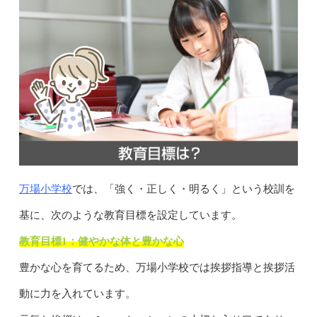
万場小学校
では、「強く・正しく・明るく」という校訓を
基に、次のような教育目標を設定しています。
教育目標1：健やかな体と豊かな心
豊かな心を育てるため、万場小学校では挨拶指導と挨拶活
動に力を入れています。