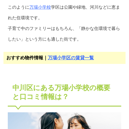
万場小学校
このように
学区は公園や緑地、河川などに恵ま
れた住環境です。
子育て中のファミリーはもちろん、「静かな住環境で暮ら
したい」という方にも適した街です。
おすすめ物件情報｜
万場小学区の賃貸一覧
中川区にある万場小学校の概要
と口コミ情報は？