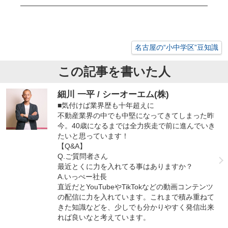
名古屋の“小中学区”豆知識
この記事を書いた人
細川 一平 / シーオーエム(株)
■気付けば業界歴も十年超えに
不動産業界の中でも中堅になってきてしまった昨
今。40歳になるまでは全力疾走で前に進んでいき
たいと思っています！
【Q&A】
Q.ご質問者さん
最近とくに力を入れてる事はありますか？
A.いっぺー社長
直近だとYouTubeやTikTokなどの動画コンテンツ
の配信に力を入れています。これまで積み重ねて
きた知識などを、少しでも分かりやすく発信出来
れば良いなと考えています。