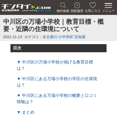
メニュー
お気に入り
物件検索
閲覧履歴
中川区の万場小学校｜教育目標・概
要・近隣の住環境について
2021-11-13
カテゴリ：
名古屋の“小中学区”豆知識
目次
▼ 中川区の万場小学校が掲げる教育目標
は？
▼ 中川区にある万場小学校の学区の住環境
は？
▼ 中川区にある万場小学校の概要と口コミ
情報は？
▼ まとめ