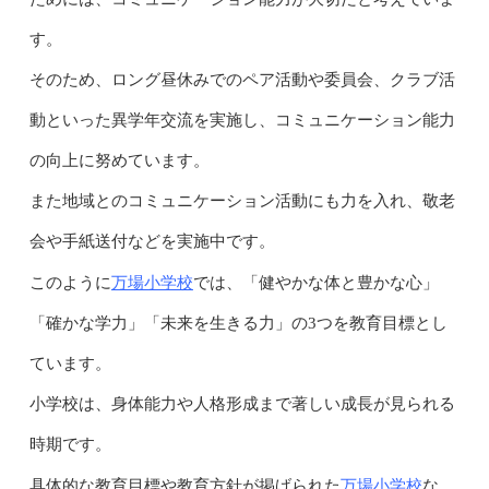
す。
そのため、ロング昼休みでのペア活動や委員会、クラブ活
動といった異学年交流を実施し、コミュニケーション能力
の向上に努めています。
また地域とのコミュニケーション活動にも力を入れ、敬老
会や手紙送付などを実施中です。
万場小学校
このように
では、「健やかな体と豊かな心」
「確かな学力」「未来を生きる力」の3つを教育目標とし
ています。
小学校は、身体能力や人格形成まで著しい成長が見られる
時期です。
万場小学校
具体的な教育目標や教育方針が掲げられた
な