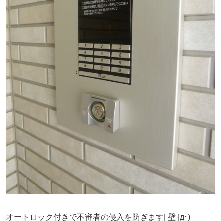
オートロック付きで不審者の侵入を防ぎます| 壁 |д･)