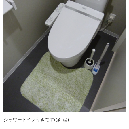
シャワートイレ付きです(@_@)