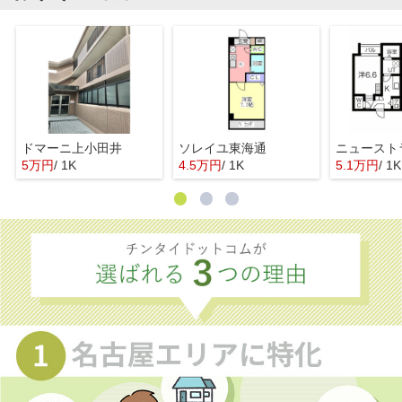
ドマーニ上小田井
ソレイユ東海通
ニュースト
5万円
/ 1K
4.5万円
/ 1K
5.1万円
/ 1K