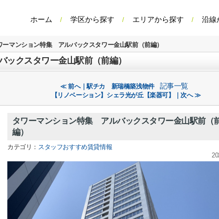
ホーム
学区から探す
エリアから探す
沿線
ワーマンション特集 アルバックスタワー金山駅前（前編）
バックスタワー金山駅前（前編）
記事一覧
≪ 前へ｜駅チカ 新瑞橋築浅物件
【リノベーション】シェラ光が丘【楽器可】｜次へ ≫
タワーマンション特集 アルバックスタワー金山駅前（
編）
カテゴリ：
スタッフおすすめ賃貸情報
20