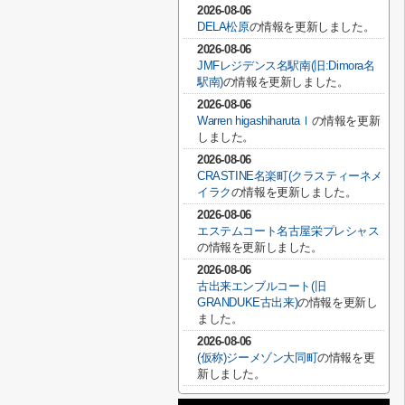
2026-08-06
DELA松原
の情報を更新しました。
2026-08-06
JMFレジデンス名駅南(旧:Dimora名
駅南)
の情報を更新しました。
2026-08-06
Warren higashiharutaⅠ
の情報を更新
しました。
2026-08-06
CRASTINE名楽町(クラスティーネメ
イラク
の情報を更新しました。
2026-08-06
エステムコート名古屋栄プレシャス
の情報を更新しました。
2026-08-06
古出来エンブルコート(旧
GRANDUKE古出来)
の情報を更新し
ました。
2026-08-06
(仮称)ジーメゾン大同町
の情報を更
新しました。