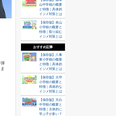
山中学校の概要
と特徴｜具体的
イジメ対策とは
【保存版】表山
小学校の概要と
特徴｜取り組む
イジメ対策とは
おすすめ記事
【保存版】八事
東小学校の概要
一弾
と特徴｜具体的
きま
イジメ対策とは
【保存版】大坪
小学校の概要と
特徴｜具体的な
イジメ対策とは
【保存版】天白
中学校の概要と
特徴｜主体的に
学ぶ子が多い？