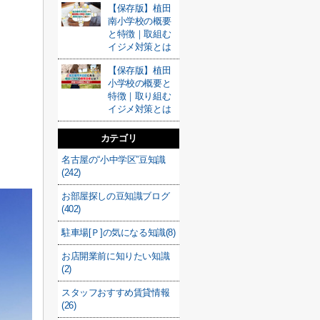
【保存版】植田
南小学校の概要
と特徴｜取組む
イジメ対策とは
【保存版】植田
小学校の概要と
特徴｜取り組む
イジメ対策とは
カテゴリ
名古屋の“小中学区”豆知識
(242)
お部屋探しの豆知識ブログ
(402)
駐車場[Ｐ]の気になる知識(8)
お店開業前に知りたい知識
(2)
スタッフおすすめ賃貸情報
(26)