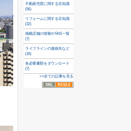
不動産売買に関する豆知識
(56)
リフォームに関する豆知識
(32)
掲載店舗の情報やSNS一覧
(7)
ライフラインの連絡先など
(18)
各必要書類をダウンロード
(7)
>>全ての記事を見る
XML
RSS2.0