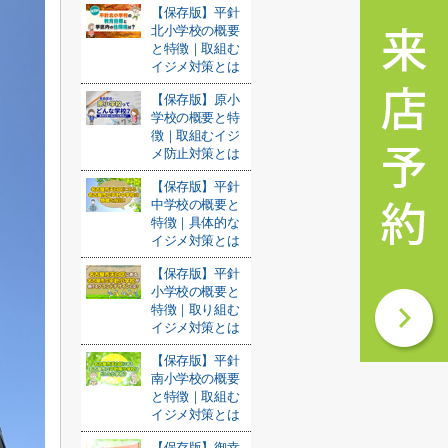
【保存版】平針
北小学校の概要
と特徴｜取組む
イジメ対策とは
【保存版】原小
学校の概要と特
徴｜取組むイジ
メ防止対策とは
【保存版】平針
中学校の概要と
特徴｜具体的な
イジメ対策とは
【保存版】平針
小学校の概要と
特徴｜取り組む
イジメ対策とは
【保存版】平針
南小学校の概要
と特徴｜取組む
イジメ対策とは
【保存版】御幸