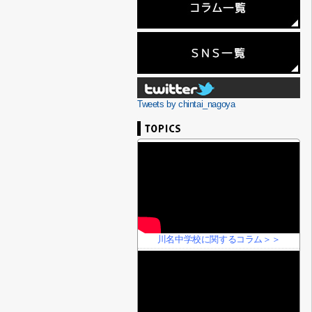
Tweets by chintai_nagoya
川名中学校に関するコラム＞＞