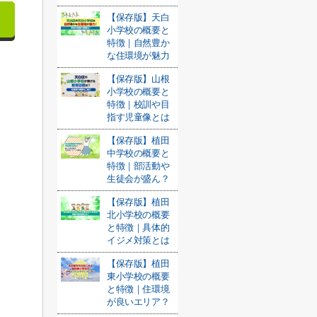
【保存版】天白
小学校の概要と
特徴｜自然豊か
な住環境が魅力
【保存版】山根
小学校の概要と
特徴｜校訓や目
指す児童像とは
【保存版】植田
中学校の概要と
特徴｜部活動や
生徒会が盛ん？
【保存版】植田
北小学校の概要
と特徴｜具体的
イジメ対策とは
【保存版】植田
東小学校の概要
と特徴｜住環境
が良いエリア？