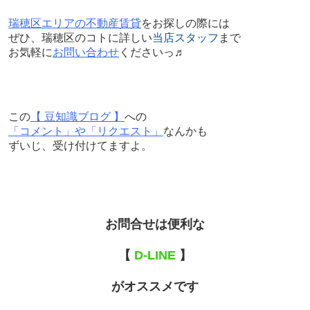
瑞穂区エリアの不動産賃貸
をお探しの際には
ぜひ、瑞穂区のコトに詳しい
当店スタッフ
まで
お気軽に
お問い合わせ
くださいっ♬
この
【 豆知識ブログ 】
への
「コメント」や「リクエスト」
なんかも
ずいじ、受け付けてますよ。
お問合せは便利な
【
D-LINE
】
がオススメです