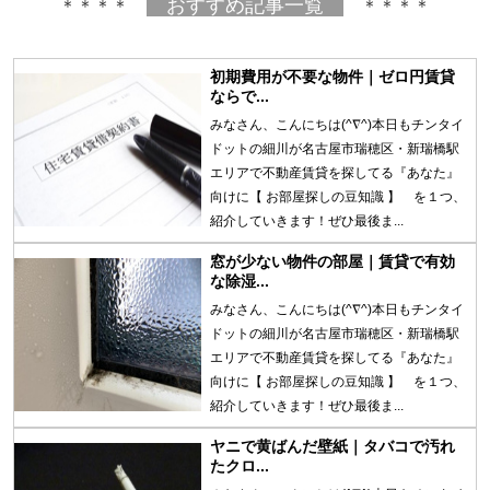
おすすめ記事一覧
＊＊＊＊
＊＊＊＊
初期費用が不要な物件｜ゼロ円賃貸
ならで...
みなさん、こんにちは(^∇^)本日もチンタイ
ドットの細川が名古屋市瑞穂区・新瑞橋駅
エリアで不動産賃貸を探してる『あなた』
向けに【 お部屋探しの豆知識 】 を１つ、
紹介していきます！ぜひ最後ま...
窓が少ない物件の部屋｜賃貸で有効
な除湿...
みなさん、こんにちは(^∇^)本日もチンタイ
ドットの細川が名古屋市瑞穂区・新瑞橋駅
エリアで不動産賃貸を探してる『あなた』
向けに【 お部屋探しの豆知識 】 を１つ、
紹介していきます！ぜひ最後ま...
ヤニで黄ばんだ壁紙｜タバコで汚れ
たクロ...