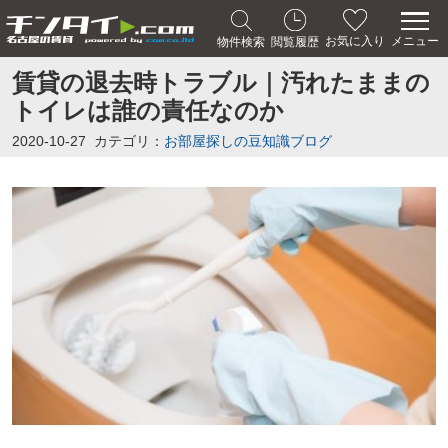
メニュー
お気に入り
物件検索
閲覧履歴
賃貸の退去時トラブル｜汚れたままの
トイレは誰の責任なのか
2020-10-27
カテゴリ：
お部屋探しの豆知識ブログ