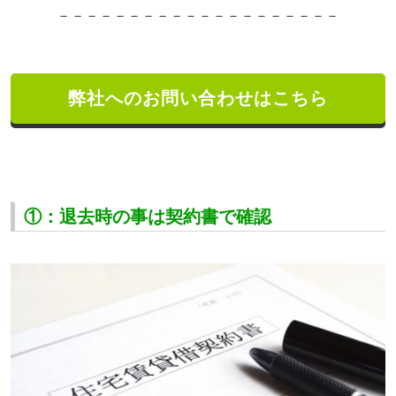
－－－－－－－－－－－－－－－－－－－－
弊社へのお問い合わせはこちら
①：退去時の事は契約書で確認