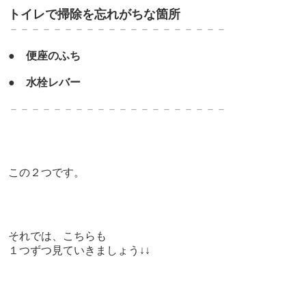
トイレで掃除を忘れがちな箇所
－－－－－－－－－－－－－－－－－－－－
●
便座のふち
●
水栓レバー
－－－－－－－－－－－－－－－－－－－－
この２つです。
それでは、こちらも
１つずつ見ていきましょう↓↓