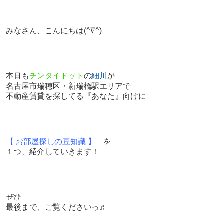
みなさん、こんにちは
(^∇^)
本日も
チンタイドット
の
細川
が
名古屋市瑞穂区・新瑞橋駅エリアで
不動産賃貸を探してる『あなた』向けに
【 お部屋探しの豆知識 】
を
１つ、紹介していきます！
ぜひ
最後まで、ご覧くださいっ♬