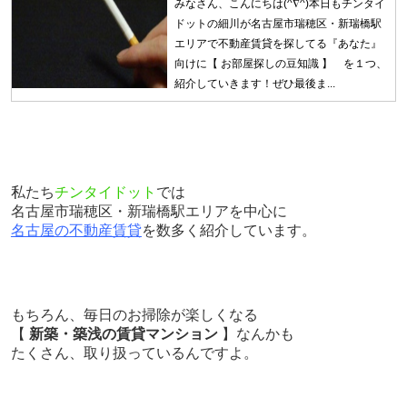
みなさん、こんにちは(^∇^)本日もチンタイ
ドットの細川が名古屋市瑞穂区・新瑞橋駅
エリアで不動産賃貸を探してる『あなた』
向けに【 お部屋探しの豆知識 】 を１つ、
紹介していきます！ぜひ最後ま...
私たち
チンタイドット
では
名古屋市瑞穂区・新瑞橋駅エリアを中心に
名古屋の不動産賃貸
を数多く紹介しています。
もちろん、毎日のお掃除が楽しくなる
【
新築・築浅の賃貸マンション
】なんかも
たくさん、取り扱っているんですよ。