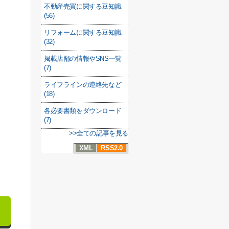
不動産売買に関する豆知識
(56)
リフォームに関する豆知識
(32)
掲載店舗の情報やSNS一覧
(7)
ライフラインの連絡先など
(18)
各必要書類をダウンロード
(7)
>>全ての記事を見る
XML
RSS2.0