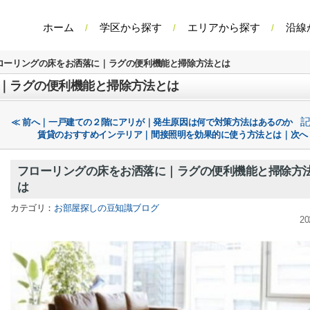
ホーム
学区から探す
エリアから探す
沿線
ローリングの床をお洒落に｜ラグの便利機能と掃除方法とは
｜ラグの便利機能と掃除方法とは
≪ 前へ｜一戸建ての２階にアリが｜発生原因は何で対策方法はあるのか
賃貸のおすすめインテリア｜間接照明を効果的に使う方法とは｜次へ
フローリングの床をお洒落に｜ラグの便利機能と掃除方
は
カテゴリ：
お部屋探しの豆知識ブログ
20