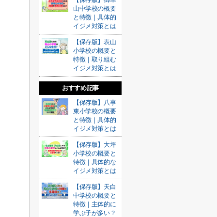
山中学校の概要
と特徴｜具体的
イジメ対策とは
【保存版】表山
小学校の概要と
特徴｜取り組む
イジメ対策とは
おすすめ記事
【保存版】八事
東小学校の概要
と特徴｜具体的
イジメ対策とは
【保存版】大坪
小学校の概要と
特徴｜具体的な
イジメ対策とは
【保存版】天白
中学校の概要と
特徴｜主体的に
学ぶ子が多い？