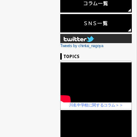
Tweets by chintai_nagoya
川名中学校に関するコラム＞＞