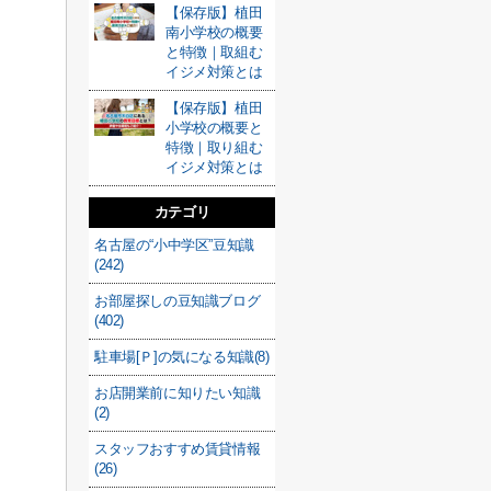
【保存版】植田
南小学校の概要
と特徴｜取組む
イジメ対策とは
【保存版】植田
小学校の概要と
特徴｜取り組む
イジメ対策とは
カテゴリ
名古屋の“小中学区”豆知識
(242)
お部屋探しの豆知識ブログ
(402)
駐車場[Ｐ]の気になる知識(8)
お店開業前に知りたい知識
(2)
スタッフおすすめ賃貸情報
(26)