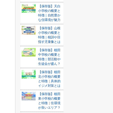
【保存版】天白
小学校の概要と
特徴｜自然豊か
な住環境が魅力
【保存版】山根
小学校の概要と
特徴｜校訓や目
指す児童像とは
【保存版】植田
中学校の概要と
特徴｜部活動や
生徒会が盛ん？
【保存版】植田
北小学校の概要
と特徴｜具体的
イジメ対策とは
【保存版】植田
東小学校の概要
と特徴｜住環境
が良いエリア？