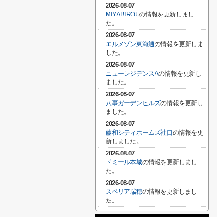
2026-08-07
MIYABIROU
の情報を更新しまし
た。
2026-08-07
エルメゾン東海通
の情報を更新しま
した。
2026-08-07
ニューレジデンスA
の情報を更新し
ました。
2026-08-07
八事ガーデンヒルズ
の情報を更新し
ました。
2026-08-07
藤和シティホームズ社口
の情報を更
新しました。
2026-08-07
ドミール本城
の情報を更新しまし
た。
2026-08-07
スペリア瑞穂
の情報を更新しまし
た。