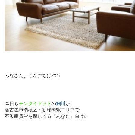
みなさん、こんにちは
(^∇^)
本日も
チンタイドット
の
細川
が
名古屋市瑞穂区・新瑞橋駅エリアで
不動産賃貸を探してる『あなた』向けに