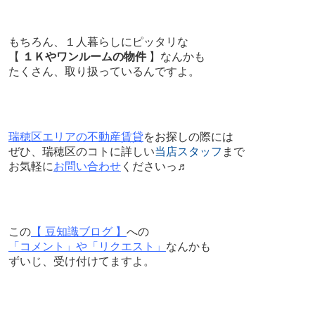
もちろん、１人暮らしにピッタリな
【
１Ｋやワンルームの物件
】なんかも
たくさん、取り扱っているんですよ。
瑞穂区エリアの不動産賃貸
をお探しの際には
ぜひ、瑞穂区のコトに詳しい
当店スタッフ
まで
お気軽に
お問い合わせ
くださいっ♬
この
【 豆知識ブログ 】
への
「コメント」や「リクエスト」
なんかも
ずいじ、受け付けてますよ。