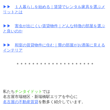
▶▶
１人暮らしを始める｜賃貸でレンタル家具を選ぶメ
リットとは
▶▶
害虫が出にくい賃貸物件｜どんな特徴の部屋を選ぶ
と良いのか
▶▶
和室の賃貸物件に住む｜畳の部屋がお洒落に見える
インテリア
＊＊＊＊＊＊＊＊＊＊＊＊＊＊＊＊＊＊＊＊
私たち
チンタイドット
では
名古屋市瑞穂区・新瑞橋駅エリアを中心に
名古屋の不動産賃貸
を数多く紹介しています。