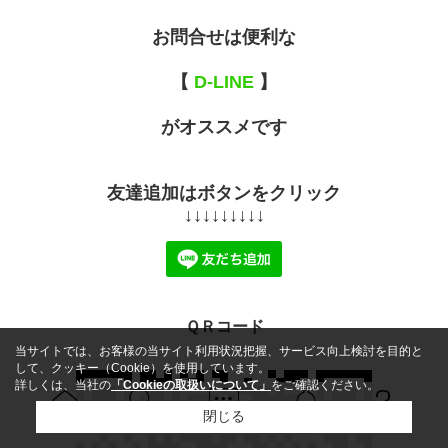
お問合せは便利な
【
D-LINE
】
がオススメです
友達追加はボタンをクリック
↓↓↓↓↓↓↓↓↓
ＱＲコード
当サイトでは、お客様の当サイト利用状況把握、サービス向上検討を目的と
して、クッキー（Cookie）を使用しています。
詳しくは、当社の
「Cookieの取扱いについて」
をご確認ください。
閉じる
Ｑ＆Ａ
ホーム
問い合せ
物件検索
お知らせ