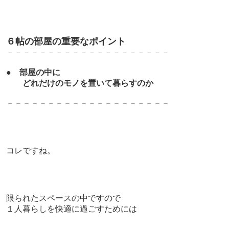
６帖の部屋の重要なポイント
－－－－－－－－－－－－－－－－－－－－
●
部屋の中に
どれだけのモノを置いて暮らすのか
－－－－－－－－－－－－－－－－－－－－
コレですね。
限られたスペースの中ですので
１人暮らしを快適に過ごすためには