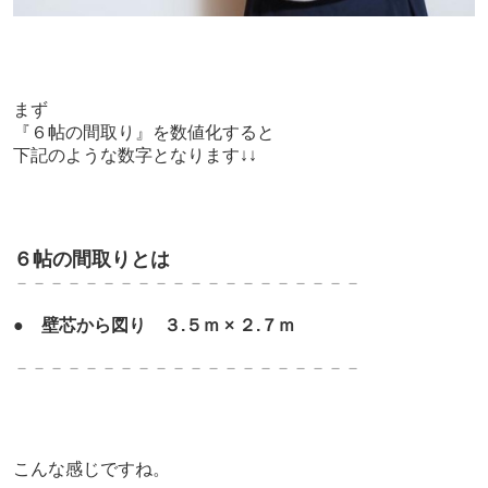
まず
『６帖の間取り』を数値化すると
下記のような数字となります↓↓
６帖の間取りとは
－－－－－－－－－－－－－－－－－－－－
●
壁芯から図り ３.５ｍ × ２.７ｍ
－－－－－－－－－－－－－－－－－－－－
こんな感じですね。