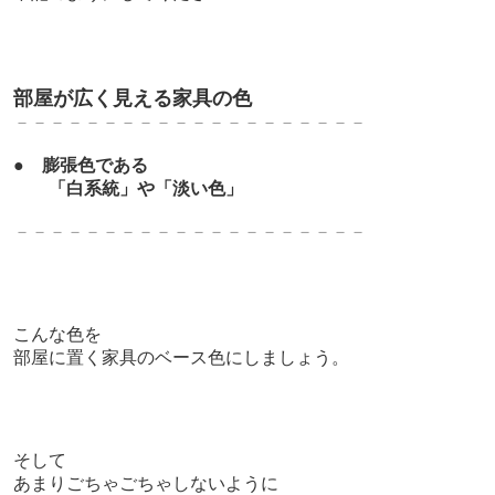
部屋が広く見える家具の色
－－－－－－－－－－－－－－－－－－－－
●
膨張色である
「白系統」や「淡い色」
－－－－－－－－－－－－－－－－－－－－
こんな色を
部屋に置く家具のベース色にしましょう。
そして
あまりごちゃごちゃしないように