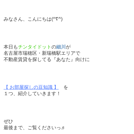
みなさん、こんにちは
(^∇^)
本日も
チンタイドット
の
細川
が
名古屋市瑞穂区・新瑞橋駅エリアで
不動産賃貸を探してる『あなた』向けに
【 お部屋探しの豆知識 】
を
１つ、紹介していきます！
ぜひ
最後まで、ご覧くださいっ♬