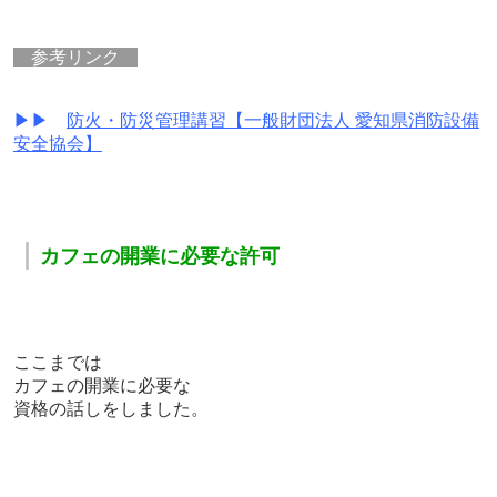
参考リンク
▶▶
防火・防災管理講習【一般財団法人 愛知県消防設備
安全協会】
｜
カフェの
開業に必要な許可
ここまでは
カフェの開業に必要な
資格の話しをしました。