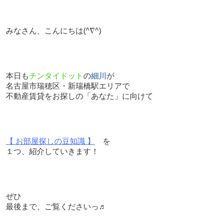
みなさん、こんにちは
(^∇^)
本日も
チンタイドット
の
細川
が
名古屋市瑞穂区・新瑞橋駅エリアで
不動産賃貸をお探しの「あなた」に向けて
【 お部屋探しの豆知識 】
を
１つ、紹介していきます！
ぜひ
最後まで、ご覧くださいっ♬