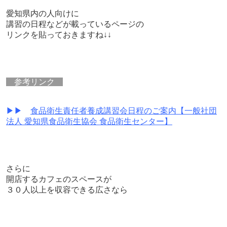
愛知県内の人向けに
講習の日程などが載っているページの
リンクを貼っておきますね↓↓
参考リンク
▶▶
食品衛生責任者養成講習会日程のご案内【一般社団
法人 愛知県食品衛生協会 食品衛生センター】
さらに
開店するカフェのスペースが
３０人以上を収容できる広さなら