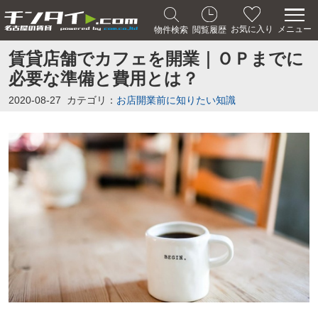
メニュー
お気に入り
物件検索
閲覧履歴
賃貸店舗でカフェを開業｜ＯＰまでに
必要な準備と費用とは？
2020-08-27
カテゴリ：
お店開業前に知りたい知識