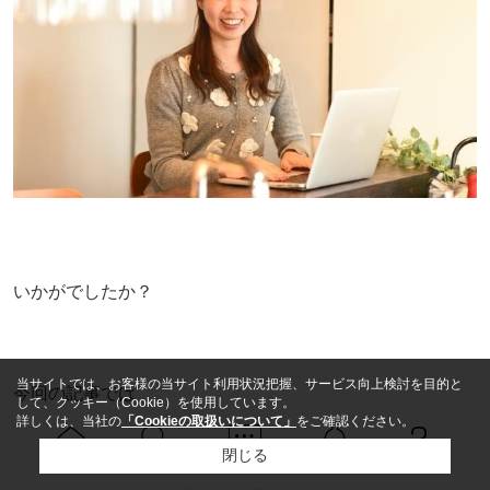
いかがでしたか？
当サイトでは、お客様の当サイト利用状況把握、サービス向上検討を目的と
今回の記事では
して、クッキー（Cookie）を使用しています。
詳しくは、当社の
「Cookieの取扱いについて」
をご確認ください。
閉じる
Ｑ＆Ａ
ホーム
問い合せ
物件検索
お知らせ