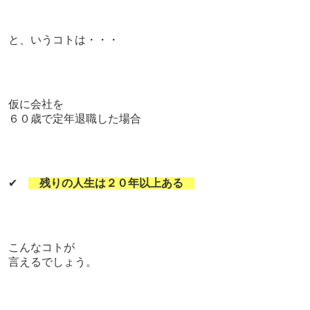
と、いうコトは・・・
仮に
会社を
６０歳で定年退職した場合
✔
残りの人生は２０年以上ある
こんなコトが
言えるでしょう。