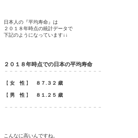
日本人の『平均寿命』は
２０１８年時点の統計データで
下記のようになっています↓↓
２０１８年時点での日本の平均寿命
－－－－－－－－－－－－－－－－－－－－
【
女 性
】
８７.３２ 歳
【
男 性
】
８１.２５ 歳
－－－－－－－－－－－－－－－－－－－－
こんなに高いんですね。